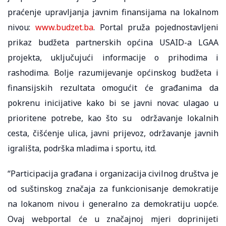
praćenje upravljanja javnim finansijama na lokalnom
nivou:
www.budzet.ba
. Portal pruža pojednostavljeni
prikaz budžeta partnerskih općina USAID-a LGAA
projekta, uključujući informacije o prihodima i
rashodima. Bolje razumijevanje općinskog budžeta i
finansijskih rezultata omogućit će građanima da
pokrenu inicijative kako bi se javni novac ulagao u
prioritene potrebe, kao što su održavanje lokalnih
cesta, čišćenje ulica, javni prijevoz, održavanje javnih
igrališta, podrška mladima i sportu, itd.
“Participacija građana i organizacija civilnog društva je
od suštinskog značaja za funkcionisanje demokratije
na lokanom nivou i generalno za demokratiju uopće.
Ovaj webportal će u značajnoj mjeri doprinijeti