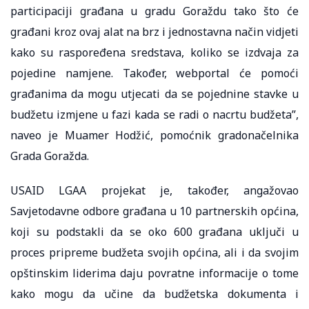
participaciji građana u gradu Goraždu tako što će
građani kroz ovaj alat na brz i jednostavna način vidjeti
kako su raspoređena sredstava, koliko se izdvaja za
pojedine namjene. Također, webportal će pomoći
građanima da mogu utjecati da se pojednine stavke u
budžetu izmjene u fazi kada se radi o nacrtu budžeta”,
naveo je Muamer Hodžić, pomoćnik gradonačelnika
Grada Goražda.
USAID LGAA projekat je, također, angažovao
Savjetodavne odbore građana u 10 partnerskih općina,
koji su podstakli da se oko 600 građana uključi u
proces pripreme budžeta svojih općina, ali i da svojim
opštinskim liderima daju povratne informacije o tome
kako mogu da učine da budžetska dokumenta i