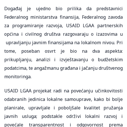
Događaj je ujedno bio prilika da predstavnici
Federalnog ministarstva finansija, Federalnog zavoda
za programiranje razvoja, USAID LGAA partnerskih
općina i civilnog društva razgovaraju o izazovima u
upravljanju javnim finansijama na lokalnom nivou. Pri
tome, poseban osvrt je bio na dva aspekta:
prikupljanju, analizi i izvještavanju o budžetskim
podatcima, te angažmanu građana i jačanju društvenog
monitoringa.
USAID LGAA projekat radi na povećanju učinkovitosti
odabranih jedinica lokalne samouprave, kako bi bolje
planirale, upravljale i poboljšale kvalitet pružanja
javnih usluga; podstakle održivi lokalni razvoj i
povećale transparentnost i odgovornost prema