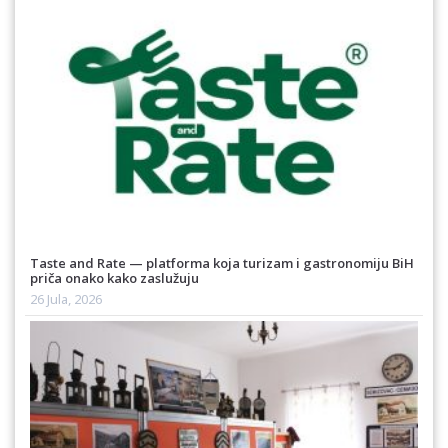
Taste and Rate — platforma koja turizam i gastronomiju BiH
priča onako kako zaslužuju
26 Jula, 2026