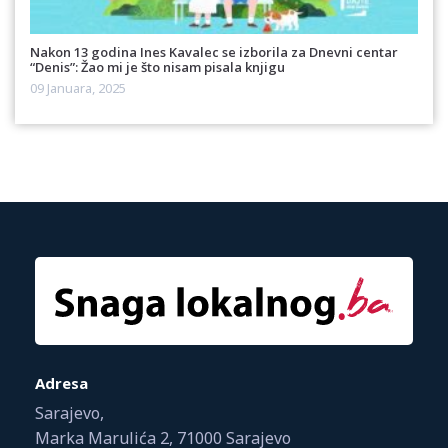
Nakon 13 godina Ines Kavalec se izborila za Dnevni centar
“Denis”: Žao mi je što nisam pisala knjigu
09 Januara, 2025
Adresa
Sarajevo,
Marka Marulića 2, 71000 Sarajevo