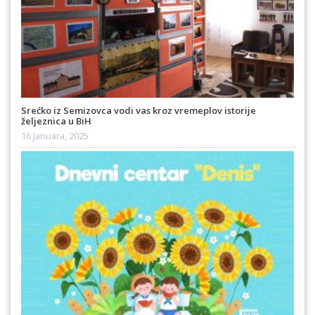
Srećko iz Semizovca vodi vas kroz vremeplov istorije
željeznica u BiH
16 Januara, 2025