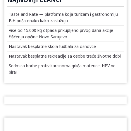
Taste and Rate — platforma koja turizam i gastronomiju
BiH priča onako kako zaslužuju
Više od 15.000 kg otpada prikupljeno prvog dana akcije
čišćenja općine Novo Sarajevo
Nastavak besplatne škola fudbala za osnovce
Nastavak besplatne rekreacije za osobe treće životne dobi
Sedmica borbe protiv karcinoma grlića materice: HPV ne
bira!