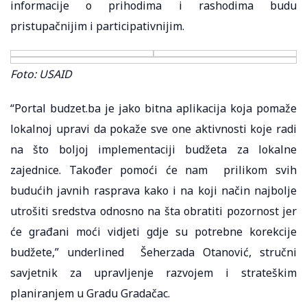
informacije o prihodima i rashodima budu
pristupačnijim i participativnijim.
Foto: USAID
“Portal budzet.ba je jako bitna aplikacija koja pomaže
lokalnoj upravi da pokaže sve one aktivnosti koje radi
na što boljoj implementaciji budžeta za lokalne
zajednice. Također pomoći će nam prilikom svih
budućih javnih rasprava kako i na koji način najbolje
utrošiti sredstva odnosno na šta obratiti pozornost jer
će građani moći vidjeti gdje su potrebne korekcije
budžete,” underlined Šeherzada Otanović, stručni
savjetnik za upravljenje razvojem i strateškim
planiranjem u Gradu Gradačac.