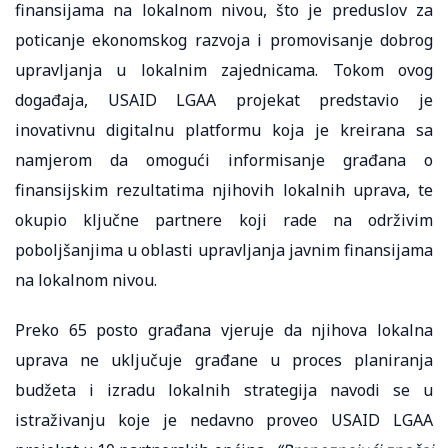
finansijama na lokalnom nivou, što je preduslov za
poticanje ekonomskog razvoja i promovisanje dobrog
upravljanja u lokalnim zajednicama. Tokom ovog
događaja, USAID LGAA projekat predstavio je
inovativnu digitalnu platformu koja je kreirana sa
namjerom da omogući informisanje građana o
finansijskim rezultatima njihovih lokalnih uprava, te
okupio ključne partnere koji rade na održivim
poboljšanjima u oblasti upravljanja javnim finansijama
na lokalnom nivou.
Preko 65 posto građana vjeruje da njihova lokalna
uprava ne uključuje građane u proces planiranja
budžeta i izradu lokalnih strategija navodi se u
istraživanju koje je nedavno proveo USAID LGAA