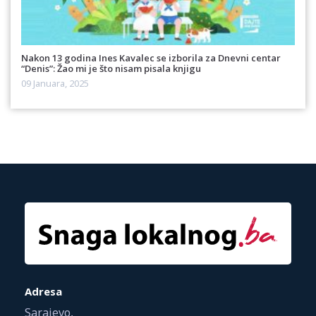
Nakon 13 godina Ines Kavalec se izborila za Dnevni centar
“Denis”: Žao mi je što nisam pisala knjigu
09 Januara, 2025
Adresa
Sarajevo,