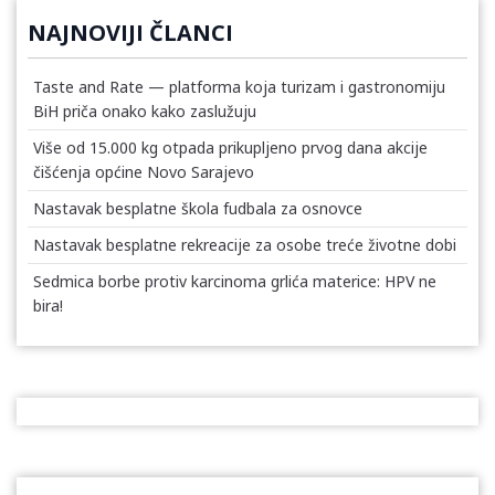
NAJNOVIJI ČLANCI
Taste and Rate — platforma koja turizam i gastronomiju
BiH priča onako kako zaslužuju
Više od 15.000 kg otpada prikupljeno prvog dana akcije
čišćenja općine Novo Sarajevo
Nastavak besplatne škola fudbala za osnovce
Nastavak besplatne rekreacije za osobe treće životne dobi
Sedmica borbe protiv karcinoma grlića materice: HPV ne
bira!