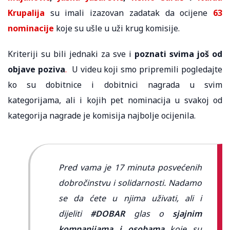
Krupalija
su imali izazovan zadatak da ocijene
63
nominacije
koje su ušle u uži krug komisije.
Kriteriji su bili jednaki za sve i
poznati svima još od
objave poziva
.
U videu koji smo pripremili pogledajte
ko su dobitnice i dobitnici nagrada u svim
kategorijama, ali i kojih pet nominacija u svakoj od
kategorija nagrade je komisija najbolje ocijenila.
Pred vama je 17 minuta posvećenih
dobročinstvu i solidarnosti. Nadamo
se da ćete u njima uživati, ali i
dijeliti
#DOBAR
glas o
sjajnim
kompanijama i osobama
koje su