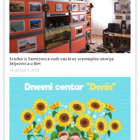
Srećko iz Semizovca vodi vas kroz vremeplov istorije
željeznica u BiH
16 Januara, 2025