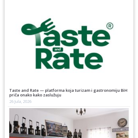
Taste and Rate — platforma koja turizam i gastronomiju BiH
priča onako kako zaslužuju
26 Jula, 2026