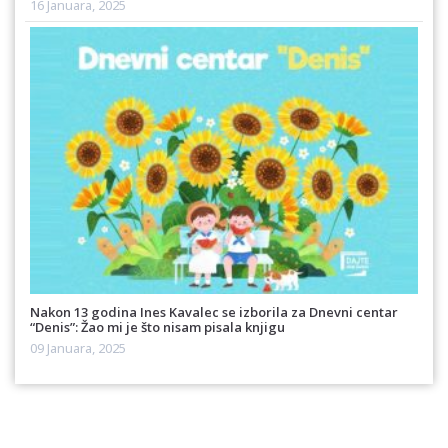
16 Januara, 2025
Nakon 13 godina Ines Kavalec se izborila za Dnevni centar
“Denis”: Žao mi je što nisam pisala knjigu
09 Januara, 2025