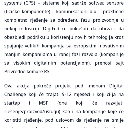
systems (CPS) – sisteme koji sadrže softver, senzore
(fizičke komponente) i komunikacioni dio – praktično
kompletno rješenje za određenu fazu proizvodnje u
nekoj industriji. DigiFed će pokušati da ubrza i da
obezbjedi podršku u korištenju novih tehnologija kroz
spajanje velikih kompanija sa evropskim inovativnim
manjim kompanijama u ranoj fazi razvoja (kompanije
sa visokim digitalnim potencijalom), prenosi sajt
Privredne komore RS.
Ova akcija pokreće projekt pod imenom Digital
Challenge koji će trajati 9-12 mjeseci i koji cilja na
startap i MSP (one koji će razvijati
rješenje/proizvod/uslugu) kao i na kompanije koje će
koristiti rješenje, pod uslovom da rješenje ne smije