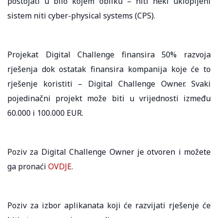
postojati u bilo kojem obliku – niti neki uklopljeni
sistem niti cyber-physical systems (CPS).
Projekat Digital Challenge finansira 50% razvoja
rješenja dok ostatak finansira kompanija koje će to
rješenje koristiti – Digital Challenge Owner. Svaki
pojedinačni projekt može biti u vrijednosti između
60.000 i 100.000 EUR.
Poziv za Digital Challenge Owner je otvoren i možete
ga pronaći
OVDJE
.
Poziv za izbor aplikanata koji će razvijati rješenje će