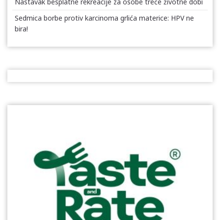
Nastavak besplatne rekreacije za osobe treće životne dobi
Sedmica borbe protiv karcinoma grlića materice: HPV ne
bira!