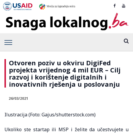
Otvoren poziv u okviru DigiFed
projekta vrijednog 4 mil EUR – Cilj
razvoj i korištenje digitalnih i
inovativnih rješenja u poslovanju
26/03/2021
Ilustracija (Foto: Gajus/shutterstock.com)
Ukoliko ste startap ili MSP i želite da učestvujete u