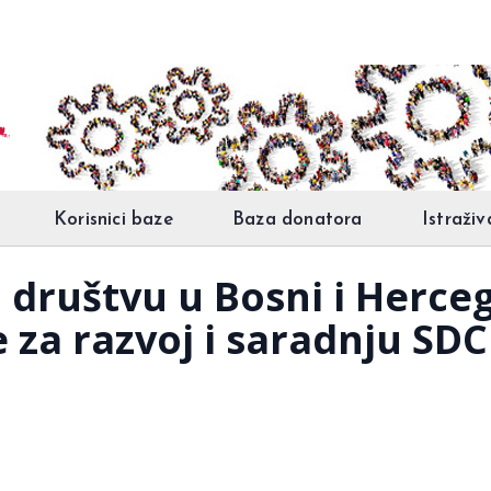
Korisnici baze
Baza donatora
Istraživ
 društvu u Bosni i Herceg
 za razvoj i saradnju SDC