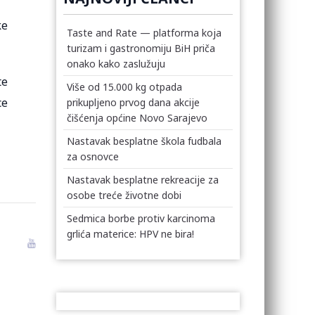
ke
Taste and Rate — platforma koja
turizam i gastronomiju BiH priča
onako kako zaslužuju
te
Više od 15.000 kg otpada
ce
prikupljeno prvog dana akcije
čišćenja općine Novo Sarajevo
Nastavak besplatne škola fudbala
za osnovce
Nastavak besplatne rekreacije za
osobe treće životne dobi
Sedmica borbe protiv karcinoma
grlića materice: HPV ne bira!