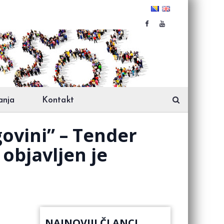
anja
Kontakt
ovini” – Tender
 objavljen je
NAJNOVIJI ČLANCI