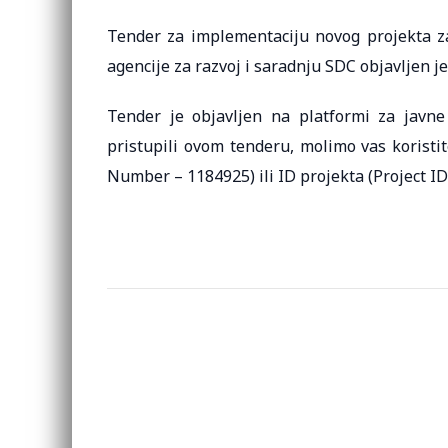
Tender za implementaciju novog projekta za
agencije za razvoj i saradnju SDC objavljen je
Tender je objavljen na platformi za javn
pristupili ovom tenderu, molimo vas koristi
Number – 1184925) ili ID projekta (Project ID