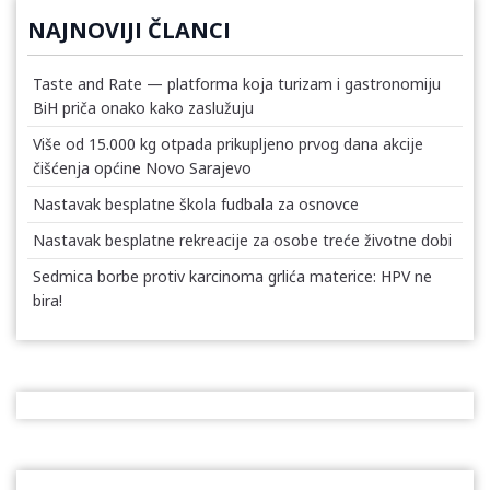
NAJNOVIJI ČLANCI
Taste and Rate — platforma koja turizam i gastronomiju
BiH priča onako kako zaslužuju
Više od 15.000 kg otpada prikupljeno prvog dana akcije
čišćenja općine Novo Sarajevo
Nastavak besplatne škola fudbala za osnovce
Nastavak besplatne rekreacije za osobe treće životne dobi
Sedmica borbe protiv karcinoma grlića materice: HPV ne
bira!