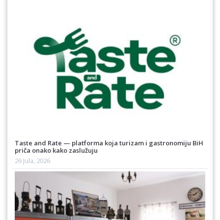
Taste and Rate — platforma koja turizam i gastronomiju BiH
priča onako kako zaslužuju
26 Jula, 2026