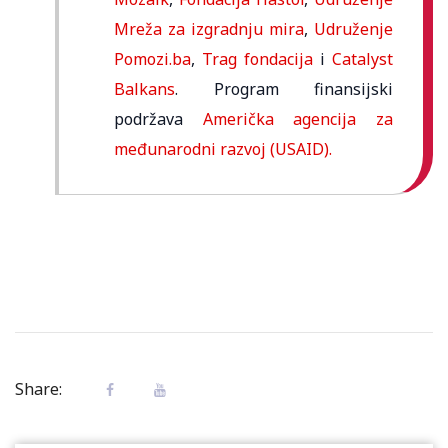
Mreža za izgradnju mira
,
Udruženje
Pomozi.ba
,
Trag fondacija
i
Catalyst
Balkans
. Program finansijski
podržava
Američka agencija za
međunarodni razvoj (USAID).
Share: