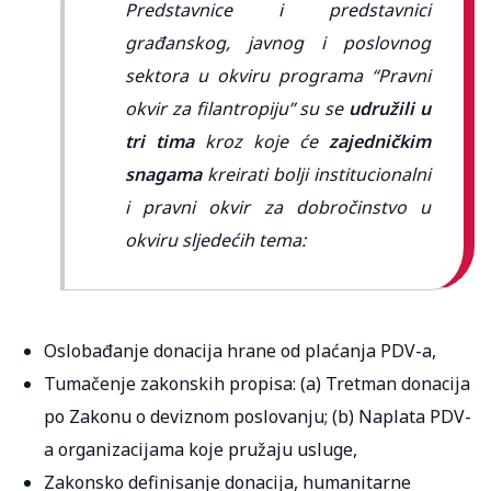
Predstavnice i predstavnici
građanskog, javnog i poslovnog
sektora u okviru programa “Pravni
okvir za filantropiju” su se
udružili u
tri tima
kroz koje će
zajedničkim
snagama
kreirati bolji institucionalni
i pravni okvir za dobročinstvo u
okviru sljedećih tema:
Oslobađanje donacija hrane od plaćanja PDV-a,
Tumačenje zakonskih propisa: (a) Tretman donacija
po Zakonu o deviznom poslovanju; (b) Naplata PDV-
a organizacijama koje pružaju usluge,
Zakonsko definisanje donacija, humanitarne