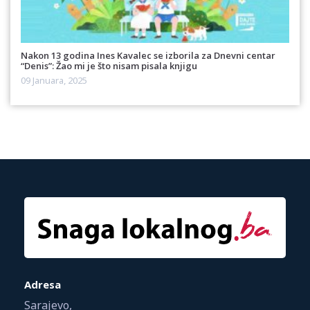
Nakon 13 godina Ines Kavalec se izborila za Dnevni centar
“Denis”: Žao mi je što nisam pisala knjigu
09 Januara, 2025
Adresa
Sarajevo,