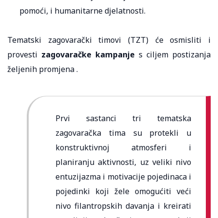
pomoći, i humanitarne djelatnosti.
Tematski zagovarački timovi (TZT) će osmisliti i
provesti
zagovaračke kampanje
s ciljem postizanja
željenih promjena .
Prvi sastanci tri tematska
zagovaračka tima su protekli u
konstruktivnoj atmosferi i
planiranju aktivnosti, uz veliki nivo
entuzijazma i motivacije pojedinaca i
pojedinki koji žele omogućiti veći
nivo filantropskih davanja i kreirati