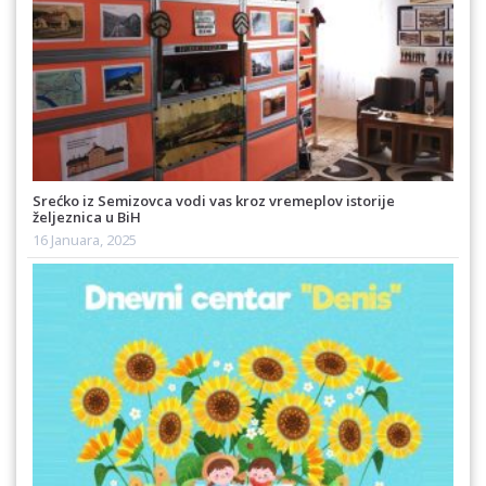
Srećko iz Semizovca vodi vas kroz vremeplov istorije
željeznica u BiH
16 Januara, 2025