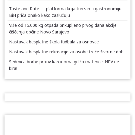
Taste and Rate — platforma koja turizam i gastronomiju
BiH priča onako kako zaslužuju
Više od 15.000 kg otpada prikupljeno prvog dana akcije
čišćenja općine Novo Sarajevo
Nastavak besplatne škola fudbala za osnovce
Nastavak besplatne rekreacije za osobe treće životne dobi
Sedmica borbe protiv karcinoma grlića materice: HPV ne
bira!