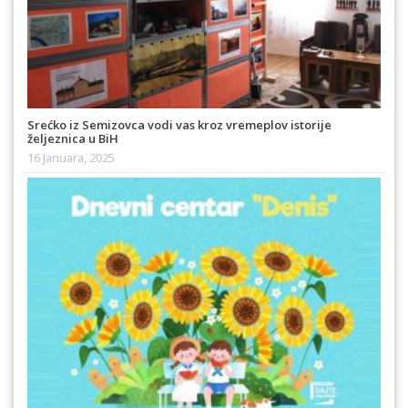
Srećko iz Semizovca vodi vas kroz vremeplov istorije
željeznica u BiH
16 Januara, 2025