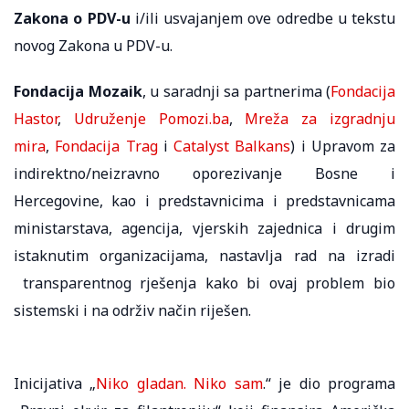
Zakona o PDV-u
i/ili usvajanjem ove odredbe u tekstu
novog Zakona u PDV-u.
Fondacija Mozaik
, u saradnji sa partnerima (
Fondacija
Hastor
,
Udruženje Pomozi.ba
,
Mreža za izgradnju
mira
,
Fondacija Trag
i
Catalyst Balkans
) i Upravom za
indirektno/neizravno oporezivanje Bosne i
Hercegovine, kao i predstavnicima i predstavnicama
ministarstava, agencija, vjerskih zajednica i drugim
istaknutim organizacijama, nastavlja rad na izradi
transparentnog rješenja kako bi ovaj problem bio
sistemski i na održiv način riješen.
Inicijativa „
Niko gladan. Niko sam
.“ je dio programa