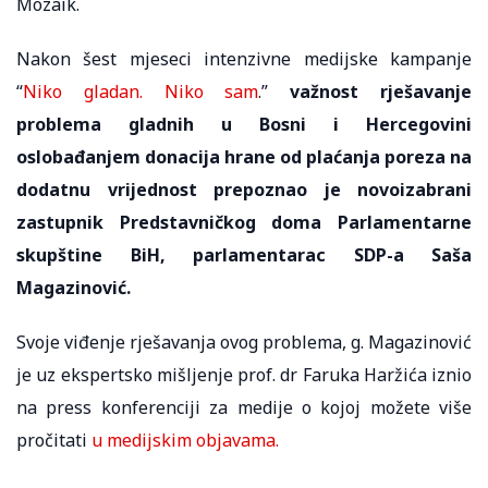
Mozaik.
Nakon šest mjeseci intenzivne medijske kampanje
“
Niko gladan. Niko sam
.”
važnost rješavanje
problema gladnih u Bosni i Hercegovini
oslobađanjem donacija hrane od plaćanja poreza na
dodatnu vrijednost prepoznao je novoizabrani
zastupnik Predstavničkog doma Parlamentarne
skupštine BiH, parlamentarac SDP-a Saša
Magazinović.
Svoje viđenje rješavanja ovog problema, g. Magazinović
je uz ekspertsko mišljenje prof. dr Faruka Haržića iznio
na press konferenciji za medije o kojoj možete više
pročitati
u medijskim objavama.