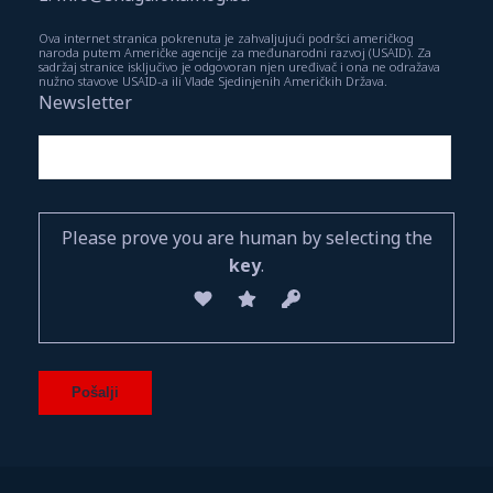
Ova internet stranica pokrenuta je zahvaljujući podršci američkog
naroda putem Američke agencije za međunarodni razvoj (USAID). Za
sadržaj stranice isključivo je odgovoran njen uređivač i ona ne odražava
nužno stavove USAID-a ili Vlade Sjedinjenih Američkih Država.
Newsletter
Please prove you are human by selecting the
key
.