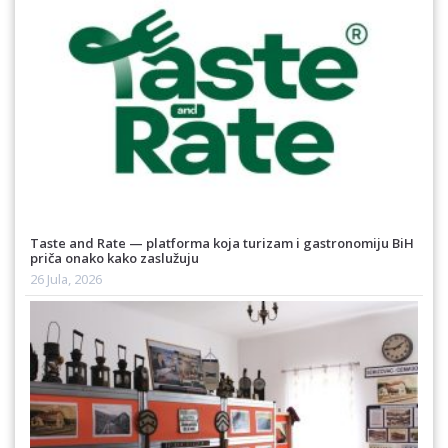
Taste and Rate — platforma koja turizam i gastronomiju BiH
priča onako kako zaslužuju
26 Jula, 2026