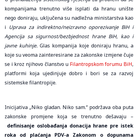
kompanijama trenutno više isplati da hranu unište
nego doniraju, uključena su nadležna ministarstva kao
i
Uprava za indirektno/neizravno oporezivanje BiH i
Agencija sa sigurnost/bezbjednost hrane BiH, kao i
javne kuhinje.
Glas kompanija koje doniraju hranu, a
koje su veoma zainteresirane za zakonske izmjene čuje
se i kroz njihovo članstvo u
Filantropskom forumu BiH
,
platformi koja ujedinjuje dobro i bori se za razvoj
sistemske filantropije.
Inicijativa „Niko gladan. Niko sam.“ podržava oba puta
zakonske promjene koja se trenutno dešavaju –
definisanje oslobađanja donacija hrane pre istek
roka od plaćanja PDV-a Zakonom o dopunama