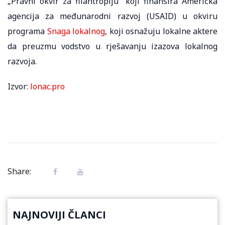
„Pravni okvir za filantropiju“ koji finansira Američka
agencija za međunarodni razvoj (USAID) u okviru
programa
Snaga lokalnog
, koji osnažuju lokalne aktere
da preuzmu vodstvo u rješavanju izazova lokalnog
razvoja.
Izvor:
lonac.pro
Share:
NAJNOVIJI ČLANCI