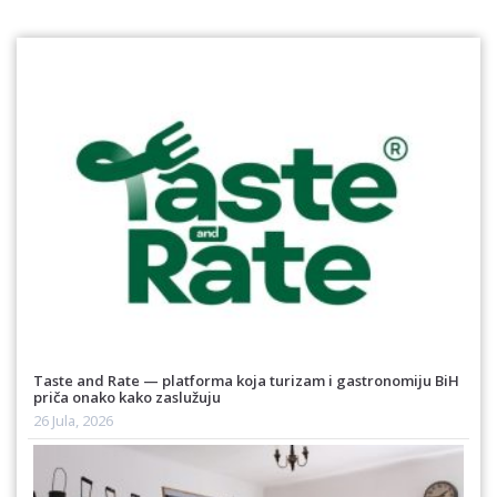
Taste and Rate — platforma koja turizam i gastronomiju BiH
priča onako kako zaslužuju
26 Jula, 2026