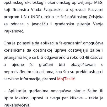
opštinskog ekološkog i ekonomskog upravljanja MEG,
koji finansira Vlada Švajcarske, a sprovodi Razvojni
program UN (UNDP), rekla je šef opštinskog Odsjeka
za odnose s javnošću i građanska pitanja Vanja
Pajkanović.
Ona je pojasnila da aplikacija “e-građanin” omogućava
korisnicima da opštinskoj upravi dostavljaju žalbe i
pitanja na koje će biti odgovoreno u roku od 48 časova,
a ujedno će građani biti obavještavani o
nepredviđenim situacijama, kao što su prekid usluga i
servisne informacije, prenosi
MojTeslić.
– Aplikacija građanima omogućava slanje žalbe ili
upita lokalnoj upravi u svega pet klikova – rekla je
Pajkanovićeva.