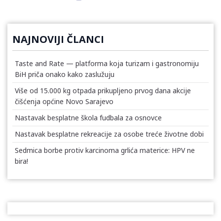
NAJNOVIJI ČLANCI
Taste and Rate — platforma koja turizam i gastronomiju
BiH priča onako kako zaslužuju
Više od 15.000 kg otpada prikupljeno prvog dana akcije
čišćenja općine Novo Sarajevo
Nastavak besplatne škola fudbala za osnovce
Nastavak besplatne rekreacije za osobe treće životne dobi
Sedmica borbe protiv karcinoma grlića materice: HPV ne
bira!