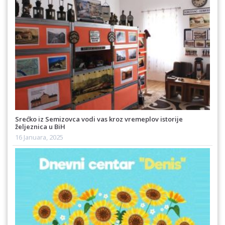
Srećko iz Semizovca vodi vas kroz vremeplov istorije
željeznica u BiH
16 Januara, 2025