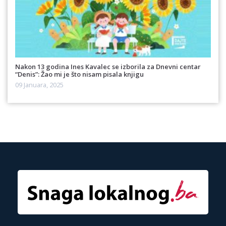
Nakon 13 godina Ines Kavalec se izborila za Dnevni centar
“Denis”: Žao mi je što nisam pisala knjigu
09 Januara, 2025