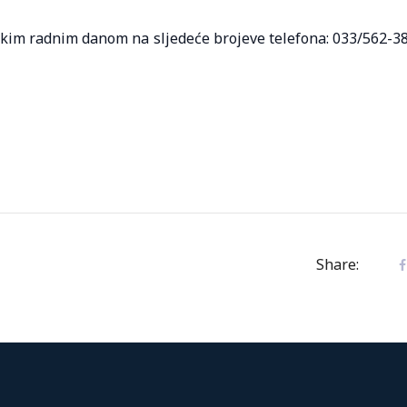
akim radnim danom na sljedeće brojeve telefona: 033/562-3
Share: