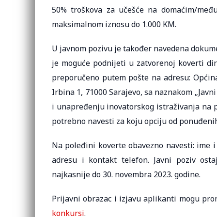
50% troškova za učešće na domaćim/međun
maksimalnom iznosu do 1.000 KM.
U javnom pozivu je također navedena dokument
je moguće podnijeti u zatvorenoj koverti di
preporučeno putem pošte na adresu: Općina
Irbina 1, 71000 Sarajevo, sa naznakom „Javni
i unapređenju inovatorskog istraživanja na 
potrebno navesti za koju opciju od ponuđenih
Na poleđini koverte obavezno navesti: ime i 
adresu i kontakt telefon. Javni poziv ost
najkasnije do 30. novembra 2023. godine.
Prijavni obrazac i izjavu aplikanti mogu pro
konkursi
.