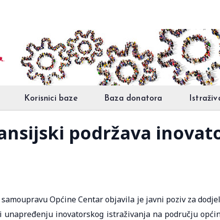
Korisnici baze
Baza donatora
Istraživ
ansijski podržava inovato
 samoupravu Općine Centar objavila je javni poziv za dodje
 i unapređenju inovatorskog istraživanja na području opći