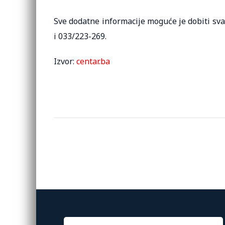
Sve dodatne informacije moguće je dobiti sv
i 033/223-269.
Izvor:
centar.ba