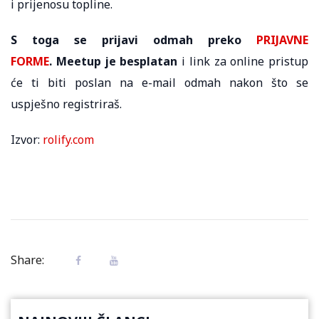
i prijenosu topline.
S toga se prijavi odmah preko
PRIJAVNE
FORME
. Meetup je besplatan
i link za online pristup
će ti biti poslan na e-mail odmah nakon što se
uspješno registriraš.
Izvor:
rolify.com
Share: