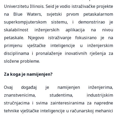
Univerzitetu Illinois. Seid je vodio istraživačke projekte
na Blue Waters, svjetski prvom petaskalarnom
superkompjuterskom sistemu, i demonstrirao je
skalabilnost inženjerskih aplikacija na nivou
petaskale. Njegovo istraživanje fokusirano je na
primjenu vještačke inteligencije u inženjerskim
disciplinama i pronalaženje inovativnih rješenja za
složene probleme.
Za koga je namijenjen?
Ovaj događaj je namijenjen inženjerima,
znanstvenicima, studentima, industrijskim
stručnjacima i svima zainteresiranima za napredne
tehnike vještačke inteligencije u računarskoj mehanici