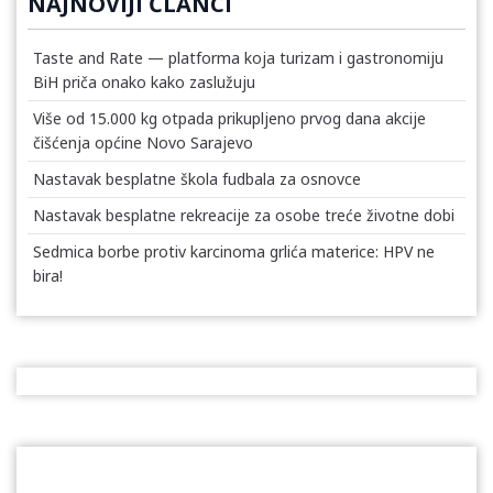
NAJNOVIJI ČLANCI
Taste and Rate — platforma koja turizam i gastronomiju
BiH priča onako kako zaslužuju
Više od 15.000 kg otpada prikupljeno prvog dana akcije
čišćenja općine Novo Sarajevo
Nastavak besplatne škola fudbala za osnovce
Nastavak besplatne rekreacije za osobe treće životne dobi
Sedmica borbe protiv karcinoma grlića materice: HPV ne
bira!