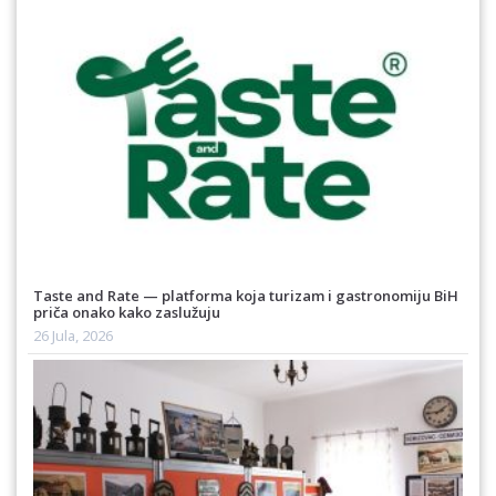
Taste and Rate — platforma koja turizam i gastronomiju BiH
priča onako kako zaslužuju
26 Jula, 2026