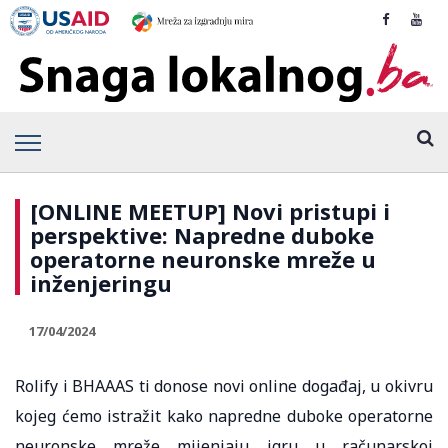
[ONLINE MEETUP] Novi pristupi i
perspektive: Napredne duboke
operatorne neuronske mreže u
inženjeringu
17/04/2024
Rolify i BHAAAS ti donose novi online događaj, u okivru
kojeg ćemo istražit kako napredne duboke operatorne
neuronske mreže mijenjaju igru u računarskoj