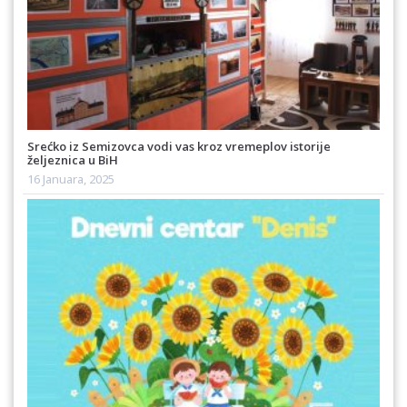
Srećko iz Semizovca vodi vas kroz vremeplov istorije
željeznica u BiH
16 Januara, 2025