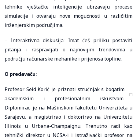
tehnike vještačke inteligencije ubrzavaju procese
simulacije i otvaraju nove mogućnosti u različitim
inženjerskim područjima.
– Interaktivna diskusija: Imat ćeš priliku postaviti
pitanja i raspravljati o najnovijim trendovima u
području računarske mehanike i prijenosa topline.
O predavaču:
Profesor Seid Korić je priznati stručnjak s bogatim
akademskim i profesionalnim iskustvom.
Diplomirao je na Mašinskom fakultetu Univerziteta u
Sarajevu, a magistrirao i doktorirao na Univerzitetu
Illinois u Urbana-Champaignu. Trenutno radi kao
tehnički direktor u NCSA-i i istraživački profesor na