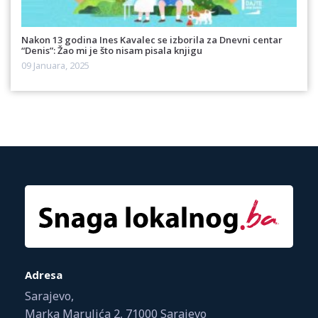
Nakon 13 godina Ines Kavalec se izborila za Dnevni centar
“Denis”: Žao mi je što nisam pisala knjigu
09 Januara, 2025
Adresa
Sarajevo,
Marka Marulića 2, 71000 Sarajevo