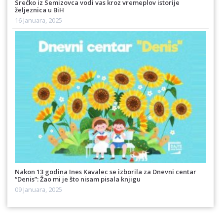
Srećko iz Semizovca vodi vas kroz vremeplov istorije
željeznica u BiH
16 Januara, 2025
Nakon 13 godina Ines Kavalec se izborila za Dnevni centar
“Denis”: Žao mi je što nisam pisala knjigu
09 Januara, 2025