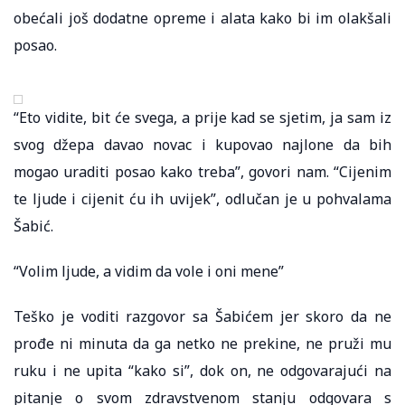
obećali još dodatne opreme i alata kako bi im olakšali
posao.
“Eto vidite, bit će svega, a prije kad se sjetim, ja sam iz
svog džepa davao novac i kupovao najlone da bih
mogao uraditi posao kako treba”, govori nam. “Cijenim
te ljude i cijenit ću ih uvijek”, odlučan je u pohvalama
Šabić.
“Volim ljude, a vidim da vole i oni mene”
Teško je voditi razgovor sa Šabićem jer skoro da ne
prođe ni minuta da ga netko ne prekine, ne pruži mu
ruku i ne upita “kako si”, dok on, ne odgovarajući na
pitanje o svom zdravstvenom stanju odgovara s