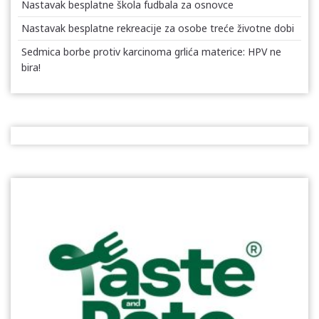
Nastavak besplatne škola fudbala za osnovce
Nastavak besplatne rekreacije za osobe treće životne dobi
Sedmica borbe protiv karcinoma grlića materice: HPV ne
bira!