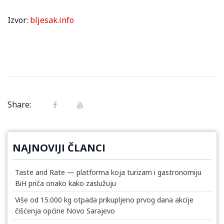
Izvor:
bljesak.info
Share:
NAJNOVIJI ČLANCI
Taste and Rate — platforma koja turizam i gastronomiju
BiH priča onako kako zaslužuju
Više od 15.000 kg otpada prikupljeno prvog dana akcije
čišćenja općine Novo Sarajevo