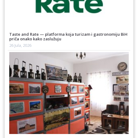
Taste and Rate — platforma koja turizam i gastronomiju BiH
priča onako kako zaslužuju
26 Jula, 2026