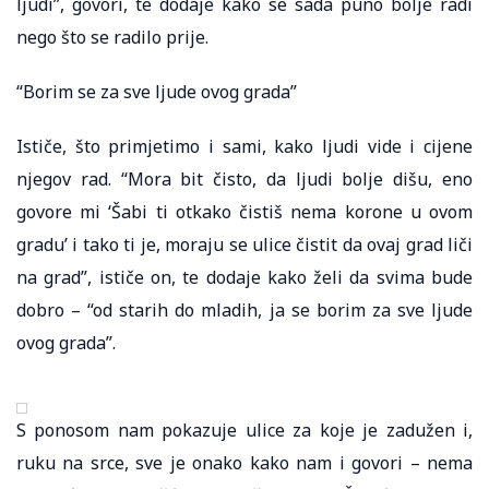
ljudi”, govori, te dodaje kako se sada puno bolje radi
nego što se radilo prije.
“Borim se za sve ljude ovog grada”
Ističe, što primjetimo i sami, kako ljudi vide i cijene
njegov rad. “Mora bit čisto, da ljudi bolje dišu, eno
govore mi ‘Šabi ti otkako čistiš nema korone u ovom
gradu’ i tako ti je, moraju se ulice čistit da ovaj grad liči
na grad”, ističe on, te dodaje kako želi da svima bude
dobro – “od starih do mladih, ja se borim za sve ljude
ovog grada”.
S ponosom nam pokazuje ulice za koje je zadužen i,
ruku na srce, sve je onako kako nam i govori – nema