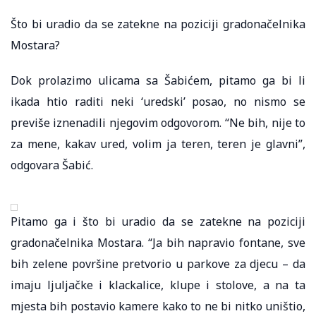
Što bi uradio da se zatekne na poziciji gradonačelnika
Mostara?
Dok prolazimo ulicama sa Šabićem, pitamo ga bi li
ikada htio raditi neki ‘uredski’ posao, no nismo se
previše iznenadili njegovim odgovorom. “Ne bih, nije to
za mene, kakav ured, volim ja teren, teren je glavni”,
odgovara Šabić.
Pitamo ga i što bi uradio da se zatekne na poziciji
gradonačelnika Mostara. “Ja bih napravio fontane, sve
bih zelene površine pretvorio u parkove za djecu – da
imaju ljuljačke i klackalice, klupe i stolove, a na ta
mjesta bih postavio kamere kako to ne bi nitko uništio,