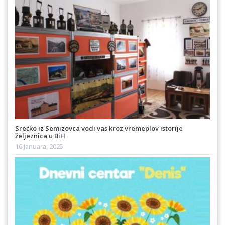
Srećko iz Semizovca vodi vas kroz vremeplov istorije
željeznica u BiH
16 Januara, 2025