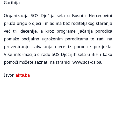
Garibija.
Organizacija SOS Dječija sela u Bosni i Hercegovini
pruža brigu o djeci i mladima bez roditeljskog staranja
već tri decenije, a kroz programe jačanja porodica
pomaže socijalno ugroženim porodicama te radi na
preveniranju izdvajanja djece iz porodice porijekla.
Više informacija o radu SOS Dječijih sela u BiH i kako
pomoći možete saznati na stranici www.sos-ds.ba.
Izvor:
akta.ba