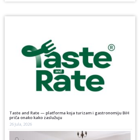
Taste and Rate — platforma koja turizam i gastronomiju BiH
priča onako kako zaslužuju
26 Jula, 2026