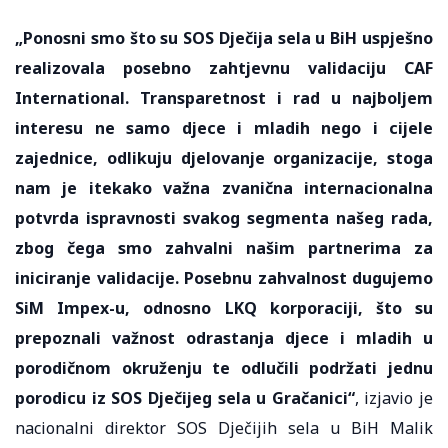
„Ponosni smo što su SOS Dječija sela u BiH uspješno
realizovala posebno zahtjevnu validaciju CAF
International. Transparetnost i rad u najboljem
interesu ne samo djece i mladih nego i cijele
zajednice, odlikuju djelovanje organizacije, stoga
nam je itekako važna zvanična internacionalna
potvrda ispravnosti svakog segmenta našeg rada,
zbog čega smo zahvalni našim partnerima za
iniciranje validacije. Posebnu zahvalnost dugujemo
SiM Impex-u, odnosno LKQ korporaciji, što su
prepoznali važnost odrastanja djece i mladih u
porodičnom okruženju te odlučili podržati jednu
porodicu iz SOS Dječijeg sela u Gračanici“
, izjavio je
nacionalni direktor SOS Dječijih sela u BiH Malik