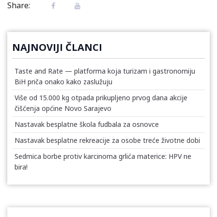
Share:
NAJNOVIJI ČLANCI
Taste and Rate — platforma koja turizam i gastronomiju
BiH priča onako kako zaslužuju
Više od 15.000 kg otpada prikupljeno prvog dana akcije
čišćenja općine Novo Sarajevo
Nastavak besplatne škola fudbala za osnovce
Nastavak besplatne rekreacije za osobe treće životne dobi
Sedmica borbe protiv karcinoma grlića materice: HPV ne
bira!