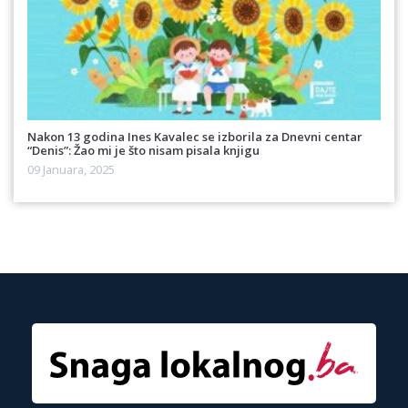
Nakon 13 godina Ines Kavalec se izborila za Dnevni centar
“Denis”: Žao mi je što nisam pisala knjigu
09 Januara, 2025