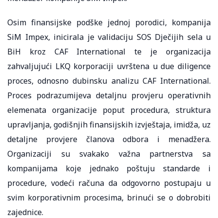
Osim finansijske podške jednoj porodici, kompanija
SiM Impex, inicirala je validaciju SOS Dječijih sela u
BiH kroz CAF International te je organizacija
zahvaljujući LKQ korporaciji uvrštena u due diligence
proces, odnosno dubinsku analizu CAF International.
Proces podrazumijeva detaljnu provjeru operativnih
elemenata organizacije poput procedura, struktura
upravljanja, godišnjih finansijskih izvještaja, imidža, uz
detaljne provjere članova odbora i menadžera.
Organizaciji su svakako važna partnerstva sa
kompanijama koje jednako poštuju standarde i
procedure, vodeći računa da odgovorno postupaju u
svim korporativnim procesima, brinući se o dobrobiti
zajednice.