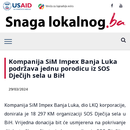
Kompanija SiM Impex Banja Luka
podržava jednu porodicu iz SOS
Dječijh sela u BiH
29/03/2024
Kompanija SiM Impex Banja Luka, dio LKQ korporacije,
donirala je 18 297 KM organizaciji SOS Dječija sela u
BiH. Vrijedna donacija bit će usmjerena na pokrivanje