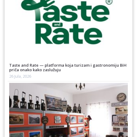
Taste and Rate — platforma koja turizam i gastronomiju BiH
priča onako kako zaslužuju
26 Jula, 2026