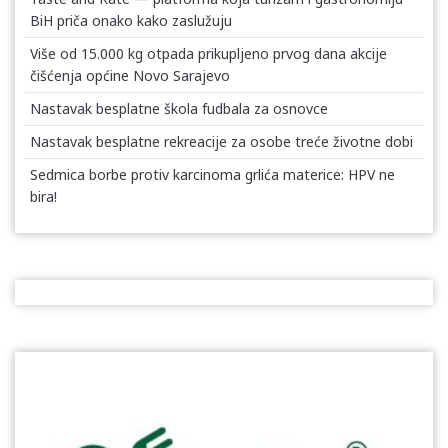
BiH priča onako kako zaslužuju
Više od 15.000 kg otpada prikupljeno prvog dana akcije
čišćenja općine Novo Sarajevo
Nastavak besplatne škola fudbala za osnovce
Nastavak besplatne rekreacije za osobe treće životne dobi
Sedmica borbe protiv karcinoma grlića materice: HPV ne
bira!