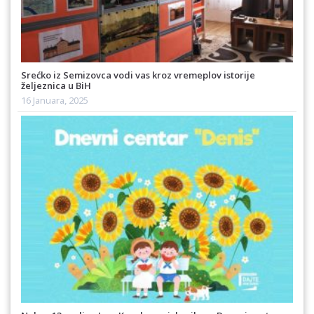
Srećko iz Semizovca vodi vas kroz vremeplov istorije
željeznica u BiH
16 Januara, 2025