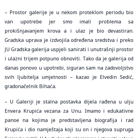
– Prostor galerije je u nekom proteklom periodu bio
van upotrebe jer smo imali problema sa
prokišnjavanjem krova a i ulaz je bio devastiran.
Gradska uprava je izdvojila određena sredstva i preko
JU Gradska galerija uspjeli sanirati i unutrašnji prostor
i ulazni trijem potpuno obnoviti. Tako da je galerija od
danas ponovo u upotrebi, siguran sam na zadovoljstvo
svih ljubitelja umjetnosti – kazao je Elvedin Sedić,
gradonačelnik Bihaća.
– U Galeriji je stalna postavka dijela rađena u ulju
Envera Krupića vezana za Unu. Imamo i edukativne
panoe na kojima je predstavljena biografija i rad
Krupića i dio namještaja koji su on i njegova supruga