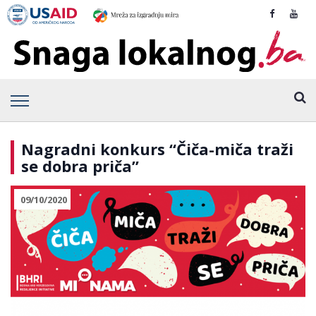
Nagradni konkurs “Čiča-miča traži
se dobra priča”
09/10/2020