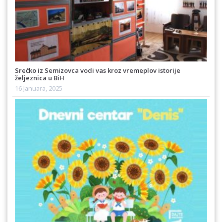
Srećko iz Semizovca vodi vas kroz vremeplov istorije
željeznica u BiH
16 Januara, 2025