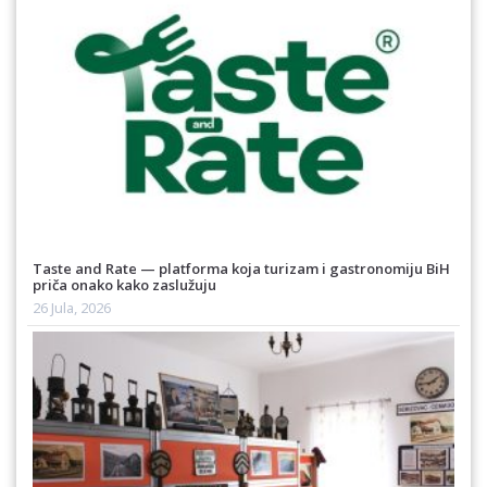
Taste and Rate — platforma koja turizam i gastronomiju BiH
priča onako kako zaslužuju
26 Jula, 2026