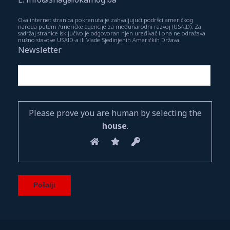
Ova internet stranica pokrenuta je zahvaljujući podršci američkog
naroda putem Američke agencije za međunarodni razvoj (USAID). Za
sadržaj stranice isključivo je odgovoran njen uređivač i ona ne odražava
nužno stavove USAID-a ili Vlade Sjedinjenih Američkih Država.
Newsletter
Please prove you are human by selecting the
house
.