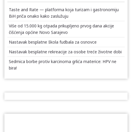
Taste and Rate — platforma koja turizam i gastronomiju
BiH priča onako kako zaslužuju
Više od 15.000 kg otpada prikupljeno prvog dana akcije
čišćenja općine Novo Sarajevo
Nastavak besplatne škola fudbala za osnovce
Nastavak besplatne rekreacije za osobe treće životne dobi
Sedmica borbe protiv karcinoma grlića materice: HPV ne
bira!