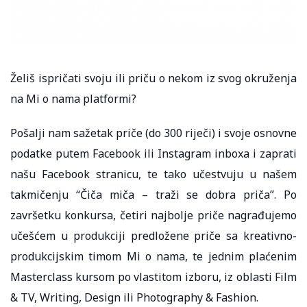
Želiš ispričati svoju ili priču o nekom iz svog okruženja
na Mi o nama platformi?
Pošalji nam sažetak priče (do 300 riječi) i svoje osnovne
podatke putem Facebook ili Instagram inboxa i zaprati
našu Facebook stranicu, te tako učestvuju u našem
takmičenju “Čiča miča – traži se dobra priča”. Po
završetku konkursa, četiri najbolje priče nagrađujemo
učešćem u produkciji predložene priče sa kreativno-
produkcijskim timom Mi o nama, te jednim plaćenim
Masterclass kursom po vlastitom izboru, iz oblasti Film
& TV, Writing, Design ili Photography & Fashion.