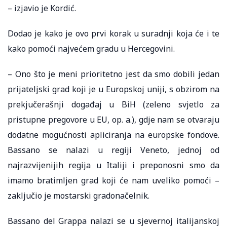
– izjavio je Kordić.
Dodao je kako je ovo prvi korak u suradnji koja će i te
kako pomoći najvećem gradu u Hercegovini.
– Ono što je meni prioritetno jest da smo dobili jedan
prijateljski grad koji je u Europskoj uniji, s obzirom na
prekjučerašnji događaj u BiH (zeleno svjetlo za
pristupne pregovore u EU, op. a.), gdje nam se otvaraju
dodatne mogućnosti apliciranja na europske fondove.
Bassano se nalazi u regiji Veneto, jednoj od
najrazvijenijih regija u Italiji i preponosni smo da
imamo bratimljen grad koji će nam uveliko pomoći –
zaključio je mostarski gradonačelnik.
Bassano del Grappa nalazi se u sjevernoj italijanskoj