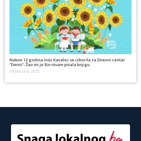
Nakon 13 godina Ines Kavalec se izborila za Dnevni centar
“Denis”: Žao mi je što nisam pisala knjigu
09 Januara, 2025