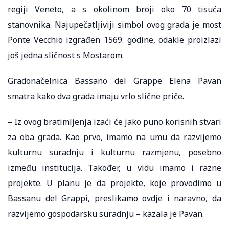
regiji Veneto, a s okolinom broji oko 70 tisuća
stanovnika. Najupečatljiviji simbol ovog grada je most
Ponte Vecchio izgrađen 1569. godine, odakle proizlazi
još jedna sličnost s Mostarom.
Gradonačelnica Bassano del Grappe Elena Pavan
smatra kako dva grada imaju vrlo slične priče.
– Iz ovog bratimljenja izaći će jako puno korisnih stvari
za oba grada. Kao prvo, imamo na umu da razvijemo
kulturnu suradnju i kulturnu razmjenu, posebno
između institucija. Također, u vidu imamo i razne
projekte. U planu je da projekte, koje provodimo u
Bassanu del Grappi, preslikamo ovdje i naravno, da
razvijemo gospodarsku suradnju – kazala je Pavan.