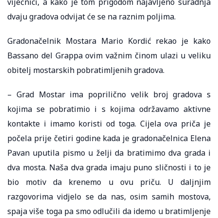
vijećnici, a kako je tom prigodom najavljeno suradnja
dvaju gradova odvijat će se na raznim poljima.
Gradonačelnik Mostara Mario Kordić rekao je kako
Bassano del Grappa ovim važnim činom ulazi u veliku
obitelj mostarskih pobratimljenih gradova.
– Grad Mostar ima poprilično velik broj gradova s
kojima se pobratimio i s kojima održavamo aktivne
kontakte i imamo koristi od toga. Cijela ova priča je
počela prije četiri godine kada je gradonačelnica Elena
Pavan uputila pismo u želji da bratimimo dva grada i
dva mosta. Naša dva grada imaju puno sličnosti i to je
bio motiv da krenemo u ovu priču. U daljnjim
razgovorima vidjelo se da nas, osim samih mostova,
spaja više toga pa smo odlučili da idemo u bratimljenje