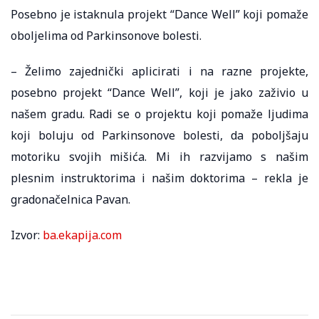
Posebno je istaknula projekt “Dance Well” koji pomaže
oboljelima od Parkinsonove bolesti.
– Želimo zajednički aplicirati i na razne projekte,
posebno projekt “Dance Well”, koji je jako zaživio u
našem gradu. Radi se o projektu koji pomaže ljudima
koji boluju od Parkinsonove bolesti, da poboljšaju
motoriku svojih mišića. Mi ih razvijamo s našim
plesnim instruktorima i našim doktorima – rekla je
gradonačelnica Pavan.
Izvor:
ba.ekapija.com