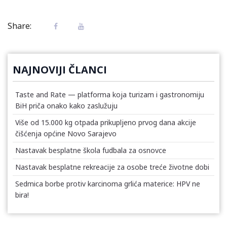
Share:
NAJNOVIJI ČLANCI
Taste and Rate — platforma koja turizam i gastronomiju
BiH priča onako kako zaslužuju
Više od 15.000 kg otpada prikupljeno prvog dana akcije
čišćenja općine Novo Sarajevo
Nastavak besplatne škola fudbala za osnovce
Nastavak besplatne rekreacije za osobe treće životne dobi
Sedmica borbe protiv karcinoma grlića materice: HPV ne
bira!