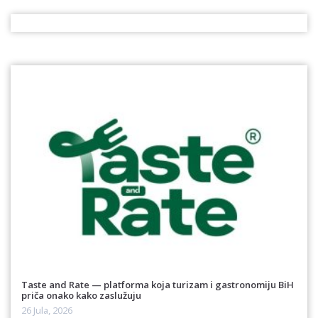
Taste and Rate — platforma koja turizam i gastronomiju BiH
priča onako kako zaslužuju
26 Jula, 2026