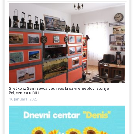
Srećko iz Semizovca vodi vas kroz vremeplov istorije
željeznica u BiH
16 Januara, 2025