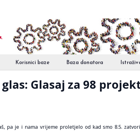
Korisnici baze
Baza donatora
Istraživ
glas: Glasaj za 98 projekt
š, pa je i nama vrijeme proletjelo od kad smo 8.5. zatvori