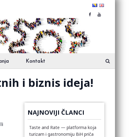
anja
Kontakt
nih i biznis ideja!
NAJNOVIJI ČLANCI
li
Taste and Rate — platforma koja
turizam i gastronomiju BiH priča