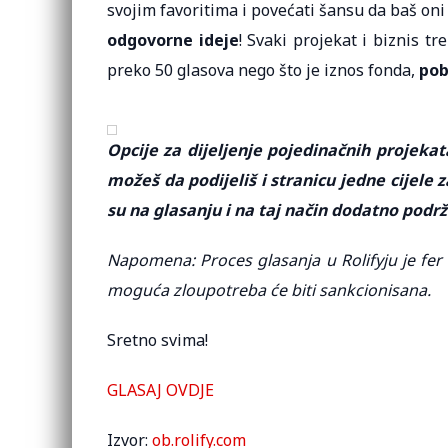
svojim favoritima i povećati šansu da baš on
odgovorne ideje
! Svaki projekat i biznis t
preko 50 glasova nego što je iznos fonda,
pob
Opcije za dijeljenje pojedinačnih projekat
možeš da podijeliš i stranicu jedne cijele
su na glasanju i na taj način dodatno podrži
Napomena: Proces glasanja u Rolifyju je fer 
moguća zloupotreba će biti sankcionisana.
Sretno svima!
GLASAJ OVDJE
Izvor:
ob.rolify.com