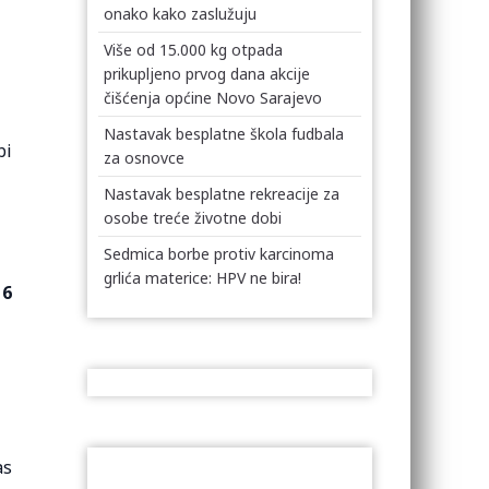
onako kako zaslužuju
Više od 15.000 kg otpada
prikupljeno prvog dana akcije
čišćenja općine Novo Sarajevo
Nastavak besplatne škola fudbala
bi
za osnovce
Nastavak besplatne rekreacije za
osobe treće životne dobi
Sedmica borbe protiv karcinoma
grlića materice: HPV ne bira!
16
as