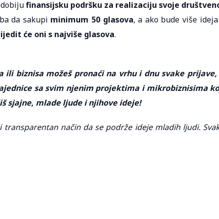
i dobiju
finansijsku podršku za realizaciju svoje društven
reba da sakupi
minimum 50 glasova
, a ako bude više ideja
ijedit će oni s najviše glasova
.
a ili biznisa možeš pronaći na vrhu i dnu svake prijave,
 zajednice sa svim njenim projektima i mikrobiznisima ko
š sjajne, mlade ljude i njihove ideje!
i transparentan način da se podrže ideje mladih ljudi. Sva