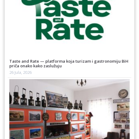
Taste and Rate — platforma koja turizam i gastronomiju BiH
priča onako kako zaslužuju
26 Jula, 2026