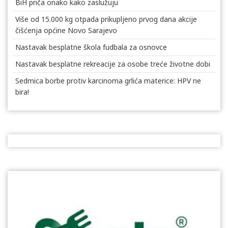
BiH priča onako kako zaslužuju
Više od 15.000 kg otpada prikupljeno prvog dana akcije
čišćenja općine Novo Sarajevo
Nastavak besplatne škola fudbala za osnovce
Nastavak besplatne rekreacije za osobe treće životne dobi
Sedmica borbe protiv karcinoma grlića materice: HPV ne
bira!