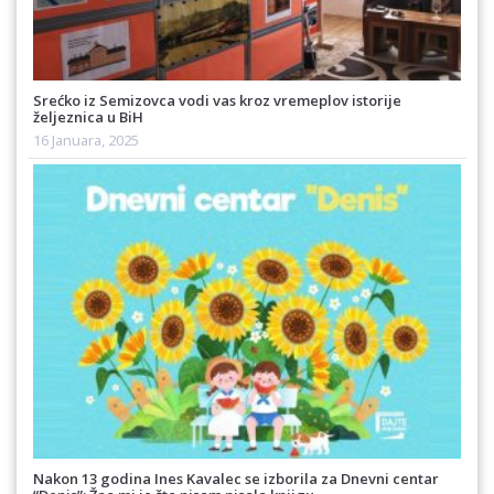
Srećko iz Semizovca vodi vas kroz vremeplov istorije
željeznica u BiH
16 Januara, 2025
Nakon 13 godina Ines Kavalec se izborila za Dnevni centar