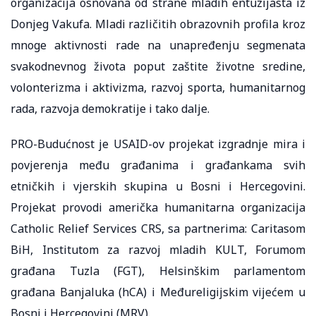
organizacija osnovana od strane mladih entuzijasta iz
Donjeg Vakufa. Mladi različitih obrazovnih profila kroz
mnoge aktivnosti rade na unapređenju segmenata
svakodnevnog života poput zaštite životne sredine,
volonterizma i aktivizma, razvoj sporta, humanitarnog
rada, razvoja demokratije i tako dalje.
PRO-Budućnost je USAID-ov projekat izgradnje mira i
povjerenja među građanima i građankama svih
etničkih i vjerskih skupina u Bosni i Hercegovini.
Projekat provodi američka humanitarna organizacija
Catholic Relief Services CRS, sa partnerima: Caritasom
BiH, Institutom za razvoj mladih KULT, Forumom
građana Tuzla (FGT), Helsinškim parlamentom
građana Banjaluka (hCA) i Međureligijskim vijećem u
Bosni i Hercegovini (MRV).