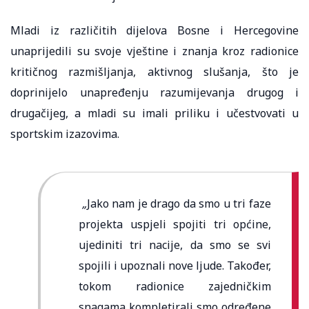
Mladi iz različitih dijelova Bosne i Hercegovine
unaprijedili su svoje vještine i znanja kroz radionice
kritičnog razmišljanja, aktivnog slušanja, što je
doprinijelo unapređenju razumijevanja drugog i
drugačijeg, a mladi su imali priliku i učestvovati u
sportskim izazovima.
„
Jako nam je drago da smo u tri faze
projekta uspjeli spojiti tri općine,
ujediniti tri nacije, da smo se svi
spojili i upoznali nove ljude. Također,
tokom radionice zajedničkim
snagama kompletirali smo određene