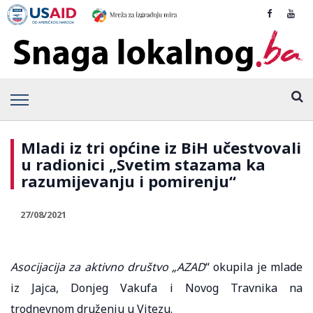
Mladi iz tri općine iz BiH učestvovali
u radionici „Svetim stazama ka
razumijevanju i pomirenju“
27/08/2021
Asocijacija za aktivno društvo „AZAD
“ okupila je mlade
iz Jajca, Donjeg Vakufa i Novog Travnika na
trodnevnom druženju u Vitezu.