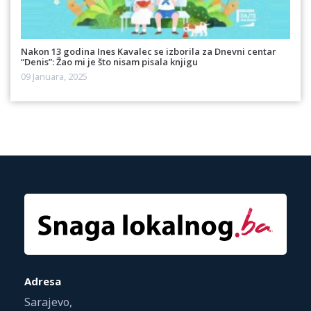
Nakon 13 godina Ines Kavalec se izborila za Dnevni centar
“Denis”: Žao mi je što nisam pisala knjigu
09 Januara, 2025
Adresa
Sarajevo,