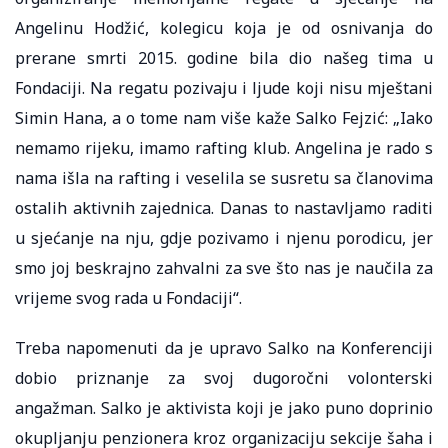
Angelinu Hodžić, kolegicu koja je od osnivanja do
prerane smrti 2015. godine bila dio našeg tima u
Fondaciji. Na regatu pozivaju i ljude koji nisu mještani
Simin Hana, a o tome nam više kaže Salko Fejzić: „Iako
nemamo rijeku, imamo rafting klub. Angelina je rado s
nama išla na rafting i veselila se susretu sa članovima
ostalih aktivnih zajednica. Danas to nastavljamo raditi
u sjećanje na nju, gdje pozivamo i njenu porodicu, jer
smo joj beskrajno zahvalni za sve što nas je naučila za
vrijeme svog rada u Fondaciji“.
Treba napomenuti da je upravo Salko na Konferenciji
dobio priznanje za svoj dugoročni volonterski
angažman. Salko je aktivista koji je jako puno doprinio
okupljanju penzionera kroz organizaciju sekcije šaha i