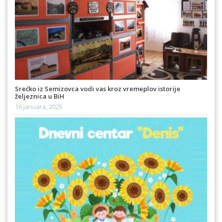
Srećko iz Semizovca vodi vas kroz vremeplov istorije
željeznica u BiH
16 Januara, 2025