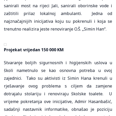
sanirali most na rijeci Jali, sanirali oborinske vode i
zaštitili prilaz lokalnoj ambulanti. Jedna od
najznačajnijih inicijativa koju su pokrenuli i koja se
trenutno realizira jeste renoviranje O.Š. „Simin Han“.
Projekat vrijedan 150 000 KM
Stvaranje boljih sigurnosnih i higijenskih uslova u
školi nametnulo se kao osnovna potreba u ovoj
zajednici. Tako su aktivisti iz Simin Hana krenuli u
rješavanje ovog problema s ciljem da zamjene
dotrajalu stolariju i renoviraju školske toalete. U
vrijeme pokretanja ove inicijative, Admir Hasanbašić,
sadašnji nastavnik informatike, obnašao je poziciju