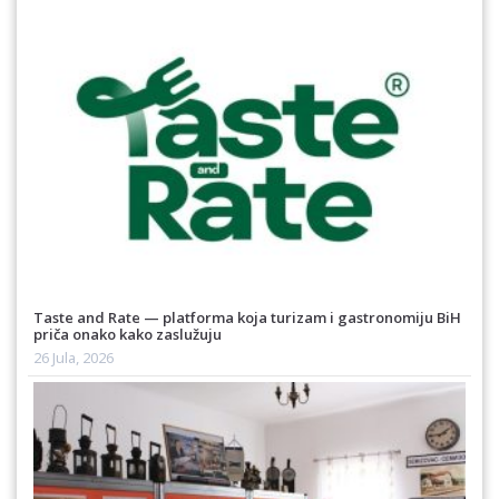
Taste and Rate — platforma koja turizam i gastronomiju BiH
priča onako kako zaslužuju
26 Jula, 2026