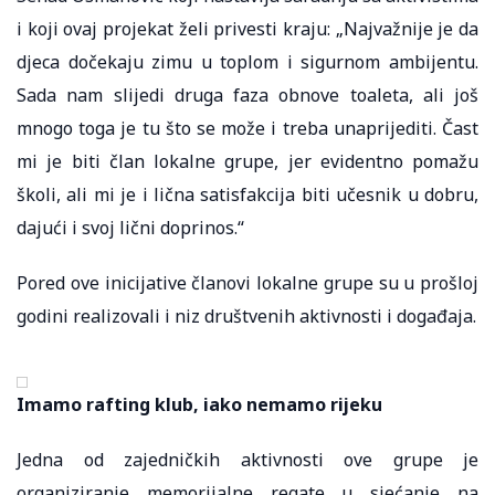
i koji ovaj projekat želi privesti kraju: „Najvažnije je da
djeca dočekaju zimu u toplom i sigurnom ambijentu.
Sada nam slijedi druga faza obnove toaleta, ali još
mnogo toga je tu što se može i treba unaprijediti. Čast
mi je biti član lokalne grupe, jer evidentno pomažu
školi, ali mi je i lična satisfakcija biti učesnik u dobru,
dajući i svoj lični doprinos.“
Pored ove inicijative članovi lokalne grupe su u prošloj
godini realizovali i niz društvenih aktivnosti i događaja.
Imamo rafting klub, iako nemamo rijeku
Jedna od zajedničkih aktivnosti ove grupe je
organiziranje memorijalne regate u sjećanje na