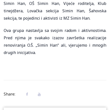
Simin Han, OŠ Simin Han, Vijeće roditelja, Klub
tinejdžera, Lovačka sekcija Simin Han, Šahovska
sekcija, te pojedinci i aktivisti iz MZ Simin Han.
Ova grupa nastavlja sa svojim radom i aktivnostima.
Pred njima je svakako izazov završetka realizacije
renoviranja O.Š. „Simin Han“ ali, vjerujemo i mnogih
drugih inicijativa.
Share: