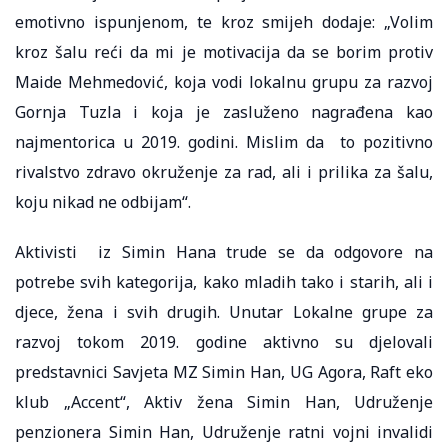
emotivno ispunjenom, te kroz smijeh dodaje: „Volim
kroz šalu reći da mi je motivacija da se borim protiv
Maide Mehmedović, koja vodi lokalnu grupu za razvoj
Gornja Tuzla i koja je zasluženo nagrađena kao
najmentorica u 2019. godini. Mislim da to pozitivno
rivalstvo zdravo okruženje za rad, ali i prilika za šalu,
koju nikad ne odbijam“.
Aktivisti iz Simin Hana trude se da odgovore na
potrebe svih kategorija, kako mladih tako i starih, ali i
djece, žena i svih drugih. Unutar Lokalne grupe za
razvoj tokom 2019. godine aktivno su djelovali
predstavnici Savjeta MZ Simin Han, UG Agora, Raft eko
klub „Accent“, Aktiv žena Simin Han, Udruženje
penzionera Simin Han, Udruženje ratni vojni invalidi