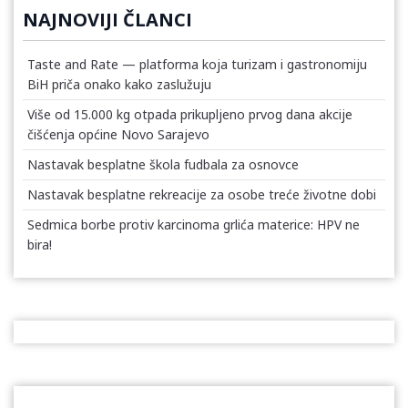
NAJNOVIJI ČLANCI
Taste and Rate — platforma koja turizam i gastronomiju
BiH priča onako kako zaslužuju
Više od 15.000 kg otpada prikupljeno prvog dana akcije
čišćenja općine Novo Sarajevo
Nastavak besplatne škola fudbala za osnovce
Nastavak besplatne rekreacije za osobe treće životne dobi
Sedmica borbe protiv karcinoma grlića materice: HPV ne
bira!