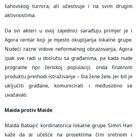
šahovskog turnira, ali učestvuje i na svim drugim
aktivnostima.
Da svi akteri u ovoj zajednici sarađuju primjer je i
Agora centar koji je mjesto okupljanja lokalne grupe.
Nudeći razne vidove neformalnog obrazovanja, Agora
ipak sve radi u dosluhu sa građanima, pa kada nude
programe npr. ženskoj populaciji, onda finalnom
produktu prethodi istraživanje – šta žene žele. Jer bit je
uključiti građane, komunicirati i međusobno se
uvažavati.
Maida protiv Maide
Maida Babajić kordinatorica lokalne grupe Simin Han
kaže da je učešće na projektima čini sretnom i