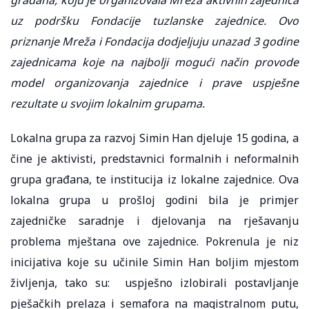
uz podršku Fondacije tuzlanske zajednice. Ovo
priznanje Mreža i Fondacija dodjeljuju unazad 3 godine
zajednicama koje na najbolji mogući način provode
model organizovanja zajednice i prave uspješne
rezultate u svojim lokalnim grupama.
Lokalna grupa za razvoj Simin Han djeluje 15 godina, a
čine je aktivisti, predstavnici formalnih i neformalnih
grupa građana, te institucija iz lokalne zajednice. Ova
lokalna grupa u prošloj godini bila je primjer
zajedničke saradnje i djelovanja na rješavanju
problema mještana ove zajednice. Pokrenula je niz
inicijativa koje su učinile Simin Han boljim mjestom
življenja, tako su: uspješno izlobirali postavljanje
pješačkih prelaza i semafora na magistralnom putu,