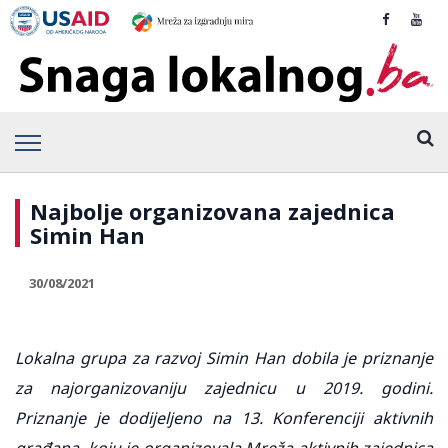
Najbolje organizovana zajednica
Simin Han
30/08/2021
Lokalna grupa za razvoj Simin Han dobila je priznanje
za najorganizovaniju zajednicu u 2019. godini.
Priznanje je dodijeljeno na 13. Konferenciji aktivnih
građana, koju je organizovala Mreža aktivnih zajednica