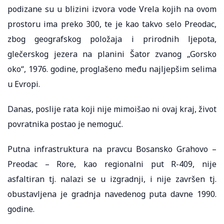
podizane su u blizini izvora vode Vrela kojih na ovom
prostoru ima preko 300, te je kao takvo selo Preodac,
zbog geografskog položaja i prirodnih ljepota,
glečerskog jezera na planini Šator zvanog „Gorsko
oko“, 1976. godine, proglašeno među najljepšim selima
u Evropi.
Danas, poslije rata koji nije mimoišao ni ovaj kraj, život
povratnika postao je nemoguć.
Putna infrastruktura na pravcu Bosansko Grahovo –
Preodac – Rore, kao regionalni put R-409, nije
asfaltiran tj. nalazi se u izgradnji, i nije završen tj.
obustavljena je gradnja navedenog puta davne 1990.
godine.