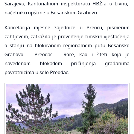
Sarajevu, Kantonalnom inspektoratu HBŽ-a u Livnu,
načelniku opštine u Bosanskom Grahovu.
Kancelarija mjesne zajednice u Preocu, pismenim
zahtjevom, zatražila je provođenje timskih vještačenja
o stanju na blokiranom regionalnom putu Bosansko
Grahovo – Preodac – Rore, kao i šteti koja je
navedenom blokadom pričinjenja građanima
povratnicima u selo Preodac.