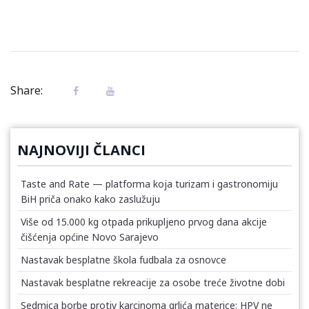
Share:
NAJNOVIJI ČLANCI
Taste and Rate — platforma koja turizam i gastronomiju
BiH priča onako kako zaslužuju
Više od 15.000 kg otpada prikupljeno prvog dana akcije
čišćenja općine Novo Sarajevo
Nastavak besplatne škola fudbala za osnovce
Nastavak besplatne rekreacije za osobe treće životne dobi
Sedmica borbe protiv karcinoma grlića materice: HPV ne