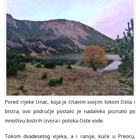
Pored rijeke Unac, koja je čitavim svojim tokom čista i
bistra, ovo područje postalo je nadaleko poznato po
mnoštvu bistrih izvora i potoka čiste vode.
Tokom dvadesetog vijeka, a i ranije, kuće u Preocu,