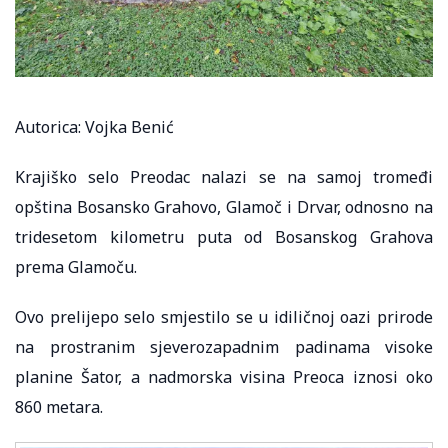
Autorica: Vojka Benić
Krajiško selo Preodac nalazi se na samoj tromeđi
opština Bosansko Grahovo, Glamoč i Drvar, odnosno na
tridesetom kilometru puta od Bosanskog Grahova
prema Glamoču.
Ovo prelijepo selo smjestilo se u idiličnoj oazi prirode
na prostranim sjeverozapadnim padinama visoke
planine Šator, a nadmorska visina Preoca iznosi oko
860 metara.