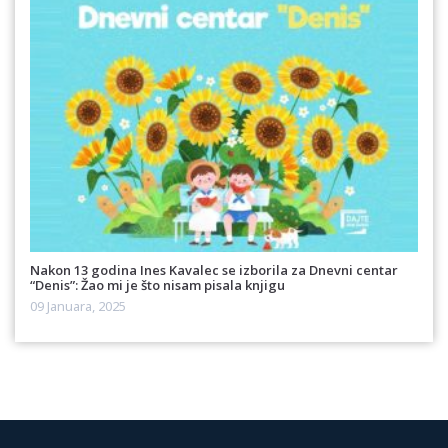
Nakon 13 godina Ines Kavalec se izborila za Dnevni centar
“Denis”: Žao mi je što nisam pisala knjigu
09 Januara, 2025