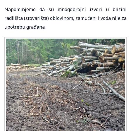
Napominjemo da su mnogobrojni izvori u blizini
radilišta (stovarišta) oblovinom, zamućeni i voda nije za
upotrebu građana.