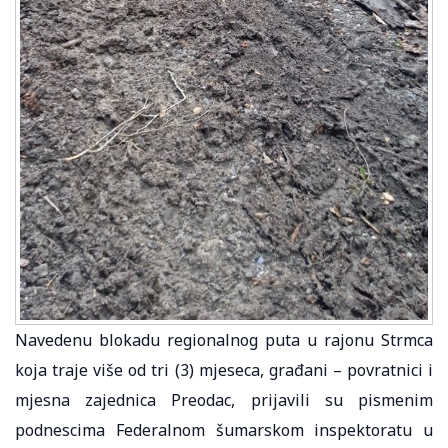
Navedenu blokadu regionalnog puta u rajonu Strmca
koja traje više od tri (3) mjeseca, građani – povratnici i
mjesna zajednica Preodac, prijavili su pismenim
podnescima Federalnom šumarskom inspektoratu u