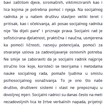
bavi zaštitom djece, siromašnih, viktimiziranih kao i
lica kojima je potrebna pomoć i njega. Na socijalnog
radnika je u našem društvu stavljen veliki teret i
pritisak, kao i očekivanja, ali posao socijalnog radnika
nije “da dijeli pare” i priznaje prava. Socijalni rad je
sofisticirana djelatnost, praktična i naučna, usmjerena
ka pomoći ličnosti, razvoju potencijala, pomoći za
stvaranje uslova za zadovoljavanje osnovnih potreba.
Ne smije se zaboraviti da je socijalni radnik najprije
stručno lice koje, koristeći se teorijama i metodama
nauke socijalnog rada, pomaže ljudima u smislu
psihosocijalnog osnaživanja. To je ono što naše
društvo, društveni sistemi i vlast ne prepoznaju u
dovoljnoj mjeri. Socijalni radnici su danas često na meti
nezadovoljnih lica te žrtve verbalnih napada, prijetnji