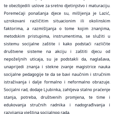
te obezbjedili uslove za sretno djetinjstvo i maturaciju.
Poremećaji ponašanja djece su, mišljenja je Lazić,
uzrokovani različitim situacionim ili okolinskim
faktorima, a razmišljanja o tome kojim znanjima,
metodskim pristupima, instrumentima, se služiti u
sistemu socijalne zaštite i kako podstaći različite
društvene sisteme na akciju i zaštiti djecu od
nepoželjnih uticaja, su je podstakli da, naglašava,
unaprijedi znanja i stekne zvanje magistrice nauka
socijalne pedagogije te da se bavi naučnim i stručnim
istraživanja i dalje formalno i neformalno obrazuje.
Socijalni rad, dodaje Ljubinka, zahtjeva stalno praćenje
stanja, potreba, društvenih promjena, te time i
edukovanja stručnih radnika i nadograđivanja i
razvijanja vještina socijalnog rada.