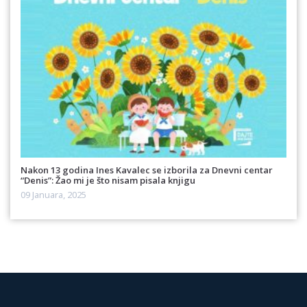
Nakon 13 godina Ines Kavalec se izborila za Dnevni centar
“Denis”: Žao mi je što nisam pisala knjigu
09 Januara, 2025