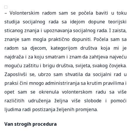
– Volonterskim radom sam se počela baviti u toku
studija socijalnog rada sa idejom dopune teorijski
sticanog znanja i upoznavanja socijalnog rada. I zaista,
znanje sam mogla praktično dopuniti. Počela sam sa
radom sa djecom, kategorijom društva koja mi je
najdraža i za koju smatram i znam da zahtjeva najveću
moguću zaštitu i brigu društva, svijeta, svakog čovjeka.
Zaposlivši se, ubrzo sam shvatila da socijalni rad u
praksi čini mnogo administriranja sa krutim pravilima i
opet sam se okrenula volonterskom radu sa više
različitih udruženja željna više slobode i pomoći
ljudima radi postizanja željenih promjena.
Van strogih procedura