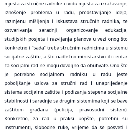
mjesta za stručne radnike u vidu mjesta za izražavanje,
iznošenje problema u radu, predstavljanje ideja,
razmjenu mišljenja i iskustava stručnih radnika, te
ostvarivanja saradnji, organizovanje edukacija,
studijskih posjeta i razvijanja planova u vezi onog što
konkretno i “sada” treba stručnim radnicima u sistemu
socijalne zaštite, a što nadležno ministarstvo ili centar
za socijalni rad ne mogu dovoljno da obuhvate. Ono što
je potrebno socijalnom radniku u radu jeste
poboljšanje uslova za stručni rad i unaprijeđenje
sistema socijalne zaštite i podizanja stepena socijalne
stabilnosti i saradnje sa drugim sistemima koji se bave
zaštitom građana (policija, pravosudni sistem).
Konkretno, za rad u praksi uopšte, potrebni su
instrumenti, slobodne ruke, vrijeme da se posveti i