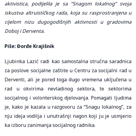
aktivistica, podijelila je sa “Snagom lokalnog” svoja
iskustva altruističkog rada, koja su rasprostranjena u
cijelom nizu dugogodišnjih aktivnosti u gradovima
Doboj i Derventa.
Piše: Đorđe Krajišnik
Ljubinka Lazić radi kao samostalna stručna saradnica
za poslove socijalne zaštite u Centru za socijalni rad u
Derventi, ali je pored toga dugo vremena uključena u
rad u okvirima nevladinog sektora, te sektorima
socijalnog i volonterskog djelovanja. Pomagati ljudima
je, kako je kazala u razgovoru za “Snagu lokalnog”, za
nju ideja vodilja i unutrašnji nagon koji ju je usmjerio
ka izboru zanimanja socijalnog radnika.