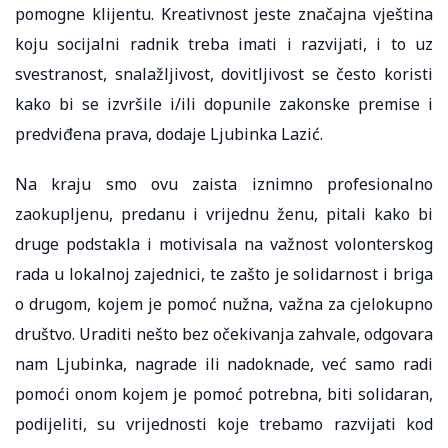
pomogne klijentu. Kreativnost jeste značajna vještina
koju socijalni radnik treba imati i razvijati, i to uz
svestranost, snalažljivost, dovitljivost se često koristi
kako bi se izvršile i/ili dopunile zakonske premise i
predviđena prava, dodaje Ljubinka Lazić.
Na kraju smo ovu zaista iznimno profesionalno
zaokupljenu, predanu i vrijednu ženu, pitali kako bi
druge podstakla i motivisala na važnost volonterskog
rada u lokalnoj zajednici, te zašto je solidarnost i briga
o drugom, kojem je pomoć nužna, važna za cjelokupno
društvo. Uraditi nešto bez očekivanja zahvale, odgovara
nam Ljubinka, nagrade ili nadoknade, već samo radi
pomoći onom kojem je pomoć potrebna, biti solidaran,
podijeliti, su vrijednosti koje trebamo razvijati kod