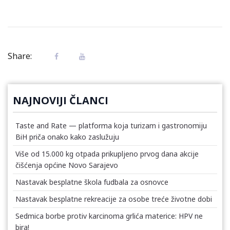
Share:
NAJNOVIJI ČLANCI
Taste and Rate — platforma koja turizam i gastronomiju
BiH priča onako kako zaslužuju
Više od 15.000 kg otpada prikupljeno prvog dana akcije
čišćenja općine Novo Sarajevo
Nastavak besplatne škola fudbala za osnovce
Nastavak besplatne rekreacije za osobe treće životne dobi
Sedmica borbe protiv karcinoma grlića materice: HPV ne
bira!