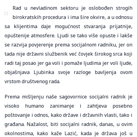
Rad u nevladinom sektoru je oslobođen strogih
birokratskih procedura i ima šire okvire, a u odnosu
sa klijentima daje mogućnost stvaranja prijatnije,
opuštenije atmosfere. Ljudi se tako više opuste i lakše
se razvija povjerenje prema socijalnom radniku, jer on
tada nije državni službenik već čovjek širokog srca koji
radi taj posao jer ga voli i pomaže ljudima jer voli ljude,
objašnjava Ljubinka svoje razloge bavljenja ovom
vrstom društvenog rada.
Prema mišljenju naše sagovornice socijalni radnik je
visoko humano zanimanje i zahtjeva posebno
poštovanje i odnos, kako države i državnih vlasti, tako i
građana. Nažalost, biti socijalni radnik, danas, u ovim
okolnostima, kako kaže Lazić, kada je država još u