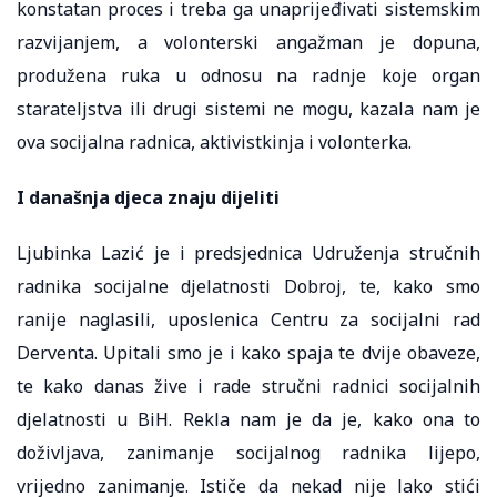
konstatan proces i treba ga unaprijeđivati sistemskim
razvijanjem, a volonterski angažman je dopuna,
produžena ruka u odnosu na radnje koje organ
starateljstva ili drugi sistemi ne mogu, kazala nam je
ova socijalna radnica, aktivistkinja i volonterka.
I današnja djeca znaju dijeliti
Ljubinka Lazić je i predsjednica Udruženja stručnih
radnika socijalne djelatnosti Dobroj, te, kako smo
ranije naglasili, uposlenica Centru za socijalni rad
Derventa. Upitali smo je i kako spaja te dvije obaveze,
te kako danas žive i rade stručni radnici socijalnih
djelatnosti u BiH. Rekla nam je da je, kako ona to
doživljava, zanimanje socijalnog radnika lijepo,
vrijedno zanimanje. Ističe da nekad nije lako stići