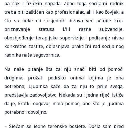
pa čak i fizičkih napada. Zbog toga socijalni radnik
treba biti zaštićen kao profesionalac, ali i kao čovjek, a
što su neke od susjednih država već učinile kroz
priznavanje statusa i/ili razne subvencije,
obezbjeđenje terapijske supervizije i podizanje nivoa
konkretne zaštite, objašnjava praktični rad socijalnog
radnika naša sagovornica.
Na naše pitanje šta za nju znači biti od pomoći
drugima, pružati podršku onima kojima je ona
potrebna, Ljubinka kaže da za nju to prije svega,
predstavlja zadovoljstvo. Nekada su i jedna riječ, ističe
dalje, kratki odgovor, mala pomoć, ono što je ljudima
potrebno i dovoljno.
– Sjećam se jedne terenske posjete. Došla sam pred