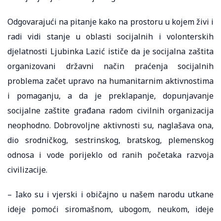
Odgovarajući na pitanje kako na prostoru u kojem živi i
radi vidi stanje u oblasti socijalnih i volonterskih
djelatnosti Ljubinka Lazić ističe da je socijalna zaštita
organizovani državni način praćenja socijalnih
problema začet upravo na humanitarnim aktivnostima
i pomaganju, a da je preklapanje, dopunjavanje
socijalne zaštite građana radom civilnih organizacija
neophodno. Dobrovoljne aktivnosti su, naglašava ona,
dio srodničkog, sestrinskog, bratskog, plemenskog
odnosa i vode porijeklo od ranih početaka razvoja
civilizacije.
– Iako su i vjerski i običajno u našem narodu utkane
ideje pomoći siromašnom, ubogom, neukom, ideje