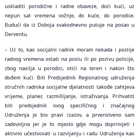
uskladiti porodične i radne obaveze, doći kući, uz
nepun sat vremena vožnje, do kuće, do porodice.
Budući da iz Doboja svakodnevno putuje na posao u
Derventu.
– Uz to, kao socijalni radnik moram nekada i poslije
radnog vremena ostati na poslu ili po pozivu policije,
zbog nasilja u porodici, otići na teren i nakon što
dođem kući. Biti Predsjednik Regionalnog udruženja
stručnih radnika socijalne djelatnosti takođe zahtjeva
vrijeme, planer, razmišljanje, istraživanja. Prihvatiti
biti predsjednik ovog specifičnog i značajnog
Udruženja je bio pravi izazov, a prvenstveno sam
zadovoljna jer je to mjesto gdje mogu doprinijeti i
aktivno učestvovati u razvijanju i radu Udruženja kao