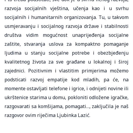
razvoja socijalnih vještina, učenja kao i u svrhu
socijalnih i humanitarnih organizovanja. Tu, u takvom
usmjeravanju i socijalnog razvoja države i stabilnosti
društva vidim mogućnost unaprijeđenja socijalne
zaštite, stvaranja uslova za kompaktno pomaganje
ljudima u stanju socijalne potrebe i obezbjeđenju
kvalitetnog života za sve građane u lokalnoj i široj
zajednici. Pozitivnim i vlastitim primjerima možemo
podsticati razvoj empatije kod mladih, pa će, na
momente ostavljati telefone i igrice, i odnijeti novine ili
ukrštenice starima u domu, pokloniti odložene igračke,
razgovarati sa komšijama, pomagati…, zaključila je naš
razgovor ovim riječima Ljubinka Lazić.