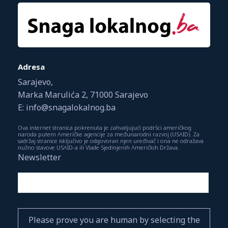
Adresa
Sarajevo,
Marka Marulića 2, 71000 Sarajevo
E: info@snagalokalnog.ba
Ova internet stranica pokrenuta je zahvaljujući podršci američkog
naroda putem Američke agencije za međunarodni razvoj (USAID). Za
sadržaj stranice isključivo je odgovoran njen uređivač i ona ne odražava
nužno stavove USAID-a ili Vlade Sjedinjenih Američkih Država.
Newsletter
Please prove you are human by selecting the