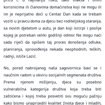
korisnicima ili članovima domaćinstva koji ne mogu ili
im je neprijatno doći u Centar. Dan kada se trebam
voziti u pravcu doma za djecu bez roditeljskog staranja,
sa novim djetetom u autu, je dan koji isrcrpi i poslije
kojeg je potreban veliki godišnji odmor. Ne mogu naći
sada riječi da opišem taj proces donošenja odluke,
planiranja, sprovođenja nekada neophodnih, teških,
radnji, ističe Lazić.
No, pored nabrojanog naša sagovornica bavi se i
naučnim radom u okviru socijalnih segmenata društva.
Prema njenom mišljenju, djeca su posebno
vulnerabilna kategorija društva koja treba biti
zaštićena i kojoj treba posvetiti svu moguću pažnju
kako bismo unaprijedili kvalitet života djece i mladih,