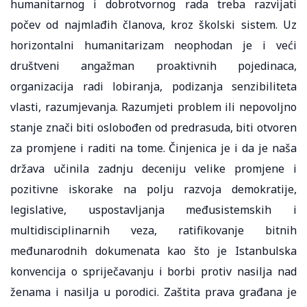
humanitarnog i dobrotvornog rada treba razvijati
počev od najmlađih članova, kroz školski sistem. Uz
horizontalni humanitarizam neophodan je i veći
društveni angažman proaktivnih pojedinaca,
organizacija radi lobiranja, podizanja senzibiliteta
vlasti, razumjevanja. Razumjeti problem ili nepovoljno
stanje znači biti oslobođen od predrasuda, biti otvoren
za promjene i raditi na tome. Činjenica je i da je naša
država učinila zadnju deceniju velike promjene i
pozitivne iskorake na polju razvoja demokratije,
legislative, uspostavljanja međusistemskih i
multidisciplinarnih veza, ratifikovanje bitnih
međunarodnih dokumenata kao što je Istanbulska
konvencija o spriječavanju i borbi protiv nasilja nad
ženama i nasilja u porodici. Zaštita prava građana je