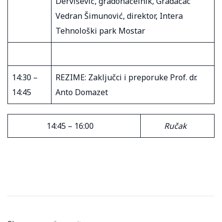
Dervišević, gradonačelnik, Gradačac
Vedran Šimunović, direktor, Intera
Tehnološki park Mostar
14:30 –
REZIME: Zaključci i preporuke Prof. dr.
14:45
Anto Domazet
14:45 – 16:00
Ručak