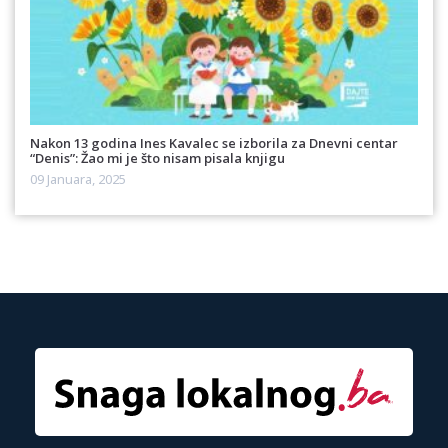
Nakon 13 godina Ines Kavalec se izborila za Dnevni centar
“Denis”: Žao mi je što nisam pisala knjigu
09 Januara, 2025