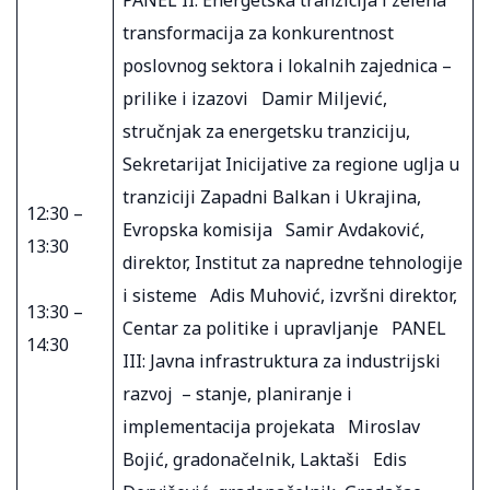
transformacija za konkurentnost
poslovnog sektora i lokalnih zajednica –
prilike i izazovi Damir Miljević,
stručnjak za energetsku tranziciju,
Sekretarijat Inicijative za regione uglja u
tranziciji Zapadni Balkan i Ukrajina,
12:30 –
Evropska komisija Samir Avdaković,
13:30
direktor, Institut za napredne tehnologije
i sisteme Adis Muhović, izvršni direktor,
13:30 –
Centar za politike i upravljanje PANEL
14:30
III: Javna infrastruktura za industrijski
razvoj – stanje, planiranje i
implementacija projekata Miroslav
Bojić, gradonačelnik, Laktaši Edis