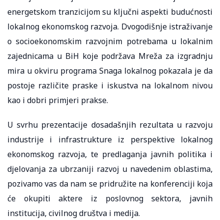
energetskom tranzicijom su ključni aspekti budućnosti
lokalnog ekonomskog razvoja. Dvogodišnje istraživanje
o socioekonomskim razvojnim potrebama u lokalnim
zajednicama u BiH koje podržava Mreža za izgradnju
mira u okviru programa Snaga lokalnog pokazala je da
postoje različite praske i iskustva na lokalnom nivou
kao i dobri primjeri prakse.
U svrhu prezentacije dosadašnjih rezultata u razvoju
industrije i infrastrukture iz perspektive lokalnog
ekonomskog razvoja, te predlaganja javnih politika i
djelovanja za ubrzaniji razvoj u navedenim oblastima,
pozivamo vas da nam se pridružite na konferenciji koja
će okupiti aktere iz poslovnog sektora, javnih
institucija, civilnog društva i medija.