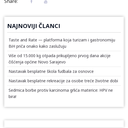
Share:
NAJNOVIJI ČLANCI
Taste and Rate — platforma koja turizam i gastronomiju
BiH priča onako kako zaslužuju
Više od 15.000 kg otpada prikupljeno prvog dana akcije
čišćenja općine Novo Sarajevo
Nastavak besplatne škola fudbala za osnovce
Nastavak besplatne rekreacije za osobe treće životne dobi
Sedmica borbe protiv karcinoma grlića materice: HPV ne
bira!