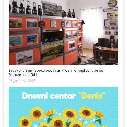
Srećko iz Semizovca vodi vas kroz vremeplov istorije
željeznica u BiH
16 Januara, 2025