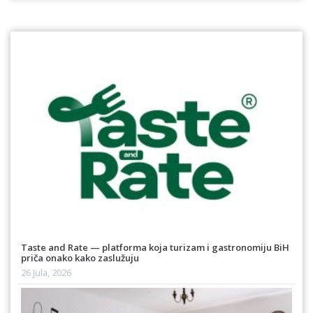
Taste and Rate — platforma koja turizam i gastronomiju BiH
priča onako kako zaslužuju
26 Jula, 2026