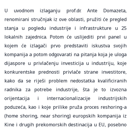
U uvodnom izlaganju prof.dr. Ante Domazeta,
renomirani stručnjak iz ove oblasti, pružiti će pregled
stanja u pogledu industrije i infrastrukture u 25
lokalnih zajednica. Potom će uslijediti prvi panel u
kojem će izlagači prvo predstaviti iskustva svojih
kompanija a potom odgovarati na pitanja koja je uloga
dijaspore u privlačenju investicija u industriju, koje
konkurentske prednosti privlače strane investitore,
kako da se riješi problem nedostatka kvalificiranih
radnika za potrebe industrije, šta je to izvozna
orijentacija i internacionalizacije industrijskih
poduzeća, kao i koje prilike pruža proces reshoring-a
(home shoring, near shoring) europskih kompanija iz
Kine i drugih prekomorskih destinacija u EU, posebno