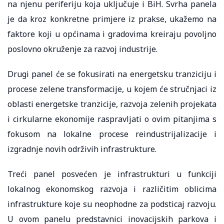
na njenu periferiju koja uključuje i BiH. Svrha panela
je da kroz konkretne primjere iz prakse, ukažemo na
faktore koji u općinama i gradovima kreiraju povoljno
poslovno okruženje za razvoj industrije.
Drugi panel će se fokusirati na energetsku tranziciju i
procese zelene transformacije, u kojem će stručnjaci iz
oblasti energetske tranzicije, razvoja zelenih projekata
i cirkularne ekonomije raspravljati o ovim pitanjima s
fokusom na lokalne procese reindustrijalizacije i
izgradnje novih održivih infrastrukture.
Treći panel posvećen je infrastrukturi u funkciji
lokalnog ekonomskog razvoja i različitim oblicima
infrastrukture koje su neophodne za podsticaj razvoju.
U ovom panelu predstavnici inovacijskih parkova i