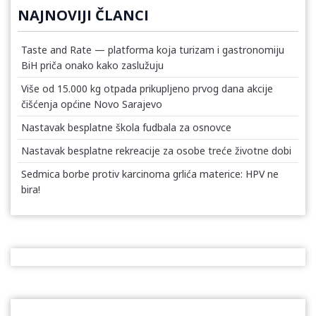
NAJNOVIJI ČLANCI
Taste and Rate — platforma koja turizam i gastronomiju
BiH priča onako kako zaslužuju
Više od 15.000 kg otpada prikupljeno prvog dana akcije
čišćenja općine Novo Sarajevo
Nastavak besplatne škola fudbala za osnovce
Nastavak besplatne rekreacije za osobe treće životne dobi
Sedmica borbe protiv karcinoma grlića materice: HPV ne
bira!