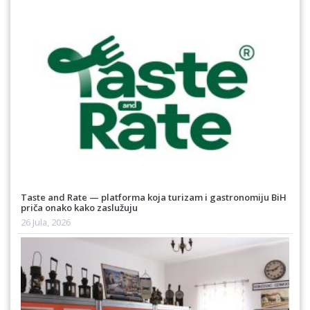
Taste and Rate — platforma koja turizam i gastronomiju BiH
priča onako kako zaslužuju
26 Jula, 2026