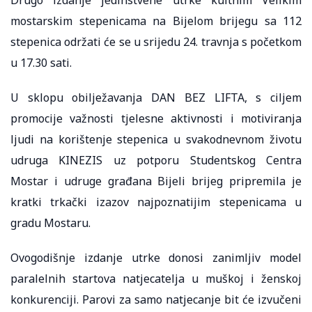
mostarskim stepenicama na Bijelom brijegu sa 112
stepenica održati će se u srijedu 24. travnja s početkom
u 17.30 sati.
U sklopu obilježavanja DAN BEZ LIFTA, s ciljem
promocije važnosti tjelesne aktivnosti i motiviranja
ljudi na korištenje stepenica u svakodnevnom životu
udruga KINEZIS uz potporu Studentskog Centra
Mostar i udruge građana Bijeli brijeg pripremila je
kratki trkački izazov najpoznatijim stepenicama u
gradu Mostaru.
Ovogodišnje izdanje utrke donosi zanimljiv model
paralelnih startova natjecatelja u muškoj i ženskoj
konkurenciji. Parovi za samo natjecanje bit će izvučeni