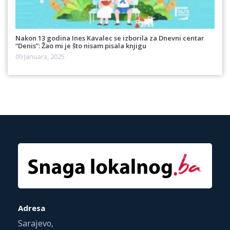
Nakon 13 godina Ines Kavalec se izborila za Dnevni centar
“Denis”: Žao mi je što nisam pisala knjigu
09 Januara, 2025
Adresa
Sarajevo,