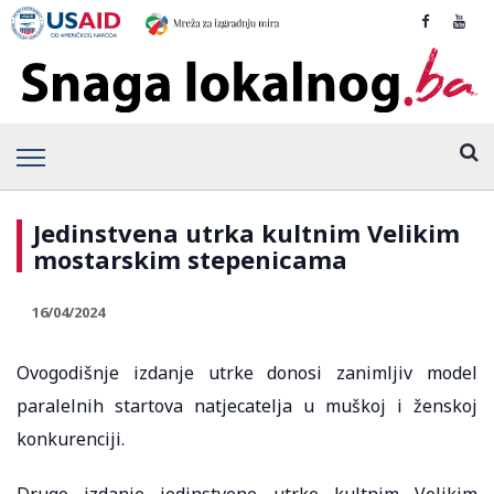
Jedinstvena utrka kultnim Velikim
mostarskim stepenicama
16/04/2024
Ovogodišnje izdanje utrke donosi zanimljiv model
paralelnih startova natjecatelja u muškoj i ženskoj
konkurenciji.
Drugo izdanje jedinstvene utrke kultnim Velikim