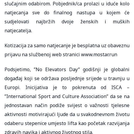
slučajnim odabirom. Pobjednik/ca prolazi u iduće kolo
natjecanja sve do finalnog nastupa u kojem će
sudjelovati najbržih dvoje ženskih i muških
natjecatelja.
Kotizacija za samo natjecanje je besplatna uz obaveznu
prijavu na službenoj web stranici www.mostar.run
Podsjetimo, ”No Elevators Day” godišnji je globalni
događaj koji se održava posljednje srijede u travnju u
Europi. Inicijativa je to pokrenuta od ISCA –
”International Sport and Culture Association” da se na
jednostavan način podiže svijest o važnosti tjelesne
aktivnosti motivirajući ljude da u svakodnevnom životu
odaberu stepenice umjesto lifta kao početak razvijanja
zdravih navika i aktivnog životnog stila.