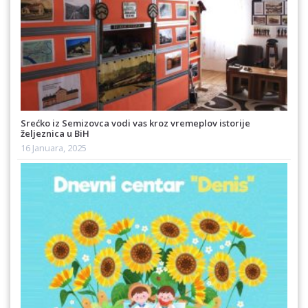
Srećko iz Semizovca vodi vas kroz vremeplov istorije
željeznica u BiH
16 Januara, 2025