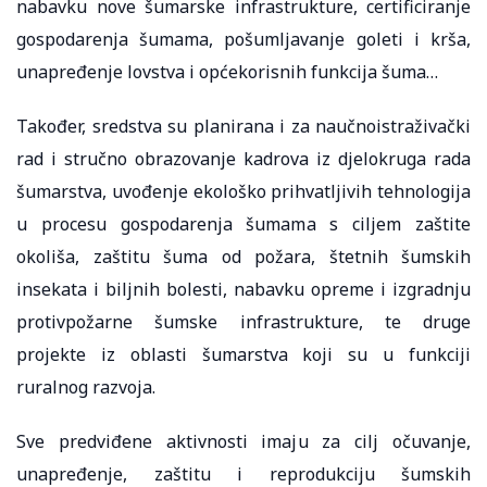
nabavku nove šumarske infrastrukture, certificiranje
gospodarenja šumama, pošumljavanje goleti i krša,
unapređenje lovstva i općekorisnih funkcija šuma…
Također, sredstva su planirana i za naučnoistraživački
rad i stručno obrazovanje kadrova iz djelokruga rada
šumarstva, uvođenje ekološko prihvatljivih tehnologija
u procesu gospodarenja šumama s ciljem zaštite
okoliša, zaštitu šuma od požara, štetnih šumskih
insekata i biljnih bolesti, nabavku opreme i izgradnju
protivpožarne šumske infrastrukture, te druge
projekte iz oblasti šumarstva koji su u funkciji
ruralnog razvoja.
Sve predviđene aktivnosti imaju za cilj očuvanje,
unapređenje, zaštitu i reprodukciju šumskih