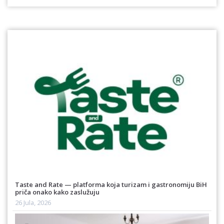
Taste and Rate — platforma koja turizam i gastronomiju BiH
priča onako kako zaslužuju
26 Jula, 2026