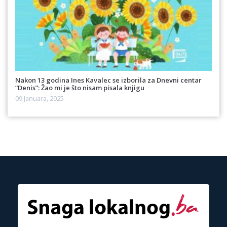
Nakon 13 godina Ines Kavalec se izborila za Dnevni centar
“Denis”: Žao mi je što nisam pisala knjigu
09 Januara, 2025