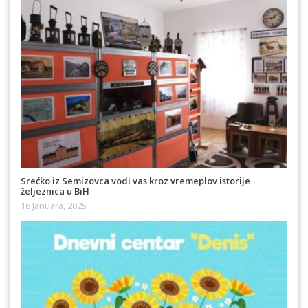
Srećko iz Semizovca vodi vas kroz vremeplov istorije
željeznica u BiH
16 Januara, 2025