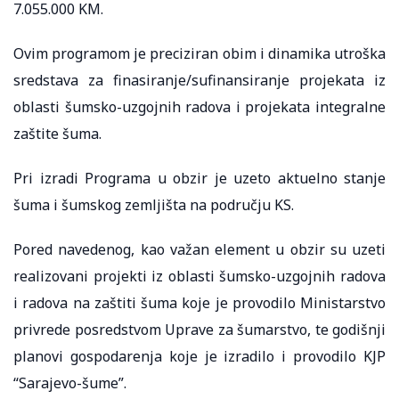
7.055.000 KM.
Ovim programom je preciziran obim i dinamika utroška
sredstava za finasiranje/sufinansiranje projekata iz
oblasti šumsko-uzgojnih radova i projekata integralne
zaštite šuma.
Pri izradi Programa u obzir je uzeto aktuelno stanje
šuma i šumskog zemljišta na području KS.
Pored navedenog, kao važan element u obzir su uzeti
realizovani projekti iz oblasti šumsko-uzgojnih radova
i radova na zaštiti šuma koje je provodilo Ministarstvo
privrede posredstvom Uprave za šumarstvo, te godišnji
planovi gospodarenja koje je izradilo i provodilo KJP
“Sarajevo-šume”.