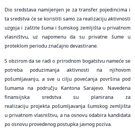
Dio sredstava namijenjen je za transfer pojedincima i
ta sredstva će se koristiti samo za realizaciju aktivnosti
uzgoja i zaštite šuma i šumskog zemljišta u privatnom
vlasništvu, uz napomenu da su privatne šume u
proteklom periodu značajno devastirane.
S obzirom da se radi o prirodnom bogatstvu nameće se
potreba poduzimanja aktivnosti na njihovom
pošumljavanju, a sve u cilju povećanja površina pod
šumama na području Kantona Sarajevo. Navedena
finansijska sredstva su planirana za
realizaciju projekta pošumljavanja šumskog zemljišta
u privatnom vlasništvu, a na osnovu odabira kandidata
po osnovu provedenog postupka javnog poziva.