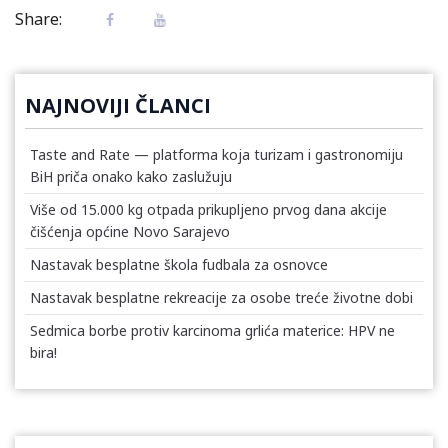
Share:
NAJNOVIJI ČLANCI
Taste and Rate — platforma koja turizam i gastronomiju
BiH priča onako kako zaslužuju
Više od 15.000 kg otpada prikupljeno prvog dana akcije
čišćenja općine Novo Sarajevo
Nastavak besplatne škola fudbala za osnovce
Nastavak besplatne rekreacije za osobe treće životne dobi
Sedmica borbe protiv karcinoma grlića materice: HPV ne
bira!