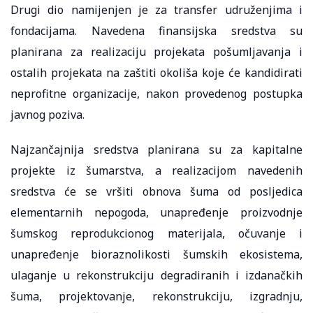
Drugi dio namijenjen je za transfer udruženjima i
fondacijama. Navedena finansijska sredstva su
planirana za realizaciju projekata pošumljavanja i
ostalih projekata na zaštiti okoliša koje će kandidirati
neprofitne organizacije, nakon provedenog postupka
javnog poziva.
Najzančajnija sredstva planirana su za kapitalne
projekte iz šumarstva, a realizacijom navedenih
sredstva će se vršiti obnova šuma od posljedica
elementarnih nepogoda, unapređenje proizvodnje
šumskog reprodukcionog materijala, očuvanje i
unapređenje bioraznolikosti šumskih ekosistema,
ulaganje u rekonstrukciju degradiranih i izdanačkih
šuma, projektovanje, rekonstrukciju, izgradnju,