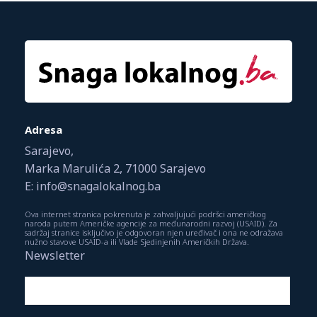
Adresa
Sarajevo,
Marka Marulića 2, 71000 Sarajevo
E: info@snagalokalnog.ba
Ova internet stranica pokrenuta je zahvaljujući podršci američkog
naroda putem Američke agencije za međunarodni razvoj (USAID). Za
sadržaj stranice isključivo je odgovoran njen uređivač i ona ne odražava
nužno stavove USAID-a ili Vlade Sjedinjenih Američkih Država.
Newsletter