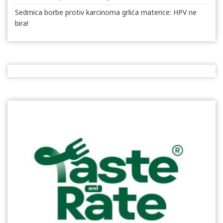
Sedmica borbe protiv karcinoma grlića materice: HPV ne
bira!