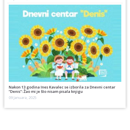
Nakon 13 godina Ines Kavalec se izborila za Dnevni centar
“Denis”: Žao mi je što nisam pisala knjigu
09 Januara, 2025