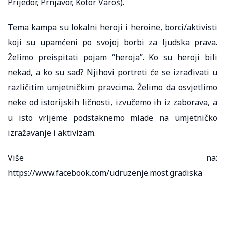
Prijedor, Prnjavor, Kotor Varoš).
Tema kampa su lokalni heroji i heroine, borci/aktivisti
koji su upamćeni po svojoj borbi za ljudska prava.
Želimo preispitati pojam “heroja”. Ko su heroji bili
nekad, a ko su sad? Njihovi portreti će se izrađivati u
različitim umjetničkim pravcima. Želimo da osvjetlimo
neke od istorijskih ličnosti, izvučemo ih iz zaborava, a
u isto vrijeme podstaknemo mlade na umjetničko
izražavanje i aktivizam.
Više na:
https://www.facebook.com/udruzenje.most.gradiska