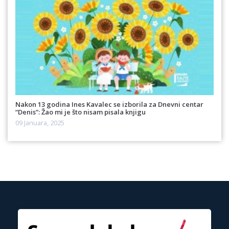
Nakon 13 godina Ines Kavalec se izborila za Dnevni centar
“Denis”: Žao mi je što nisam pisala knjigu
09 Januara, 2025