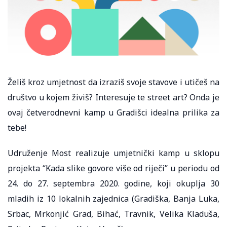
Želiš kroz umjetnost da izraziš svoje stavove i utičeš na
društvo u kojem živiš? Interesuje te street art? Onda je
ovaj četverodnevni kamp u Gradišci idealna prilika za
tebe!
Udruženje Most realizuje umjetnički kamp u sklopu
projekta “Kada slike govore više od riječi” u periodu od
24. do 27. septembra 2020. godine, koji okuplja 30
mladih iz 10 lokalnih zajednica (Gradiška, Banja Luka,
Srbac, Mrkonjić Grad, Bihać, Travnik, Velika Kladuša,