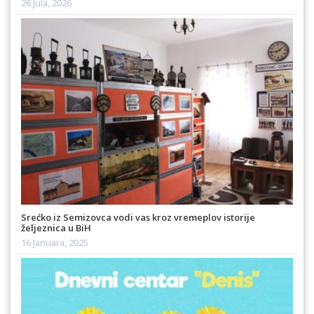
26 Jula, 2026
Srećko iz Semizovca vodi vas kroz vremeplov istorije
željeznica u BiH
16 Januara, 2025