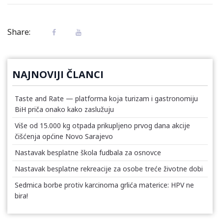
Share:
NAJNOVIJI ČLANCI
Taste and Rate — platforma koja turizam i gastronomiju
BiH priča onako kako zaslužuju
Više od 15.000 kg otpada prikupljeno prvog dana akcije
čišćenja općine Novo Sarajevo
Nastavak besplatne škola fudbala za osnovce
Nastavak besplatne rekreacije za osobe treće životne dobi
Sedmica borbe protiv karcinoma grlića materice: HPV ne
bira!