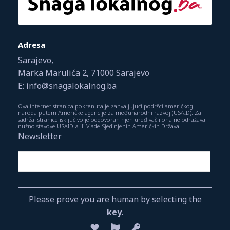
Adresa
Sarajevo,
Marka Marulića 2, 71000 Sarajevo
E: info@snagalokalnog.ba
Ova internet stranica pokrenuta je zahvaljujući podršci američkog
naroda putem Američke agencije za međunarodni razvoj (USAID). Za
sadržaj stranice isključivo je odgovoran njen uređivač i ona ne odražava
nužno stavove USAID-a ili Vlade Sjedinjenih Američkih Država.
Newsletter
Please prove you are human by selecting the
key
.