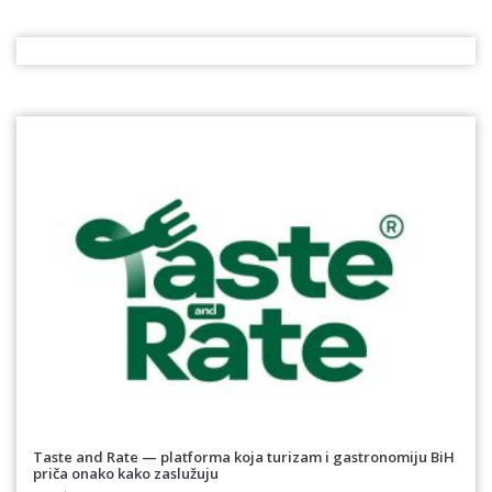
Taste and Rate — platforma koja turizam i gastronomiju BiH
priča onako kako zaslužuju