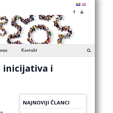
anja
Kontakt
nicijativa i
NAJNOVIJI ČLANCI
je