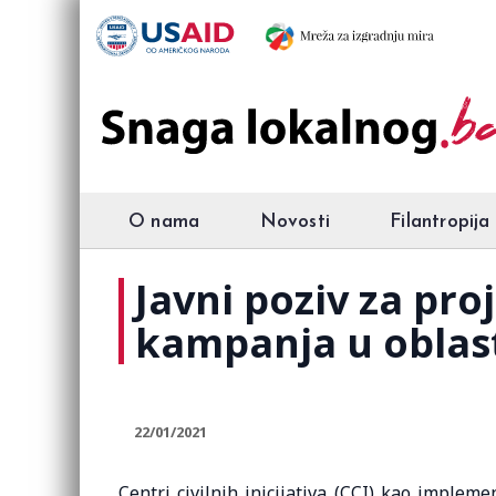
O nama
Novosti
Filantropija
Javni poziv za pro
kampanja u oblast
22/01/2021
Centri civilnih inicijativa (CCI) kao imple