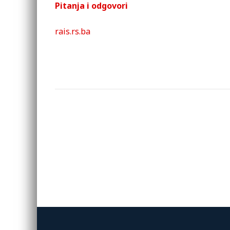
Pitanja i odgovori
rais.rs.ba