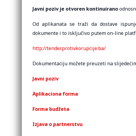
Javni poziv je otvoren kontinuirano
odnosno
Od aplikanata se traži da dostave ispunj
dokumente i to isključivo putem on-line plat
http://tender.protivkorupcije.ba/
Dokumentaciju možete preuzeti na slijedećim
Javni poziv
Aplikaciona forma
Forma budžeta
Izjava o partnerstvu