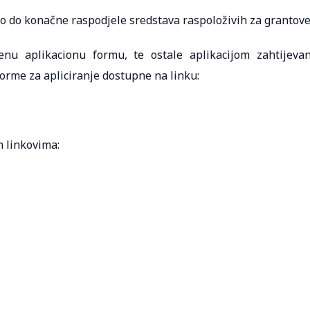
 do konačne raspodjele sredstava raspoloživih za grantove
enu aplikacionu formu, te ostale aplikacijom zahtijeva
forme za apliciranje dostupne na linku:
 linkovima: