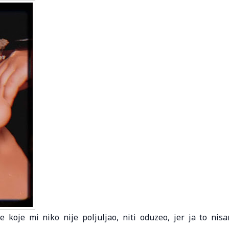
 koje mi niko nije poljuljao, niti oduzeo, jer ja to nis