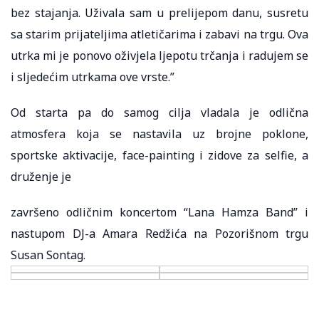
bez stajanja. Uživala sam u prelijepom danu, susretu
sa starim prijateljima atletičarima i zabavi na trgu. Ova
utrka mi je ponovo oživjela ljepotu trčanja i radujem se
i sljedećim utrkama ove vrste.”
Od starta pa do samog cilja vladala je odlična
atmosfera koja se nastavila uz brojne poklone,
sportske aktivacije, face-painting i zidove za selfie, a
druženje je
završeno odličnim koncertom “Lana Hamza Band” i
nastupom DJ-a Amara Redžića na Pozorišnom trgu
Susan Sontag.