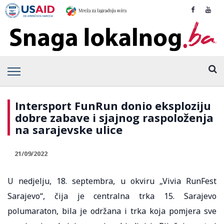
Intersport FunRun donio eksploziju
dobre zabave i sjajnog raspoloženja
na sarajevske ulice
21/09/2022
U nedjelju, 18. septembra, u okviru „Vivia RunFest
Sarajevo“, čija je centralna trka 15. Sarajevo
polumaraton, bila je održana i trka koja pomjera sve