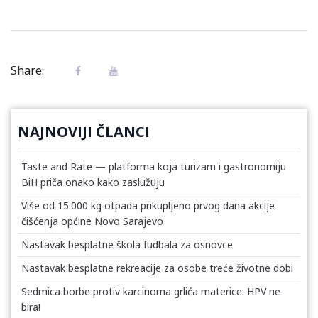
Share:
NAJNOVIJI ČLANCI
Taste and Rate — platforma koja turizam i gastronomiju
BiH priča onako kako zaslužuju
Više od 15.000 kg otpada prikupljeno prvog dana akcije
čišćenja općine Novo Sarajevo
Nastavak besplatne škola fudbala za osnovce
Nastavak besplatne rekreacije za osobe treće životne dobi
Sedmica borbe protiv karcinoma grlića materice: HPV ne
bira!