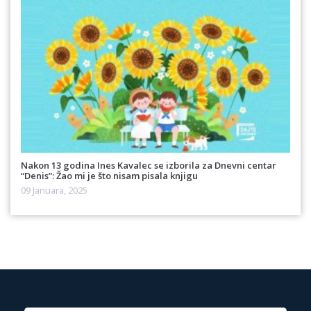
Nakon 13 godina Ines Kavalec se izborila za Dnevni centar
“Denis”: Žao mi je što nisam pisala knjigu
09 Januara, 2025