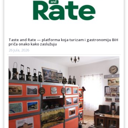
Taste and Rate — platforma koja turizam i gastronomiju BiH
priča onako kako zaslužuju
26 Jula, 2026