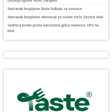
čišćenja općine Novo Sarajevo
Nastavak besplatne škola fudbala za osnovce
Nastavak besplatne rekreacije za osobe treće životne dobi
Sedmica borbe protiv karcinoma grlića materice: HPV ne
bira!