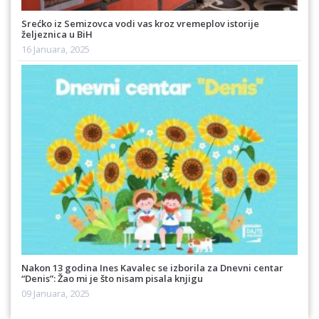
Srećko iz Semizovca vodi vas kroz vremeplov istorije
željeznica u BiH
16 Januara, 2025
Nakon 13 godina Ines Kavalec se izborila za Dnevni centar
“Denis”: Žao mi je što nisam pisala knjigu
09 Januara, 2025