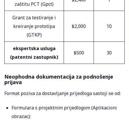
zaštitu PCT (Gpct)
Grant za testiranje i
kreiranje prototipa
$2,000
10
(GTKP)
ekspertska usluga
$500
30
(patentni zastupnik)
Neophodna dokumentacija za podnošenje
prijava
Format poziva za dostavljanje prijedloga sastoji se od:
Formulara s projektnim prijedlogom (Aplikacioni
obrazac):