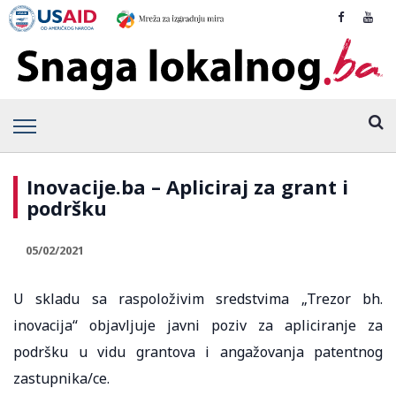
Inovacije.ba – Apliciraj za grant i
podršku
05/02/2021
U skladu sa raspoloživim sredstvima „Trezor bh.
inovacija“ objavljuje javni poziv za apliciranje za
podršku u vidu grantova i angažovanja patentnog
zastupnika/ce.