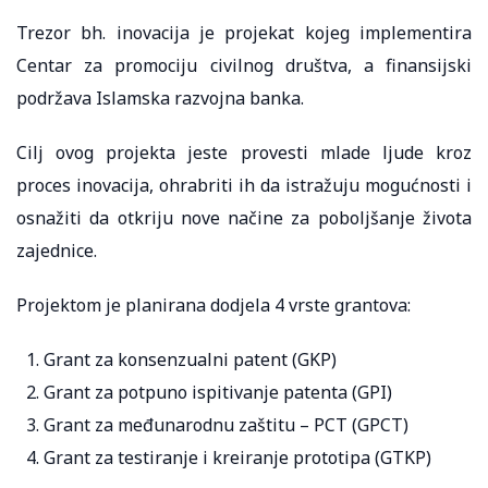
Trezor bh. inovacija je projekat kojeg implementira
Centar za promociju civilnog društva, a finansijski
podržava Islamska razvojna banka.
Cilj ovog projekta jeste provesti mlade ljude kroz
proces inovacija, ohrabriti ih da istražuju mogućnosti i
osnažiti da otkriju nove načine za poboljšanje života
zajednice.
Projektom je planirana dodjela 4 vrste grantova:
Grant za konsenzualni patent (GKP)
Grant za potpuno ispitivanje patenta (GPI)
Grant za međunarodnu zaštitu – PCT (GPCT)
Grant za testiranje i kreiranje prototipa (GTKP)