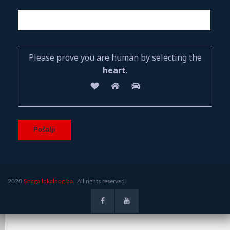
Please prove you are human by selecting the
heart
.
2020
Snaga lokalnog.ba.
All rights reserved.