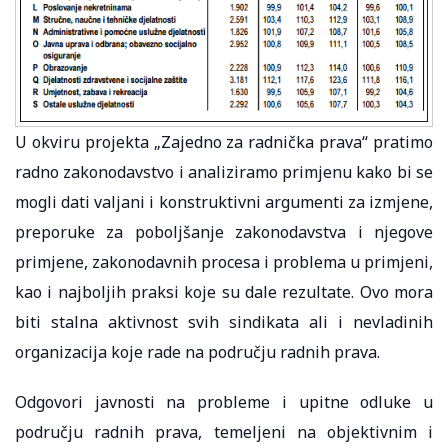
U okviru projekta „Zajedno za radnička prava“ pratimo
radno zakonodavstvo i analiziramo primjenu kako bi se
mogli dati valjani i konstruktivni argumenti za izmjene,
preporuke za poboljšanje zakonodavstva i njegove
primjene, zakonodavnih procesa i problema u primjeni,
kao i najboljih praksi koje su dale rezultate. Ovo mora
biti stalna aktivnost svih sindikata ali i nevladinih
organizacija koje rade na području radnih prava.
Odgovori javnosti na probleme i upitne odluke u
području radnih prava, temeljeni na objektivnim i