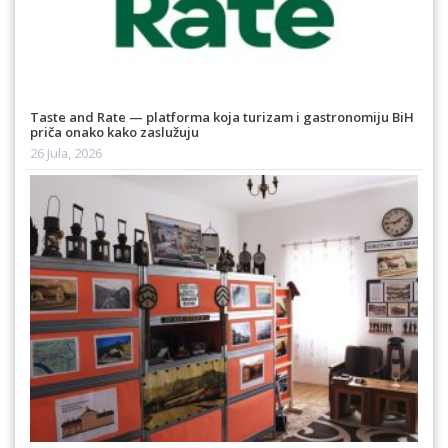
Taste and Rate — platforma koja turizam i gastronomiju BiH
priča onako kako zaslužuju
26 Jula, 2026