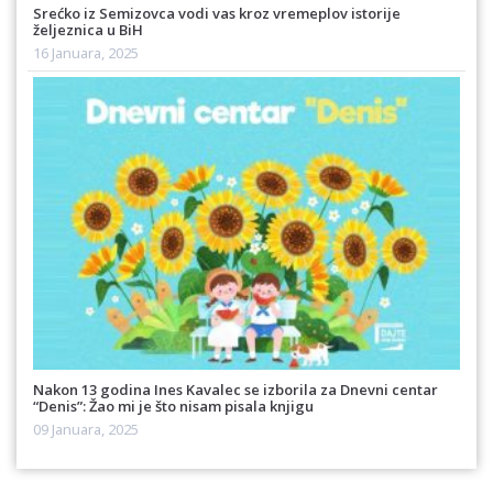
Srećko iz Semizovca vodi vas kroz vremeplov istorije
željeznica u BiH
16 Januara, 2025
Nakon 13 godina Ines Kavalec se izborila za Dnevni centar
“Denis”: Žao mi je što nisam pisala knjigu
09 Januara, 2025