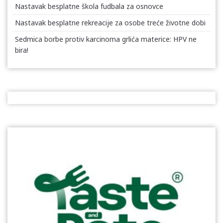
Nastavak besplatne škola fudbala za osnovce
Nastavak besplatne rekreacije za osobe treće životne dobi
Sedmica borbe protiv karcinoma grlića materice: HPV ne
bira!