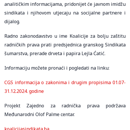
analitičkim informacijama, pridonijet će javnom imidžu
sindikata i njihovom utjecaju na socijalne partnere i
dijalog.
Radno zakonodavstvo u ime Koalicije za bolju zaštitu
radničkih prava prati predsjednica granskog Sindikata
šumarstva, prerade drveta i papira Lejla Ćatić.
Informaciju možete pronaći i pogledati na linku:
CGS informacija o zakonima i drugim propisima 01.07-
31.12.2024. godine
Projekt Zajedno za radnička prava podržava
Međunarodni Olof Palme centar.
koalicijasindikata.ba