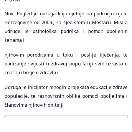
Novi Pogled je udruga koja djeluje na području cijele
Hercegovine od 2003., sa sjedištem u Mostaru. Misija
udruge je psihološka podrška i pomoć oboljelim
ženama i
njihovim porodicama u toku i poslije liječenja, te
podizanje svijesti u zdravoj popu-laciji svih uzrasta o
značaju brige o zdravlju.
Udruga je inicijator mnogih projekata edukacije zdrave
populacije, te raznovrsnih oblika pomoći oboljelima i
članovima njihovih obitelji.