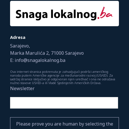
Adresa
Sarajevo,
Marka Marulića 2, 71000 Sarajevo
E: info@snagalokalnog.ba
Ova internet stranica pokrenuta je zahvaljujući podršci američkog
naroda putem Američke agencije za međunarodni razvoj (USAID). Za
sadržaj stranice isključivo je odgovoran njen uređivač i ona ne odražava
nužno stavove USAID-a ili Vlade Sjedinjenih Američkih Država.
Newsletter
Please prove you are human by selecting the