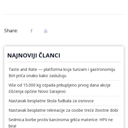
Share:
NAJNOVIJI ČLANCI
Taste and Rate — platforma koja turizam i gastronomiju
BiH priča onako kako zaslužuju
Više od 15.000 kg otpada prikupljeno prvog dana akcije
čišćenja općine Novo Sarajevo
Nastavak besplatne škola fudbala za osnovce
Nastavak besplatne rekreacije za osobe treće životne dobi
Sedmica borbe protiv karcinoma grlića materice: HPV ne
bira!