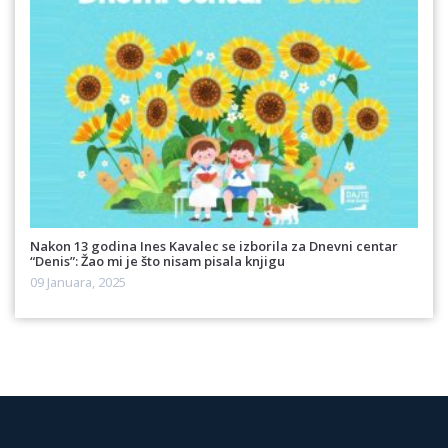
Nakon 13 godina Ines Kavalec se izborila za Dnevni centar
“Denis”: Žao mi je što nisam pisala knjigu
09 Januara, 2025