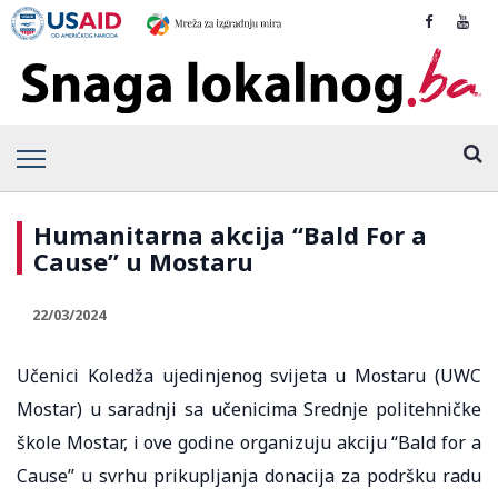
Humanitarna akcija “Bald For a
Cause” u Mostaru
22/03/2024
Učenici Koledža ujedinjenog svijeta u Mostaru (UWC
Mostar) u saradnji sa učenicima Srednje politehničke
škole Mostar, i ove godine organizuju akciju “Bald for a
Cause” u svrhu prikupljanja donacija za podršku radu