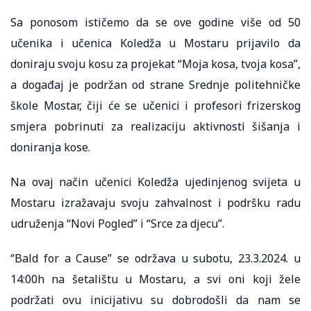
Sa ponosom ističemo da se ove godine više od 50
učenika i učenica Koledža u Mostaru prijavilo da
doniraju svoju kosu za projekat “Moja kosa, tvoja kosa”,
a događaj je podržan od strane Srednje politehničke
škole Mostar, čiji će se učenici i profesori frizerskog
smjera pobrinuti za realizaciju aktivnosti šišanja i
doniranja kose.
Na ovaj način učenici Koledža ujedinjenog svijeta u
Mostaru izražavaju svoju zahvalnost i podršku radu
udruženja “Novi Pogled” i “Srce za djecu”.
“Bald for a Cause” se održava u subotu, 23.3.2024. u
14:00h na šetalištu u Mostaru, a svi oni koji žele
podržati ovu inicijativu su dobrodošli da nam se