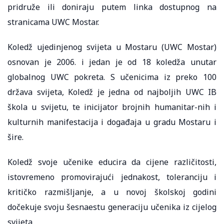
pridruže ili doniraju putem linka dostupnog na
stranicama UWC Mostar.
Koledž ujedinjenog svijeta u Mostaru (UWC Mostar)
osnovan je 2006. i jedan je od 18 koledža unutar
globalnog UWC pokreta. S učenicima iz preko 100
država svijeta, Koledž je jedna od najboljih UWC IB
škola u svijetu, te inicijator brojnih humanitar-nih i
kulturnih manifestacija i događaja u gradu Mostaru i
šire.
Koledž svoje učenike educira da cijene različitosti,
istovremeno promovirajući jednakost, toleranciju i
kritičko razmišljanje, a u novoj školskoj godini
dočekuje svoju šesnaestu generaciju učenika iz cijelog
svijeta.