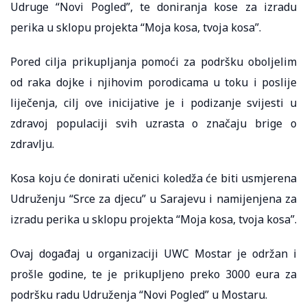
Udruge “Novi Pogled”, te doniranja kose za izradu
perika u sklopu projekta “Moja kosa, tvoja kosa”.
Pored cilja prikupljanja pomoći za podršku oboljelim
od raka dojke i njihovim porodicama u toku i poslije
liječenja, cilj ove inicijative je i podizanje svijesti u
zdravoj populaciji svih uzrasta o značaju brige o
zdravlju.
Kosa koju će donirati učenici koledža će biti usmjerena
Udruženju “Srce za djecu” u Sarajevu i namijenjena za
izradu perika u sklopu projekta “Moja kosa, tvoja kosa”.
Ovaj događaj u organizaciji UWC Mostar je održan i
prošle godine, te je prikupljeno preko 3000 eura za
podršku radu Udruženja “Novi Pogled” u Mostaru.