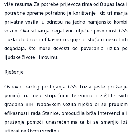
više resursa. Za potrebe prijevoza tima od 8 spasilaca i
potrebne opreme potrebno je korištenje i do tri manja
privatna vozila, u odnosu na jedno namjensko kombi
vozilo. Ova situacija negativno utječe sposobnost GSS
Tuzla da brzo i efikasno reaguje u slučaju nesretnih
događaja, što može dovesti do povećanja rizika po
ljudske živote i imovinu.
Rješenje
Osnovni razlog postojanja GSS Tuzla jeste pružanje
pomoći na nepristupačnim terenima i zaštite svih
građana BiH. Nabavkom vozila riješio bi se problem
efikasnosti rada Stanice, omogućila brža intervencija i
pružanje pomoći unesrećenima te bi se smanjio loš
utjecaj na životu sredinu.