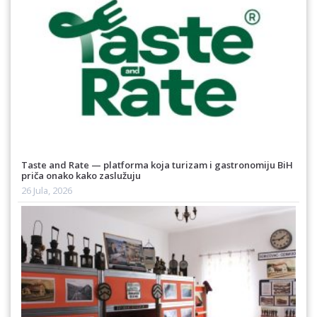
Taste and Rate — platforma koja turizam i gastronomiju BiH
priča onako kako zaslužuju
26 Jula, 2026