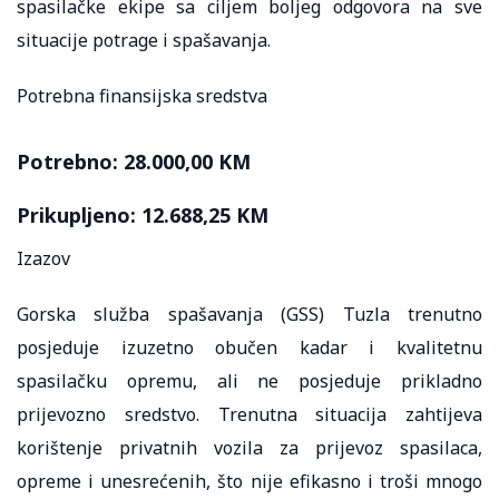
spasilačke ekipe sa ciljem boljeg odgovora na sve
situacije potrage i spašavanja.
Potrebna finansijska sredstva
Potrebno: 28.000,00 KM
Prikupljeno: 12.688,25 KM
Izazov
Gorska služba spašavanja (GSS) Tuzla trenutno
posjeduje izuzetno obučen kadar i kvalitetnu
spasilačku opremu, ali ne posjeduje prikladno
prijevozno sredstvo. Trenutna situacija zahtijeva
korištenje privatnih vozila za prijevoz spasilaca,
opreme i unesrećenih, što nije efikasno i troši mnogo