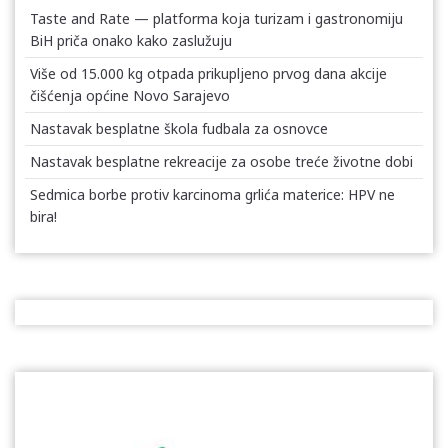
Taste and Rate — platforma koja turizam i gastronomiju
BiH priča onako kako zaslužuju
Više od 15.000 kg otpada prikupljeno prvog dana akcije
čišćenja općine Novo Sarajevo
Nastavak besplatne škola fudbala za osnovce
Nastavak besplatne rekreacije za osobe treće životne dobi
Sedmica borbe protiv karcinoma grlića materice: HPV ne
bira!