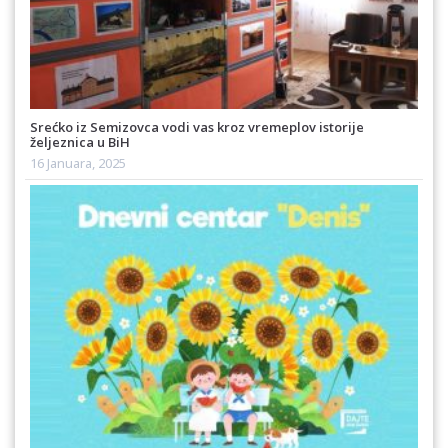
Srećko iz Semizovca vodi vas kroz vremeplov istorije
željeznica u BiH
16 Januara, 2025