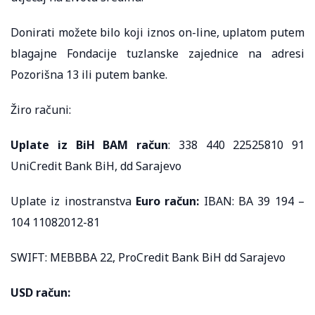
Donirati možete bilo koji iznos on-line, uplatom putem
blagajne Fondacije tuzlanske zajednice na adresi
Pozorišna 13 ili putem banke.
Žiro računi:
Uplate iz BiH BAM račun
: 338 440 22525810 91
UniCredit Bank BiH, dd Sarajevo
Uplate iz inostranstva
Euro račun:
IBAN: BA 39 194 –
104 11082012-81
SWIFT: MEBBBA 22, ProCredit Bank BiH dd Sarajevo
USD račun: