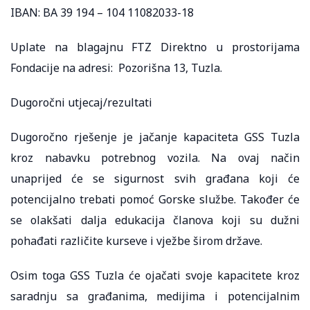
IBAN: BA 39 194 – 104 11082033-18
Uplate na blagajnu FTZ Direktno u prostorijama
Fondacije na adresi: Pozorišna 13, Tuzla.
Dugoročni utjecaj/rezultati
Dugoročno rješenje je jačanje kapaciteta GSS Tuzla
kroz nabavku potrebnog vozila. Na ovaj način
unaprijed će se sigurnost svih građana koji će
potencijalno trebati pomoć Gorske službe. Također će
se olakšati dalja edukacija članova koji su dužni
pohađati različite kurseve i vježbe širom države.
Osim toga GSS Tuzla će ojačati svoje kapacitete kroz
saradnju sa građanima, medijima i potencijalnim