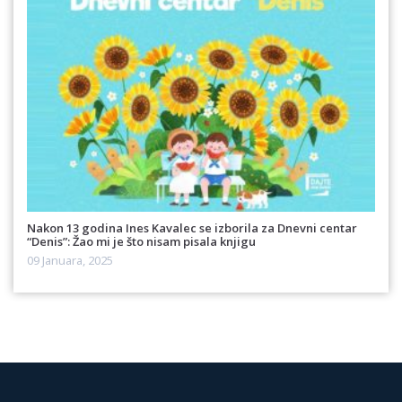
Nakon 13 godina Ines Kavalec se izborila za Dnevni centar
“Denis”: Žao mi je što nisam pisala knjigu
09 Januara, 2025