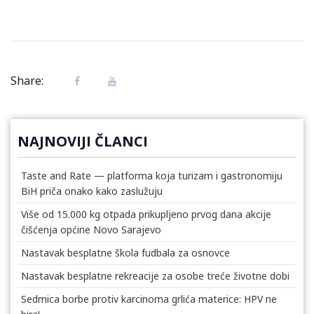
Share:
NAJNOVIJI ČLANCI
Taste and Rate — platforma koja turizam i gastronomiju
BiH priča onako kako zaslužuju
Više od 15.000 kg otpada prikupljeno prvog dana akcije
čišćenja općine Novo Sarajevo
Nastavak besplatne škola fudbala za osnovce
Nastavak besplatne rekreacije za osobe treće životne dobi
Sedmica borbe protiv karcinoma grlića materice: HPV ne