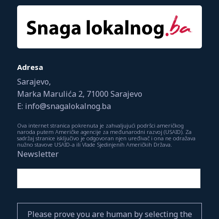
Adresa
Sarajevo,
Marka Marulića 2, 71000 Sarajevo
E: info@snagalokalnog.ba
Ova internet stranica pokrenuta je zahvaljujući podršci američkog
naroda putem Američke agencije za međunarodni razvoj (USAID). Za
sadržaj stranice isključivo je odgovoran njen uređivač i ona ne odražava
nužno stavove USAID-a ili Vlade Sjedinjenih Američkih Država.
Newsletter
Please prove you are human by selecting the