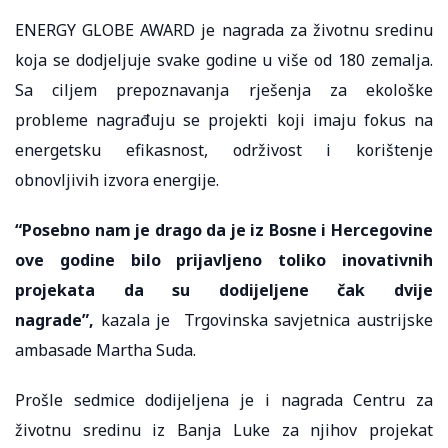
ENERGY GLOBE AWARD je nagrada za životnu sredinu
koja se dodjeljuje svake godine u više od 180 zemalja.
Sa ciljem prepoznavanja rješenja za ekološke
probleme nagrađuju se projekti koji imaju fokus na
energetsku efikasnost, održivost i korištenje
obnovljivih izvora energije.
“Posebno nam je drago da je iz Bosne i Hercegovine
ove godine bilo prijavljeno toliko inovativnih
projekata da su dodijeljene čak dvije
nagrade”,
kazala je Trgovinska savjetnica austrijske
ambasade Martha Suda.
Prošle sedmice dodijeljena je i nagrada Centru za
životnu sredinu iz Banja Luke za njihov projekat