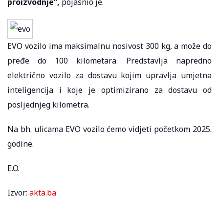
proizvodnje”,
pojasnio je.
EVO vozilo ima maksimalnu nosivost 300 kg, a može do
pređe do 100 kilometara. Predstavlja napredno
električno vozilo za dostavu kojim upravlja umjetna
inteligencija i koje je optimizirano za dostavu od
posljednjeg kilometra.
Na bh. ulicama EVO vozilo ćemo vidjeti početkom 2025.
godine.
E.O.
Izvor:
akta.ba