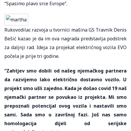
“Spasimo plavo srce Evrope”.
Rukovodilac razvoja u tvornici mašina GS Travnik Denis
Bešić kazao je da im ova nagrada predstavlja podstrek
za daljnji rad. Ideja za projekat električnog vozila EVO
počela je prije tri godine.
“Zahtjev smo dobili od našeg njemačkog partnera
da razvijemo lako električno dostavno vozilo. U
projekt smo ušli zajedno. Kada je došao covid 19 naš
njemački partner se povukao iz projekta. Mi smo
prepoznali potencijal ovog vozila i nastavili smo
sami. Sada smo u završnoj fazi. Još nas samo
homologacija dijeli od serijske