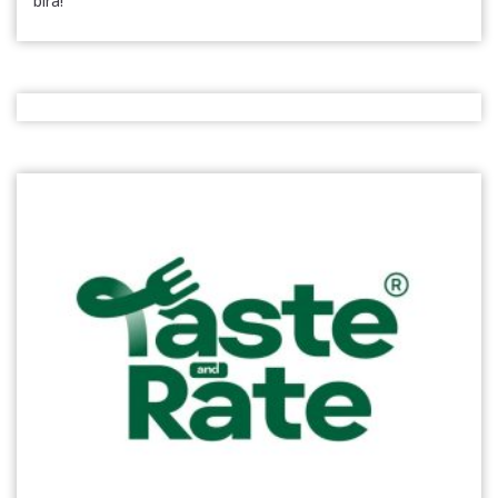
bira!