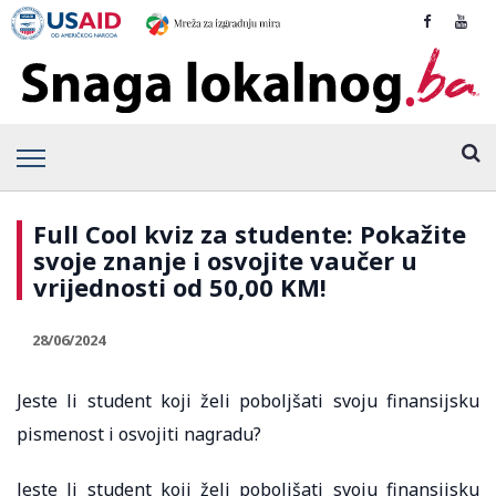
Full Cool kviz za studente: Pokažite
svoje znanje i osvojite vaučer u
vrijednosti od 50,00 KM!
28/06/2024
Jeste li student koji želi poboljšati svoju finansijsku
pismenost i osvojiti nagradu?
Jeste li student koji želi poboljšati svoju finansijsku