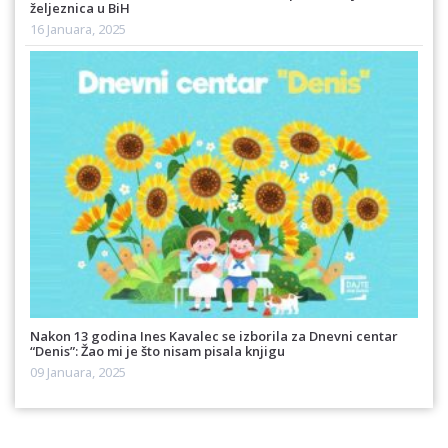
željeznica u BiH
16 Januara, 2025
Nakon 13 godina Ines Kavalec se izborila za Dnevni centar
“Denis”: Žao mi je što nisam pisala knjigu
09 Januara, 2025