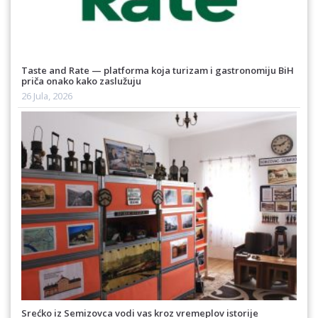
Taste and Rate — platforma koja turizam i gastronomiju BiH
priča onako kako zaslužuju
26 Jula, 2026
Srećko iz Semizovca vodi vas kroz vremeplov istorije