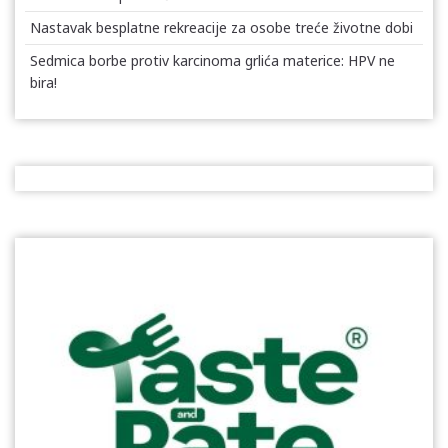
Nastavak besplatne rekreacije za osobe treće životne dobi
Sedmica borbe protiv karcinoma grlića materice: HPV ne
bira!