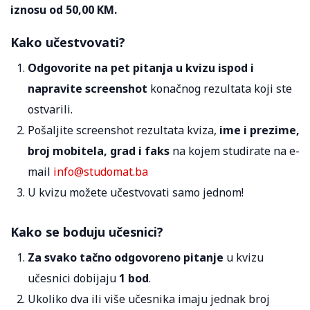
iznosu od 50,00 KM.
Kako učestvovati?
Odgovorite na pet pitanja u kvizu ispod i
napravite screenshot
konačnog rezultata koji ste
ostvarili.
Pošaljite screenshot rezultata kviza,
ime i prezime,
broj mobitela, grad i faks
na kojem studirate na e-
mail
info@studomat.ba
U kvizu možete učestvovati samo jednom!
Kako se boduju učesnici?
Za svako tačno odgovoreno pitanje
u kvizu
učesnici dobijaju
1 bod
.
Ukoliko dva ili više učesnika imaju jednak broj