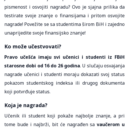
pismenost i osvojiti nagradu? Ovo je sjajna prilika da
testirate svoje znanje o finansijama i pritom osvojite
nagrade! Povežite se sa studentima širom BiH i zajedno
unaprijedite svoje finansijsko znanje!
Ko može učestvovati?
Pravo učešća imaju svi učenici i studenti iz FBiH
starosne dobi od 16 do 26 godina
. U slučaju osvajanja
nagrade učenici i studenti moraju dokazati svoj status
pokazom studentskog indeksa ili drugog dokumenta
koji potvrđuje status.
Koja je nagrada?
Učenik ili student koji pokaže najbolje znanje, a pri
tome bude i najbrži, bit će nagrađen sa
vaučerom u