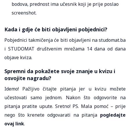
bodova, prednost ima učesnik koji je prije poslao
screenshot.
Kada i gdje će biti objavljeni pobjednici?
Pobjednici takmičenja će biti objavljeni na studomat.ba
i STUDOMAT društvenim mrežama 14 dana od dana
objave kviza.
Spremni da pokažete svoje znanje u kvizu i
osvojite nagradu?
Idemo! Pažljivo čitajte pitanja jer u kvizu možete
učestovati samo jednom. Nakon što odgovorite na
pitanja pratite upute. Sretno! PS. Mala pomoć – prije
nego što krenete odgovarati na pitanja
pogledajte
ovaj
link
.