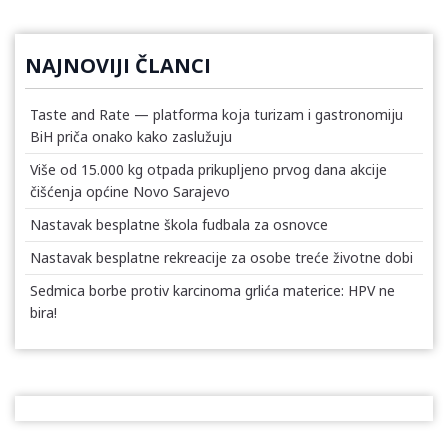
NAJNOVIJI ČLANCI
Taste and Rate — platforma koja turizam i gastronomiju
BiH priča onako kako zaslužuju
Više od 15.000 kg otpada prikupljeno prvog dana akcije
čišćenja općine Novo Sarajevo
Nastavak besplatne škola fudbala za osnovce
Nastavak besplatne rekreacije za osobe treće životne dobi
Sedmica borbe protiv karcinoma grlića materice: HPV ne
bira!