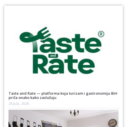
Taste and Rate — platforma koja turizam i gastronomiju BiH
priča onako kako zaslužuju
26 Jula, 2026