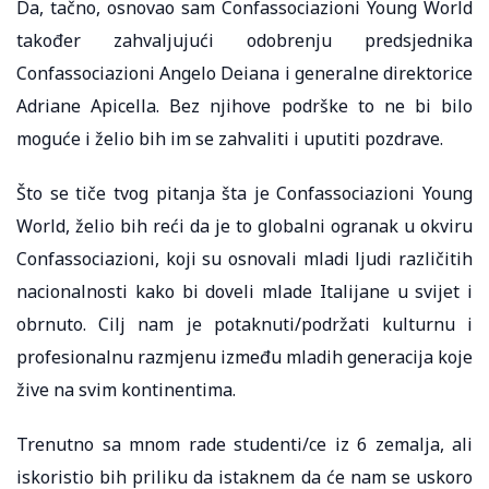
Da, tačno, osnovao sam Confassociazioni Young World
također zahvaljujući odobrenju predsjednika
Confassociazioni Angelo Deiana i generalne direktorice
Adriane Apicella. Bez njihove podrške to ne bi bilo
moguće i želio bih im se zahvaliti i uputiti pozdrave.
Što se tiče tvog pitanja šta je Confassociazioni Young
World, želio bih reći da je to globalni ogranak u okviru
Confassociazioni, koji su osnovali mladi ljudi različitih
nacionalnosti kako bi doveli mlade Italijane u svijet i
obrnuto. Cilj nam je potaknuti/podržati kulturnu i
profesionalnu razmjenu između mladih generacija koje
žive na svim kontinentima.
Trenutno sa mnom rade studenti/ce iz 6 zemalja, ali
iskoristio bih priliku da istaknem da će nam se uskoro