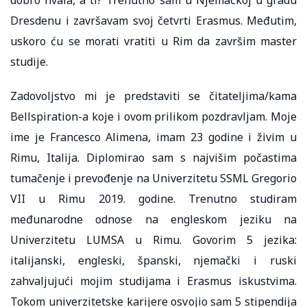
Dresdenu i završavam svoj četvrti Erasmus. Međutim,
uskoro ću se morati vratiti u Rim da završim master
studije.
Zadovoljstvo mi je predstaviti se čitateljima/kama
Bellspiration-a koje i ovom prilikom pozdravljam. Moje
ime je Francesco Alimena, imam 23 godine i živim u
Rimu, Italija. Diplomirao sam s najvišim počastima
tumačenje i prevođenje na Univerzitetu SSML Gregorio
VII u Rimu 2019. godine. Trenutno studiram
međunarodne odnose na engleskom jeziku na
Univerzitetu LUMSA u Rimu. Govorim 5 jezika:
italijanski, engleski, španski, njemački i ruski
zahvaljujući mojim studijama i Erasmus iskustvima.
Tokom univerzitetske karijere osvojio sam 5 stipendija