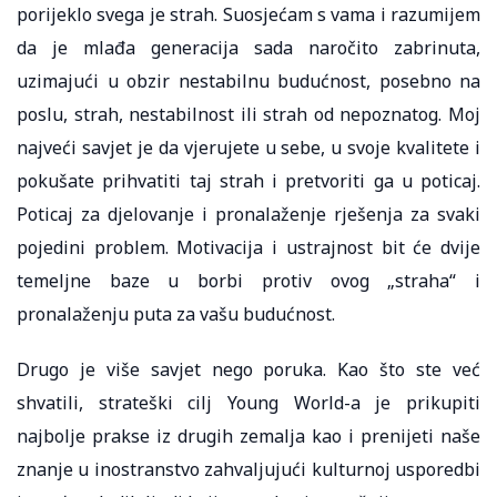
porijeklo svega je strah. Suosjećam s vama i razumijem
da je mlađa generacija sada naročito zabrinuta,
uzimajući u obzir nestabilnu budućnost, posebno na
poslu, strah, nestabilnost ili strah od nepoznatog. Moj
najveći savjet je da vjerujete u sebe, u svoje kvalitete i
pokušate prihvatiti taj strah i pretvoriti ga u poticaj.
Poticaj za djelovanje i pronalaženje rješenja za svaki
pojedini problem. Motivacija i ustrajnost bit će dvije
temeljne baze u borbi protiv ovog „straha“ i
pronalaženju puta za vašu budućnost.
Drugo je više savjet nego poruka. Kao što ste već
shvatili, strateški cilj Young World-a je prikupiti
najbolje prakse iz drugih zemalja kao i prenijeti naše
znanje u inostranstvo zahvaljujući kulturnoj usporedbi