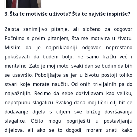
3. Šta te motiviše u životu? Šta te najviše inspiriše?
Zaista zanimljivo pitanje, ali složeno za odgovor.
Počnimo s prvim pitanjem, šta me motivira u životu.
Mislim da je najprikladniji odgovor neprestano
pokušavati da budem bolji, ne samo fizički već i
mentalno. Zato je moj moto: svaki dan se budim da bih
se usavršio. Poboljšajte se jer u životu postoji toliko
stvari koje morate naučiti. Od onih trivijalnih pa do
najvažnijih. Recimo da sebe doživljavam kao veliku,
nepotpunu slagalicu. Svakog dana moj lični cilj bit će
dodavanje dijela s ciljem sve bližeg dovršavanja
slagalice. Očito mogu pogriješiti u postavljanju
dijelova, ali ako se to dogodi, moram znati kako