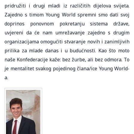
pridružiti i drugi mladi iz različitih dijelova svijeta.
Zajedno s timom Young World spremni smo dati svoj
doprinos ponovnom pokretanju sistema države,
uvjereni da će nam umrežavanje zajedno s drugim
organizacijama omogućiti stvaranje novih i zanimljivih
prilika za mlade danas i u budućnosti. Kao što moto
naše Konfederacije kaže: bez žurbe, ali bez odmora. To
je mentalitet svakog pojedinog člana/ice Young World-
a.