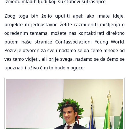
između mladih ljudi koji su stubovi sutrašnjice.
Zbog toga bih želio uputiti apel: ako imate ideje,
projekte ili jednostavno želite razmijeniti mišljenja o
određenim temama, možete nas kontaktirati direktno
putem naše stranice Confassociazioni Young World.
Poziv je otvoren za sve i nadamo se da ćemo mnoge od
vas tamo vidjeti, ali prije svega, nadamo se da ćemo se
upoznati i uživo čim to bude moguće.