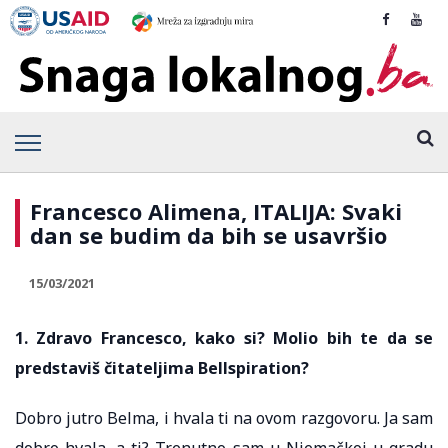
Francesco Alimena, ITALIJA: Svaki
dan se budim da bih se usavršio
15/03/2021
1. Zdravo Francesco, kako si? Molio bih te da se
predstaviš čitateljima Bellspiration?
Dobro jutro Belma, i hvala ti na ovom razgovoru. Ja sam
dobro hvala, a ti? Trenutno sam u Njemačkoj u gradu