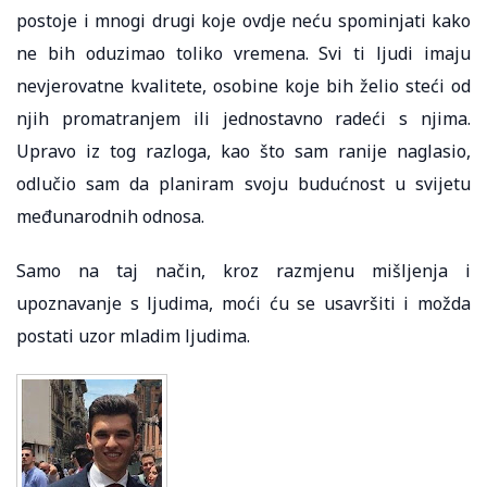
postoje i mnogi drugi koje ovdje neću spominjati kako
ne bih oduzimao toliko vremena. Svi ti ljudi imaju
nevjerovatne kvalitete, osobine koje bih želio steći od
njih promatranjem ili jednostavno radeći s njima.
Upravo iz tog razloga, kao što sam ranije naglasio,
odlučio sam da planiram svoju budućnost u svijetu
međunarodnih odnosa.
Samo na taj način, kroz razmjenu mišljenja i
upoznavanje s ljudima, moći ću se usavršiti i možda
postati uzor mladim ljudima.