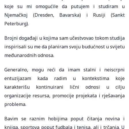
koje su mi omogućile da putujem i studiram u
Njemačkoj (Dresden, Bavarska) i Rusiji (Sankt
Peterburg).
Brojni događaji u kojima sam učestvovao tokom studija
inspirisali su me da planiram svoju budućnost u svijetu
međunarodnih odnosa.
Generalno, mogu reći da imam stalni i neiscrpni
entuzijazam kada radim u kontekstima koje
karakterišu kontinuirani lični odnosi u cilju
organizacije resursa, promocije projekata i rješavanja
problema.
Bavim se raznim hobijima poput čitanja novina i
knjiga, sportova poput fudbala i tenisa, ali i trčanja. U