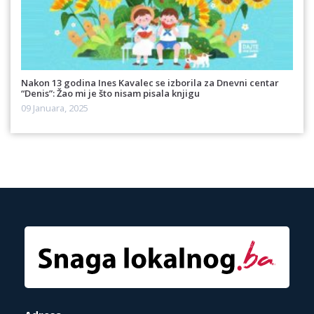
Nakon 13 godina Ines Kavalec se izborila za Dnevni centar
“Denis”: Žao mi je što nisam pisala knjigu
09 Januara, 2025