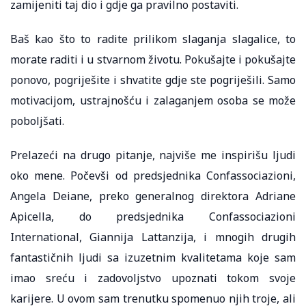
zamijeniti taj dio i gdje ga pravilno postaviti.
Baš kao što to radite prilikom slaganja slagalice, to
morate raditi i u stvarnom životu. Pokušajte i pokušajte
ponovo, pogriješite i shvatite gdje ste pogriješili. Samo
motivacijom, ustrajnošću i zalaganjem osoba se može
poboljšati.
Prelazeći na drugo pitanje, najviše me inspirišu ljudi
oko mene. Počevši od predsjednika Confassociazioni,
Angela Deiane, preko generalnog direktora Adriane
Apicella, do predsjednika Confassociazioni
International, Giannija Lattanzija, i mnogih drugih
fantastičnih ljudi sa izuzetnim kvalitetama koje sam
imao sreću i zadovoljstvo upoznati tokom svoje
karijere. U ovom sam trenutku spomenuo njih troje, ali