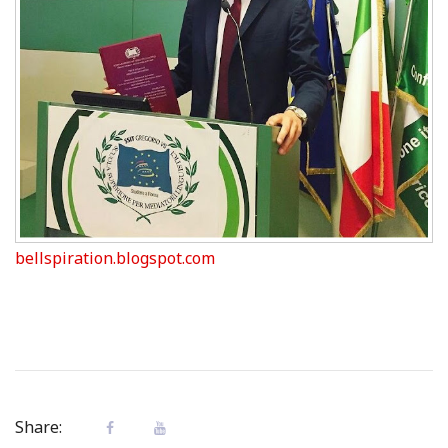
bellspiration.blogspot.com
Share: