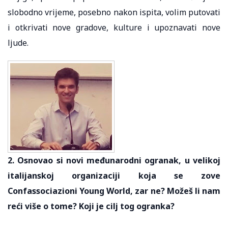
slobodno vrijeme, posebno nakon ispita, volim putovati
i otkrivati ​​nove gradove, kulture i upoznavati nove
ljude.
2. Osnovao si novi međunarodni ogranak, u velikoj
italijanskoj organizaciji koja se zove
Confassociazioni Young World, zar ne? Možeš li nam
reći više o tome? Koji je cilj tog ogranka?