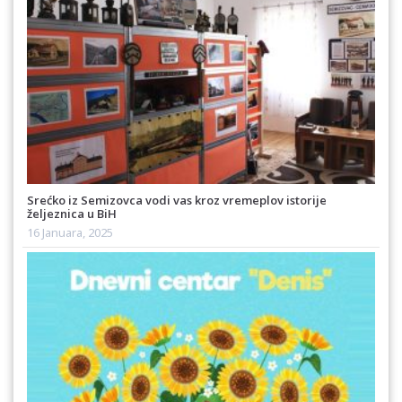
Srećko iz Semizovca vodi vas kroz vremeplov istorije
željeznica u BiH
16 Januara, 2025