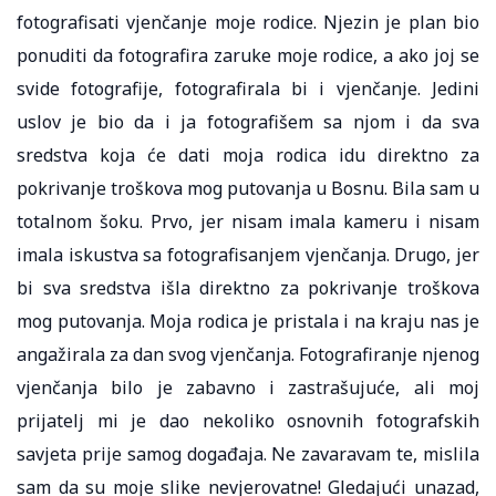
fotografisati vjenčanje moje rodice. Njezin je plan bio
ponuditi da fotografira zaruke moje rodice, a ako joj se
svide fotografije, fotografirala bi i vjenčanje. Jedini
uslov je bio da i ja fotografišem sa njom i da sva
sredstva koja će dati moja rodica idu direktno za
pokrivanje troškova mog putovanja u Bosnu. Bila sam u
totalnom šoku. Prvo, jer nisam imala kameru i nisam
imala iskustva sa fotografisanjem vjenčanja. Drugo, jer
bi sva sredstva išla direktno za pokrivanje troškova
mog putovanja. Moja rodica je pristala i na kraju nas je
angažirala za dan svog vjenčanja. Fotografiranje njenog
vjenčanja bilo je zabavno i zastrašujuće, ali moj
prijatelj mi je dao nekoliko osnovnih fotografskih
savjeta prije samog događaja. Ne zavaravam te, mislila
sam da su moje slike nevjerovatne! Gledajući unazad,