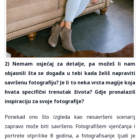
2) Nemam osjećaj za detalje, pa možeš li nam
objasnili šta se događa u tebi kada želiš napraviti
savršenu fotografiju? Je li to neka vrsta magije koja
hvata specifični trenutak života? Gdje pronalaziš
inspiraciju za svoje fotografije?
Ponekad ono što izgleda kao nesavršeni scenarij
zapravo može biti savršeno. Fotografišem vjenčanja i
portrete otprilike 8 godina, a fotografisanje ljudi je