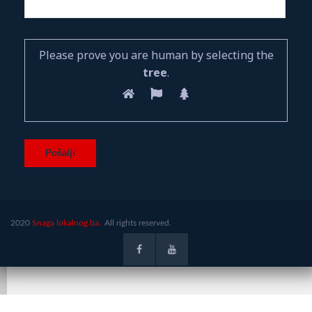
Please prove you are human by selecting the
tree
.
2020
Snaga lokalnog.ba.
All rights reserved.