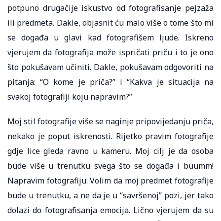
potpuno drugačije iskustvo od fotografisanje pejzaža
ili predmeta. Dakle, objasnit ću malo više o tome što mi
se događa u glavi kad fotografišem ljude. Iskreno
vjerujem da fotografija može ispričati priču i to je ono
što pokušavam učiniti. Dakle, pokušavam odgovoriti na
pitanja: “O kome je priča?” i “Kakva je situacija na
svakoj fotografiji koju napravim?”
Moj stil fotografije više se naginje pripovijedanju priča,
nekako je poput iskrenosti. Rijetko pravim fotografije
gdje lice gleda ravno u kameru. Moj cilj je da osoba
bude više u trenutku svega što se događa i buumm!
Napravim fotografiju. Volim da moj predmet fotografije
bude u trenutku, a ne da je u “savršenoj” pozi, jer tako
dolazi do fotografisanja emocija. Lično vjerujem da su