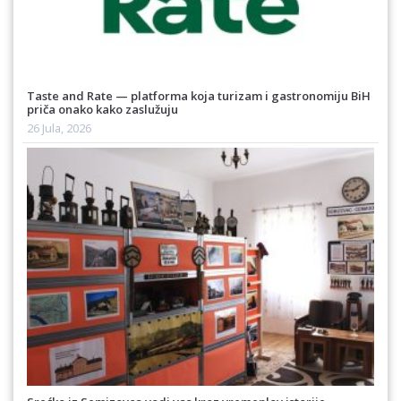
Taste and Rate — platforma koja turizam i gastronomiju BiH
priča onako kako zaslužuju
26 Jula, 2026