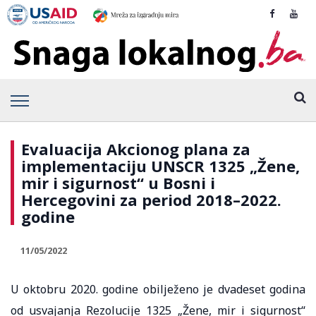
Evaluacija Akcionog plana za
implementaciju UNSCR 1325 „Žene,
mir i sigurnost“ u Bosni i
Hercegovini za period 2018–2022.
godine
11/05/2022
U oktobru 2020. godine obilježeno je dvadeset godina
od usvajanja Rezolucije 1325 „Žene, mir i sigurnost“