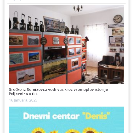
Srećko iz Semizovca vodi vas kroz vremeplov istorije
željeznica u BiH
16 Januara, 2025