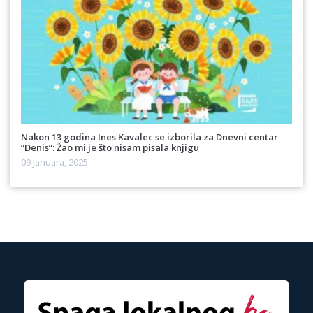
Nakon 13 godina Ines Kavalec se izborila za Dnevni centar
“Denis”: Žao mi je što nisam pisala knjigu
09 Januara, 2025