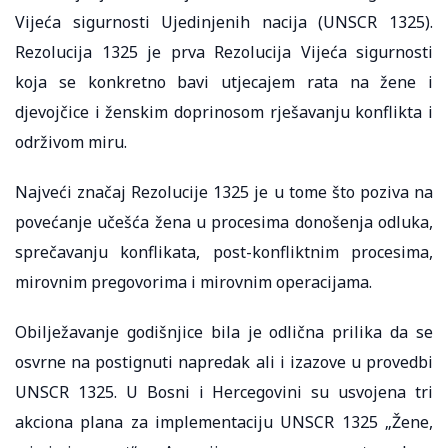
Vijeća sigurnosti Ujedinjenih nacija (UNSCR 1325).
Rezolucija 1325 je prva Rezolucija Vijeća sigurnosti
koja se konkretno bavi utjecajem rata na žene i
djevojčice i ženskim doprinosom rješavanju konflikta i
održivom miru.
Najveći značaj Rezolucije 1325 je u tome što poziva na
povećanje učešća žena u procesima donošenja odluka,
sprečavanju konflikata, post-konfliktnim procesima,
mirovnim pregovorima i mirovnim operacijama.
Obilježavanje godišnjice bila je odlična prilika da se
osvrne na postignuti napredak ali i izazove u provedbi
UNSCR 1325. U Bosni i Hercegovini su usvojena tri
akciona plana za implementaciju UNSCR 1325 „Žene,