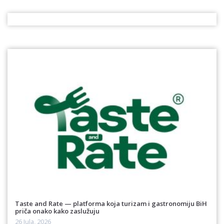
Taste and Rate — platforma koja turizam i gastronomiju BiH
priča onako kako zaslužuju
26 Jula, 2026