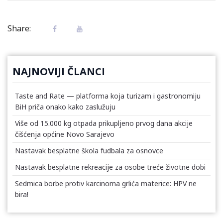
Share:
NAJNOVIJI ČLANCI
Taste and Rate — platforma koja turizam i gastronomiju
BiH priča onako kako zaslužuju
Više od 15.000 kg otpada prikupljeno prvog dana akcije
čišćenja općine Novo Sarajevo
Nastavak besplatne škola fudbala za osnovce
Nastavak besplatne rekreacije za osobe treće životne dobi
Sedmica borbe protiv karcinoma grlića materice: HPV ne
bira!