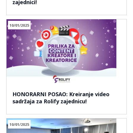
zajednici!
10/01/2025
HONORARNI POSAO: Kreiranje video
sadržaja za Rolify zajednicu!
10/01/2025