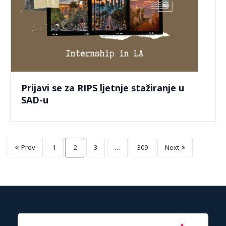
Prijavi se za RIPS ljetnje stažiranje u
SAD-u
Prev
1
2
3
…
309
Next