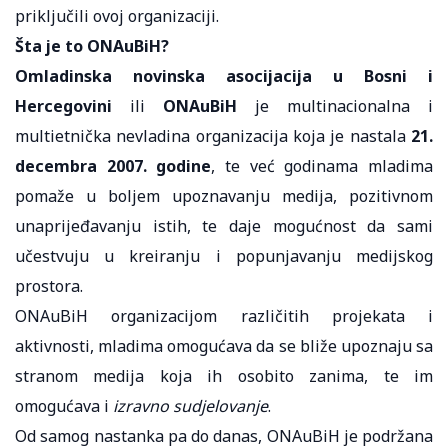
priključili ovoj organizaciji.
Šta je to ONAuBiH?
Omladinska novinska asocijacija u Bosni i
Hercegovini
ili
ONAuBiH
je multinacionalna i
multietnička nevladina organizacija koja je nastala
21.
decembra 2007. godine
, te već godinama mladima
pomaže u boljem upoznavanju medija, pozitivnom
unaprijeđavanju istih, te daje mogućnost da sami
učestvuju u kreiranju i popunjavanju medijskog
prostora.
ONAuBiH organizacijom različitih projekata i
aktivnosti, mladima omogućava da se bliže upoznaju sa
stranom medija koja ih osobito zanima, te im
omogućava i
izravno sudjelovanje
.
Od samog nastanka pa do danas, ONAuBiH je podržana