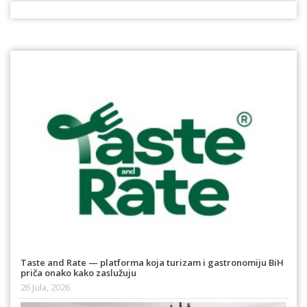
Taste and Rate — platforma koja turizam i gastronomiju BiH
priča onako kako zaslužuju
26 Jula, 2026