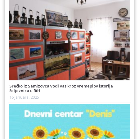
Srećko iz Semizovca vodi vas kroz vremeplov istorije
željeznica u BiH
16 Januara, 2025