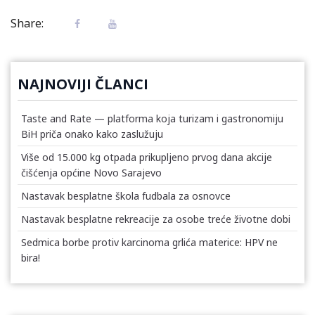
Share:
NAJNOVIJI ČLANCI
Taste and Rate — platforma koja turizam i gastronomiju
BiH priča onako kako zaslužuju
Više od 15.000 kg otpada prikupljeno prvog dana akcije
čišćenja općine Novo Sarajevo
Nastavak besplatne škola fudbala za osnovce
Nastavak besplatne rekreacije za osobe treće životne dobi
Sedmica borbe protiv karcinoma grlića materice: HPV ne
bira!