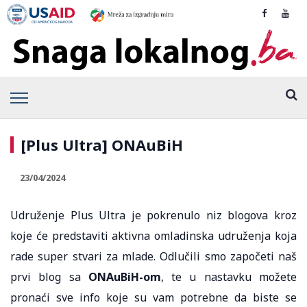
[Plus Ultra] ONAuBiH
23/04/2024
Udruženje Plus Ultra je pokrenulo niz blogova kroz
koje će predstaviti aktivna omladinska udruženja koja
rade super stvari za mlade. Odlučili smo započeti naš
prvi blog sa
ONAuBiH-om
, te u nastavku možete
pronaći sve info koje su vam potrebne da biste se