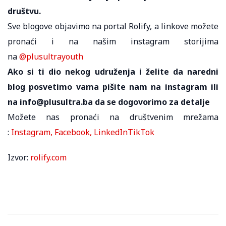
društvu.
Sve blogove objavimo na portal Rolify, a linkove možete
pronaći i na našim instagram storijima
na
@plusultrayouth
Ako si ti dio nekog udruženja i želite da naredni
blog posvetimo vama pišite nam na instagram ili
na info@plusultra.ba da se dogovorimo za detalje
Možete nas pronaći na društvenim mrežama
:
Instagram,
Facebook,
LinkedIn
TikTok
Izvor:
rolify.com