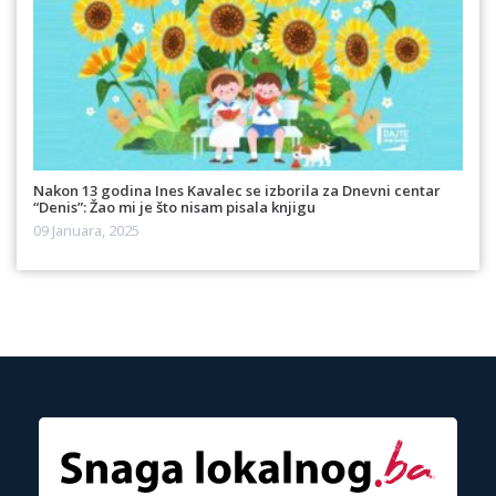
Nakon 13 godina Ines Kavalec se izborila za Dnevni centar
“Denis”: Žao mi je što nisam pisala knjigu
09 Januara, 2025