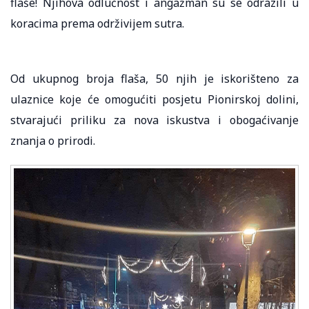
flaše! Njihova odlučnost i angažman su se odrazili u
koracima prema održivijem sutra.
Od ukupnog broja flaša, 50 njih je iskorišteno za
ulaznice koje će omogućiti posjetu Pionirskoj dolini,
stvarajući priliku za nova iskustva i obogaćivanje
znanja o prirodi.