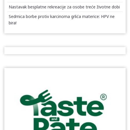
Nastavak besplatne rekreacije za osobe treće životne dobi
Sedmica borbe protiv karcinoma grlića materice: HPV ne
bira!