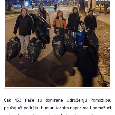
Čak 453 flaše su donirane Udruženju Pomozi.ba,
pružajući podršku humanitarnim naporima i pomažući