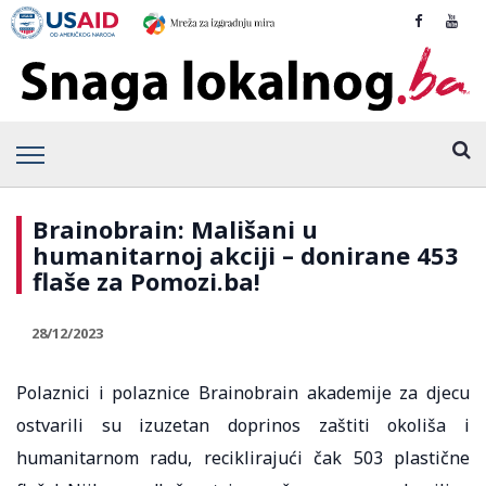
Brainobrain: Mališani u
humanitarnoj akciji – donirane 453
flaše za Pomozi.ba!
28/12/2023
Polaznici i polaznice Brainobrain akademije za djecu
ostvarili su izuzetan doprinos zaštiti okoliša i
humanitarnom radu, reciklirajući čak 503 plastične