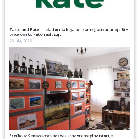
Taste and Rate — platforma koja turizam i gastronomiju BiH
priča onako kako zaslužuju
26 Jula, 2026
Srećko iz Semizovca vodi vas kroz vremeplov istorije