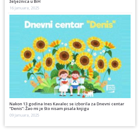
željeznica u BiH
16 Januara, 2025
Nakon 13 godina Ines Kavalec se izborila za Dnevni centar
“Denis”: Žao mi je što nisam pisala knjigu
09 Januara, 2025