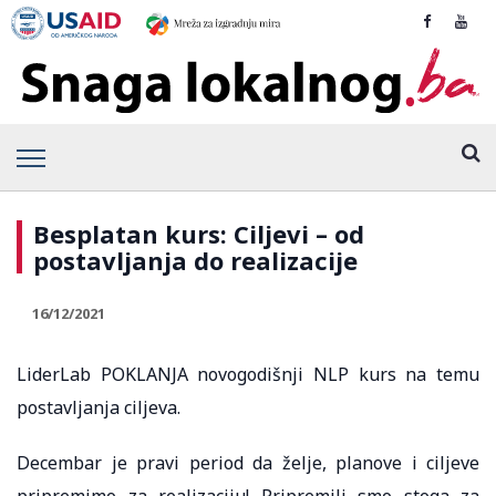
Besplatan kurs: Ciljevi – od
postavljanja do realizacije
16/12/2021
LiderLab POKLANJA novogodišnji NLP kurs na temu
postavljanja ciljeva.
Decembar je pravi period da želje, planove i ciljeve
pripremimo za realizaciju! Pripremili smo stoga za