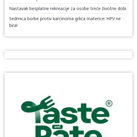
Nastavak besplatne rekreacije za osobe treće životne dobi
Sedmica borbe protiv karcinoma grlića materice: HPV ne
bira!