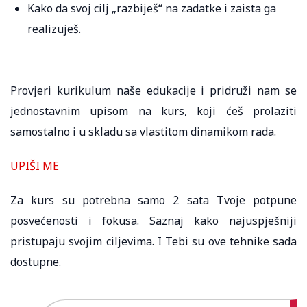
Kako da svoj cilj „razbiješ“ na zadatke i zaista ga
realizuješ.
Provjeri kurikulum naše edukacije i pridruži nam se
jednostavnim upisom na kurs, koji ćeš prolaziti
samostalno i u skladu sa vlastitom dinamikom rada.
UPIŠI ME
Za kurs su potrebna samo 2 sata Tvoje potpune
posvećenosti i fokusa. Saznaj kako najuspješniji
pristupaju svojim ciljevima. I Tebi su ove tehnike sada
dostupne.