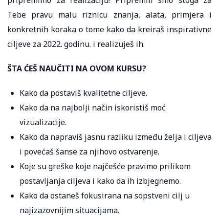
Tebe pravu malu riznicu znanja, alata, primjera i
konkretnih koraka o tome kako da kreiraš inspirativne
ciljeve za 2022. godinu. i realizuješ ih.
ŠTA ĆEŠ NAUČITI NA OVOM KURSU?
Kako da postaviš kvalitetne ciljeve.
Kako da na najbolji način iskoristiš moć
vizualizacije.
Kako da napraviš jasnu razliku između želja i ciljeva
i povećaš šanse za njihovo ostvarenje.
Koje su greške koje najčešće pravimo prilikom
postavljanja ciljeva i kako da ih izbjegnemo.
Kako da ostaneš fokusirana na sopstveni cilj u
najizazovnijim situacijama.