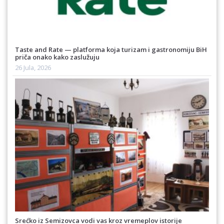
Taste and Rate — platforma koja turizam i gastronomiju BiH
priča onako kako zaslužuju
26 Jula, 2026
Srećko iz Semizovca vodi vas kroz vremeplov istorije