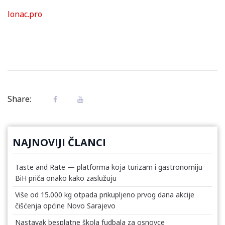
lonac.pro
Share:
NAJNOVIJI ČLANCI
Taste and Rate — platforma koja turizam i gastronomiju
BiH priča onako kako zaslužuju
Više od 15.000 kg otpada prikupljeno prvog dana akcije
čišćenja općine Novo Sarajevo
Nastavak besplatne škola fudbala za osnovce