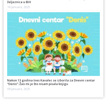
željeznica u BiH
16 Januara, 2025
Nakon 13 godina Ines Kavalec se izborila za Dnevni centar
“Denis”: Žao mi je što nisam pisala knjigu
09 Januara, 2025