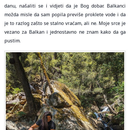
danu, našaliti se i vidjeti da je Bog dobar. Balkanci
možda misle da sam popila previše proklete vode i da
je to razlog zašto se stalno vraćam, ali ne. Moje srce je
vezano za Balkan i jednostavno ne znam kako da ga
pustim.