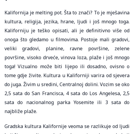
Kalifornija je melting pot. Šta to znači? To je mješavina
kultura, religija, jezika, hrane, ljudi i još mnogo toga.
Kaliforniju je teško opisati, ali je definitivno više od
onoga što gledamo u filmovima. Postoje mali gradovi,
veliki gradovi, planine, ravne površine, zelene
površine, visoko drveće, vinova loza, plaže i još mnogo
toga! Vizualno može biti lijepo ili dosadno, ovisno o
tome gdje živite. Kultura u Kaliforniji varira od sjevera
do juga. Živim u sredini, Centralnoj dolini. Vozim se oko
2,5 sata do San Francisca, 4 sata do Los Angelesa, 2,5
sata do nacionalnog parka Yosemite ili 3 sata do
najbliže plaže.
Gradska kultura Kalifornije veoma se razlikuje od ljudi