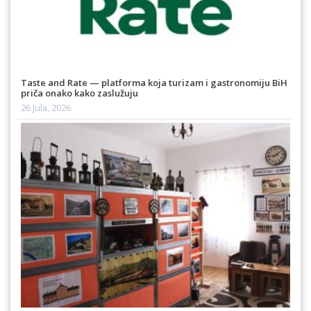
Taste and Rate — platforma koja turizam i gastronomiju BiH
priča onako kako zaslužuju
26 Jula, 2026