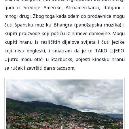
ljudi iz Srednje Amerike, Afroamerikanci, Italijani i
mnogi drugi. Zbog toga kada odem do prodavnice mogu
čuti špansku muziku Bhangra (pandžapska muzika) i
kupiti proizvode koji potiču iz njihove domovine. Mogu
kupiti hranu iz različitih dijelova svijeta i čuti jezike
koji nisu engleski, i smatram da je to TAKO LIJEPO.
Ujutro mogu otići u Starbucks, pojesti kinesku hranu
za ručak i završiti dan s tacosom.