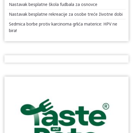
Nastavak besplatne škola fudbala za osnovce
Nastavak besplatne rekreacije za osobe treće životne dobi
Sedmica borbe protiv karcinoma grlića materice: HPV ne
bira!