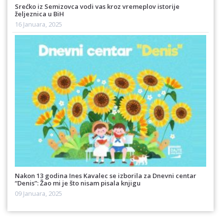
Srećko iz Semizovca vodi vas kroz vremeplov istorije
željeznica u BiH
16 Januara, 2025
Nakon 13 godina Ines Kavalec se izborila za Dnevni centar
“Denis”: Žao mi je što nisam pisala knjigu
09 Januara, 2025