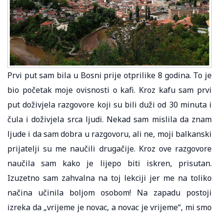
Prvi put sam bila u Bosni prije otprilike 8 godina. To je
bio početak moje ovisnosti o kafi. Kroz kafu sam prvi
put doživjela razgovore koji su bili duži od 30 minuta i
čula i doživjela srca ljudi. Nekad sam mislila da znam
ljude i da sam dobra u razgovoru, ali ne, moji balkanski
prijatelji su me naučili drugačije. Kroz ove razgovore
naučila sam kako je lijepo biti iskren, prisutan.
Izuzetno sam zahvalna na toj lekciji jer me na toliko
načina učinila boljom osobom! Na zapadu postoji
izreka da „vrijeme je novac, a novac je vrijeme“, mi smo