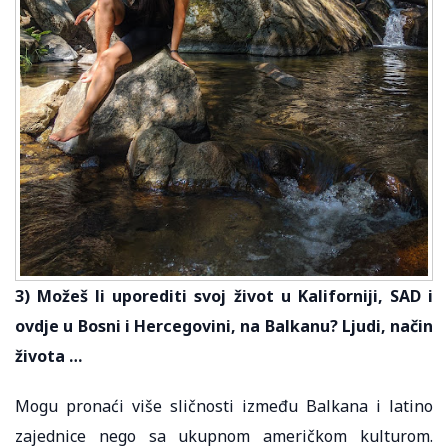
3) Možeš li uporediti svoj život u Kaliforniji, SAD i
ovdje u Bosni i Hercegovini, na Balkanu? Ljudi, način
života …
Mogu pronaći više sličnosti između Balkana i latino
zajednice nego sa ukupnom američkom kulturom.