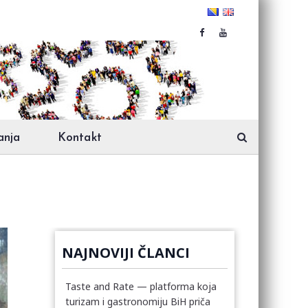
anja
Kontakt
NAJNOVIJI ČLANCI
Taste and Rate — platforma koja
turizam i gastronomiju BiH priča