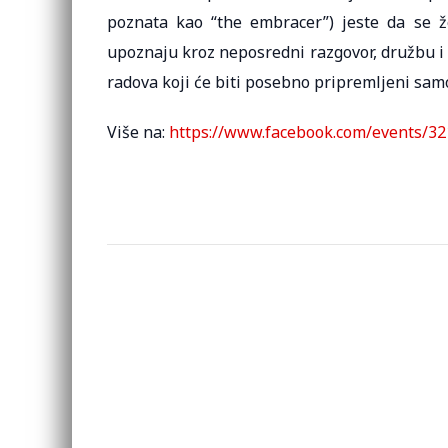
poznata kao “the embracer”) jeste da se 
upoznaju kroz neposredni razgovor, družbu i
radova koji će biti posebno pripremljeni samo
Više na:
https://www.facebook.com/events/3