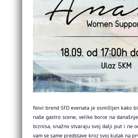
Novi brend SFD evenata je osmišljen kako bi 
naše gastro scene, velike borce na današnje
biznisa, snažno stvaraju svoj dalji put i ne
vam se same predstave kroz svoj kutak na pr