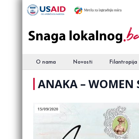
O nama
Novosti
Filantropija
ANAKA – WOMEN
15/09/2020