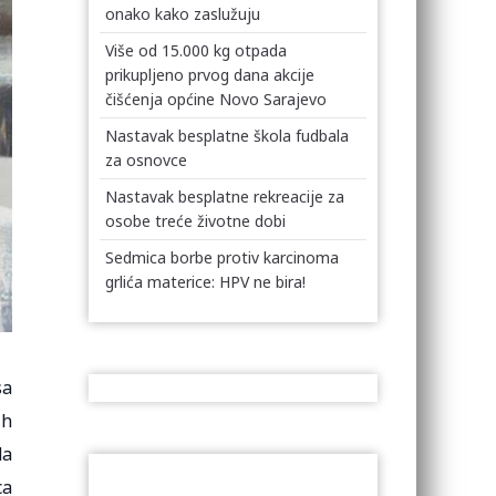
onako kako zaslužuju
Više od 15.000 kg otpada
prikupljeno prvog dana akcije
čišćenja općine Novo Sarajevo
Nastavak besplatne škola fudbala
za osnovce
Nastavak besplatne rekreacije za
osobe treće životne dobi
Sedmica borbe protiv karcinoma
grlića materice: HPV ne bira!
sa
ih
da
ca