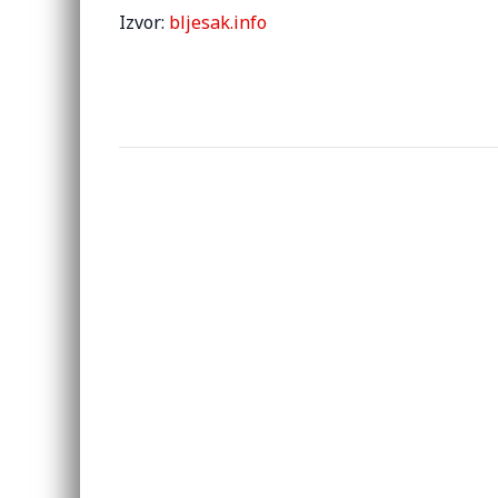
Izvor:
bljesak.info