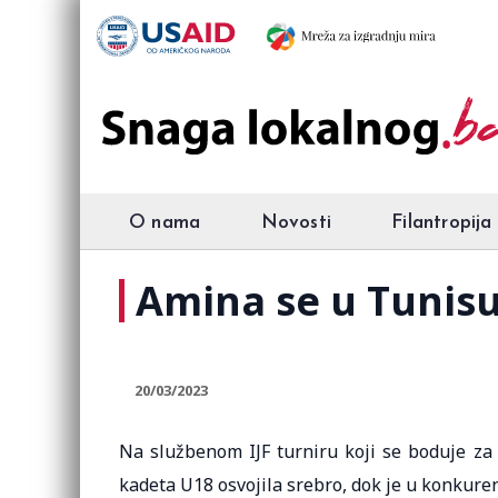
O nama
Novosti
Filantropija
Amina se u Tunisu
20/03/2023
Na službenom IJF turniru koji se boduje za s
kadeta U18 osvojila srebro, dok je u konkurenc