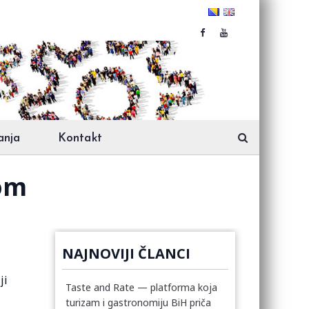
anja
Kontakt
com
NAJNOVIJI ČLANCI
ji
Taste and Rate — platforma koja
turizam i gastronomiju BiH priča