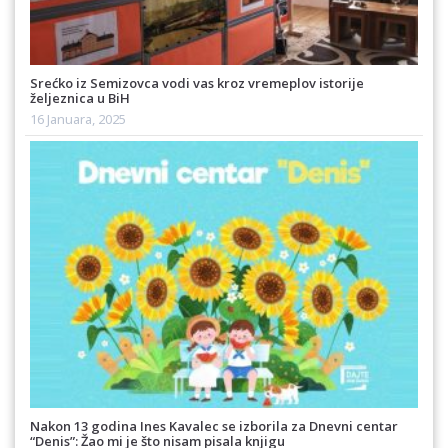
Srećko iz Semizovca vodi vas kroz vremeplov istorije
željeznica u BiH
16 Januara, 2025
Nakon 13 godina Ines Kavalec se izborila za Dnevni centar
“Denis”: Žao mi je što nisam pisala knjigu