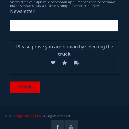
sadržaj stranice isključivo je odgovoran njen uređivač i ona ne odražava
nužno stavove USAID-a ili Vlade Sjedinjenih Američkih Država.
Newsletter
Please prove you are human by selecting the
truck
.
2020
Snaga lokalnog.ba.
All rights reserved.