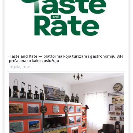
Taste and Rate — platforma koja turizam i gastronomiju BiH
priča onako kako zaslužuju
26 Jula, 2026