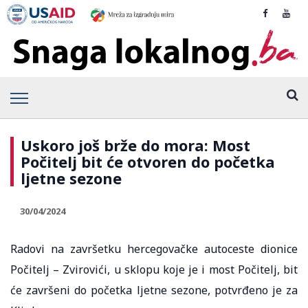
Uskoro još brže do mora: Most
Počitelj bit će otvoren do početka
ljetne sezone
30/04/2024
Radovi na završetku hercegovačke autoceste dionice
Počitelj – Zvirovići, u sklopu koje je i most Počitelj, bit
će završeni do početka ljetne sezone, potvrđeno je za