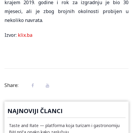
krajem 2019. godine i rok za izgradnju je bio 30
mjeseci, ali je zbog brojnih okolnosti probijen u
nekoliko navrata.
Izvor:
klix.ba
Share:
NAJNOVIJI ČLANCI
Taste and Rate — platforma koja turizam i gastronomiju
BiH priča onako kako zaslužuju