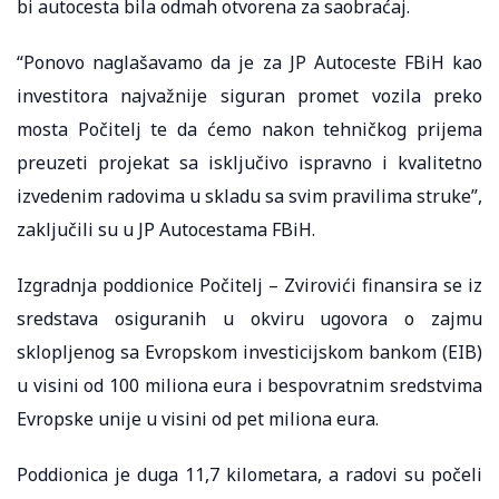
bi autocesta bila odmah otvorena za saobraćaj.
“Ponovo naglašavamo da je za JP Autoceste FBiH kao
investitora najvažnije siguran promet vozila preko
mosta Počitelj te da ćemo nakon tehničkog prijema
preuzeti projekat sa isključivo ispravno i kvalitetno
izvedenim radovima u skladu sa svim pravilima struke”,
zaključili su u JP Autocestama FBiH.
Izgradnja poddionice Počitelj – Zvirovići finansira se iz
sredstava osiguranih u okviru ugovora o zajmu
sklopljenog sa Evropskom investicijskom bankom (EIB)
u visini od 100 miliona eura i bespovratnim sredstvima
Evropske unije u visini od pet miliona eura.
Poddionica je duga 11,7 kilometara, a radovi su počeli