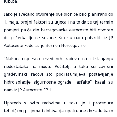
Klix.ba.
Iako je svečano otvorenje ove dionice bilo planirano do
1. maja, brojni faktori su utjecali na to da se taj termin
pomjeri pa će dio hercegovačke autoceste biti otvoren
do početka ljetne sezone, što su nam potvrdili iz JP
Autoceste Federacije Bosne i Hercegovine.
“Nakon uspješno izvedenih radova na otklanjanju
nedostataka na mostu Počitelj, u toku su završni
građevinski radovi što podrazumijeva postavljanje
hidroizolacije, sigurnosne ograde i asfalta”, kazali su
nam iz JP Autoceste FBiH.
Uporedo s ovim radovima u toku je i procedura
tehničkog prijema i dobivanja upotrebne dozvole kako