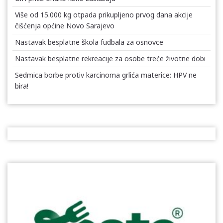
Više od 15.000 kg otpada prikupljeno prvog dana akcije
čišćenja općine Novo Sarajevo
Nastavak besplatne škola fudbala za osnovce
Nastavak besplatne rekreacije za osobe treće životne dobi
Sedmica borbe protiv karcinoma grlića materice: HPV ne
bira!