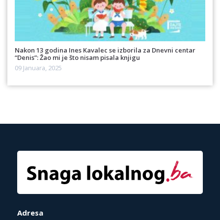
Nakon 13 godina Ines Kavalec se izborila za Dnevni centar
“Denis”: Žao mi je što nisam pisala knjigu
09 Januara, 2025
Adresa