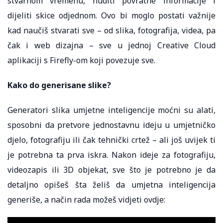
stvarnom vremenu, nuditi povratne informacije i
dijeliti skice odjednom. Ovo bi moglo postati važnije
kad naučiš stvarati sve – od slika, fotografija, videa, pa
čak i web dizajna – sve u jednoj Creative Cloud
aplikaciji s Firefly-om koji povezuje sve.
Kako do generisane slike?
Generatori slika umjetne inteligencije moćni su alati,
sposobni da pretvore jednostavnu ideju u umjetničko
djelo, fotografiju ili čak tehnički crtež – ali još uvijek ti
je potrebna ta prva iskra. Nakon ideje za fotografiju,
videozapis ili 3D objekat, sve što je potrebno je da
detaljno opišeš šta želiš da umjetna inteligencija
generiše, a način rada možeš vidjeti ovdje: