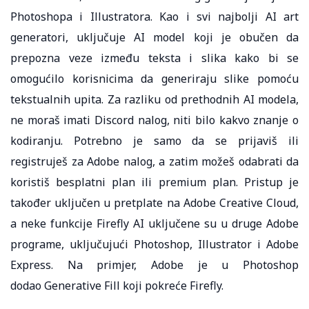
Photoshopa i Illustratora. Kao i svi najbolji AI art
generatori, uključuje AI model koji je obučen da
prepozna veze između teksta i slika kako bi se
omogućilo korisnicima da generiraju slike pomoću
tekstualnih upita. Za razliku od prethodnih AI modela,
ne moraš imati Discord nalog, niti bilo kakvo znanje o
kodiranju. Potrebno je samo da se prijaviš ili
registruješ za Adobe nalog, a zatim možeš odabrati da
koristiš besplatni plan ili premium plan. Pristup je
također uključen u pretplate na Adobe Creative Cloud,
a neke funkcije Firefly AI uključene su u druge Adobe
programe, uključujući Photoshop, Illustrator i Adobe
Express. Na primjer, Adobe je u Photoshop
dodao Generative Fill koji pokreće Firefly.