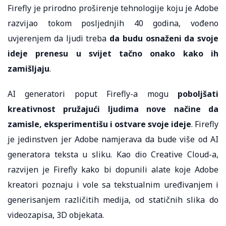
Firefly je prirodno proširenje tehnologije koju je Adobe
razvijao tokom posljednjih 40 godina, vođeno
uvjerenjem da ljudi treba
da budu osnaženi da svoje
ideje prenesu u svijet tačno onako kako ih
zamišljaju
.
AI generatori poput Firefly-a mogu
poboljšati
kreativnost pružajući ljudima nove načine da
zamisle, eksperimentišu i ostvare svoje ideje
. Firefly
je jedinstven jer Adobe namjerava da bude više od AI
generatora teksta u sliku. Kao dio Creative Cloud-a,
razvijen je Firefly kako bi dopunili alate koje Adobe
kreatori poznaju i vole sa tekstualnim uređivanjem i
generisanjem različitih medija, od statičnih slika do
videozapisa, 3D objekata.