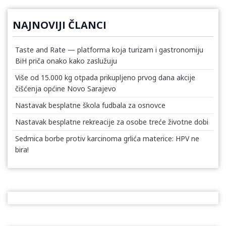
NAJNOVIJI ČLANCI
Taste and Rate — platforma koja turizam i gastronomiju
BiH priča onako kako zaslužuju
Više od 15.000 kg otpada prikupljeno prvog dana akcije
čišćenja općine Novo Sarajevo
Nastavak besplatne škola fudbala za osnovce
Nastavak besplatne rekreacije za osobe treće životne dobi
Sedmica borbe protiv karcinoma grlića materice: HPV ne
bira!