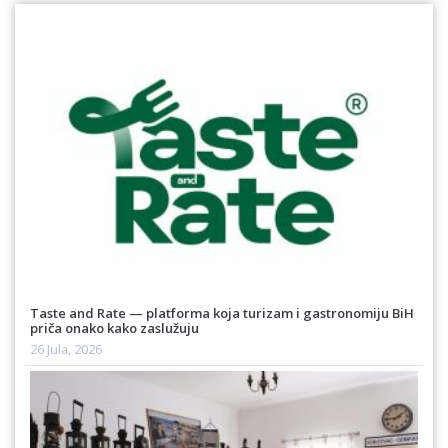
Taste and Rate — platforma koja turizam i gastronomiju BiH
priča onako kako zaslužuju
26 Jula, 2026