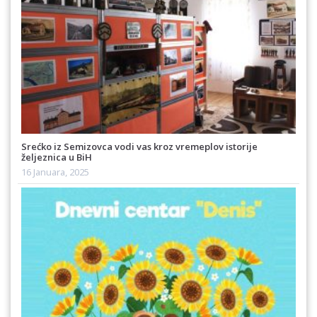
Srećko iz Semizovca vodi vas kroz vremeplov istorije
željeznica u BiH
16 Januara, 2025