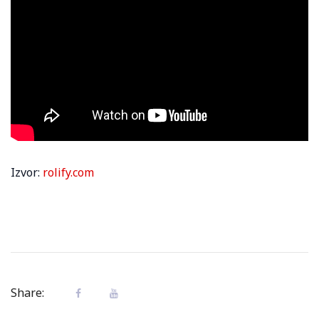
Izvor:
rolify.com
Share: