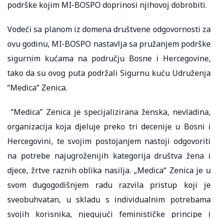
podrške kojim MI-BOSPO doprinosi njihovoj dobrobiti.
Vodeći sa planom iz domena društvene odgovornosti za
ovu godinu, MI-BOSPO nastavlja sa pružanjem podrške
sigurnim kućama na području Bosne i Hercegovine,
tako da su ovog puta podržali Sigurnu kuću Udruženja
“Medica” Zenica.
“Medica” Zenica je specijalizirana ženska, nevladina,
organizacija koja djeluje preko tri decenije u Bosni i
Hercegovini, te svojim postojanjem nastoji odgovoriti
na potrebe najugroženijih kategorija društva žena i
djece, žrtve raznih oblika nasilja. „Medica“ Zenica je u
svom dugogodišnjem radu razvila pristup koji je
sveobuhvatan, u skladu s individualnim potrebama
svojih korisnika, njegujući feminističke principe i