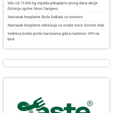
Više od 15.000 kg otpada prikupljeno prvog dana akcije
čišćenja općine Novo Sarajevo
Nastavak besplatne škola fudbala za osnovce
Nastavak besplatne rekreacije za osobe treće životne dobi
Sedmica borbe protiv karcinoma grlića materice: HPV ne
bira!