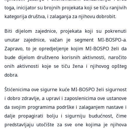
toga, inicijator su brojnih projekata koji se tiču ranjivih
kategorija društva, i zalaganja za njihovu dobrobit.
Biti dijelom zajednice, projekata koji su pokrenuti
unutar zajednice, važan je segment MI-BOSPO-a.
Zapravo, to je opredjeljenje kojim MI-BOSPO želi da
bude dijelom društveno korisnih aktivnosti, naročito
onih aktivnosti koje se tiču žena i njihovog opšteg
dobra.
Štićenicima ove sigurne kuće MI-BOSPO želi sigurnost
i dobro zdravlje, a upravi i zaposlenicima ove ustanove
da svojim programima podrške i zalaganjem nastave i
dalje propagirati bolju i sigurniju budućnost, čime
predstavljaju utočište za sve one kojima je njihova