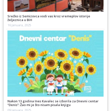
Srećko iz Semizovca vodi vas kroz vremeplov istorije
željeznica u BiH
16 Januara, 2025
Nakon 13 godina Ines Kavalec se izborila za Dnevni centar
“Denis”: Žao mi je što nisam pisala knjigu
09 Januara, 2025