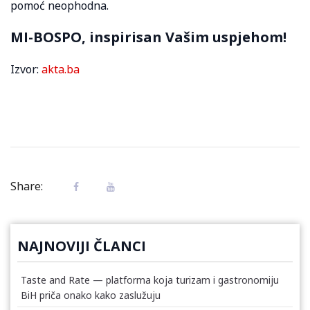
pomoć neophodna.
MI-BOSPO, inspirisan Vašim uspjehom!
Izvor:
akta.ba
Share:
NAJNOVIJI ČLANCI
Taste and Rate — platforma koja turizam i gastronomiju
BiH priča onako kako zaslužuju