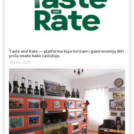
Taste and Rate — platforma koja turizam i gastronomiju BiH
priča onako kako zaslužuju
26 Jula, 2026