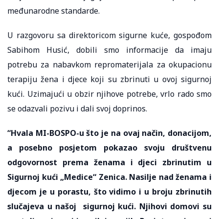
međunarodne standarde.
U razgovoru sa direktoricom sigurne kuće, gospođom
Sabihom Husić, dobili smo informacije da imaju
potrebu za nabavkom repromaterijala za okupacionu
terapiju žena i djece koji su zbrinuti u ovoj sigurnoj
kući. Uzimajući u obzir njihove potrebe, vrlo rado smo
se odazvali pozivu i dali svoj doprinos.
“Hvala MI-BOSPO-u što je na ovaj način, donacijom,
a posebno posjetom pokazao svoju društvenu
odgovornost prema ženama i djeci zbrinutim u
Sigurnoj kući „Medice“ Zenica. Nasilje nad ženama i
djecom je u porastu, što vidimo i u broju zbrinutih
slučajeva u našoj sigurnoj kući. Njihovi domovi su