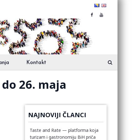
anja
Kontakt
 do 26. maja
NAJNOVIJI ČLANCI
Taste and Rate — platforma koja
turizam i gastronomiju BiH priča