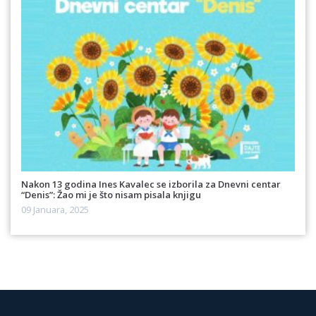
Nakon 13 godina Ines Kavalec se izborila za Dnevni centar
“Denis”: Žao mi je što nisam pisala knjigu
09 Januara, 2025