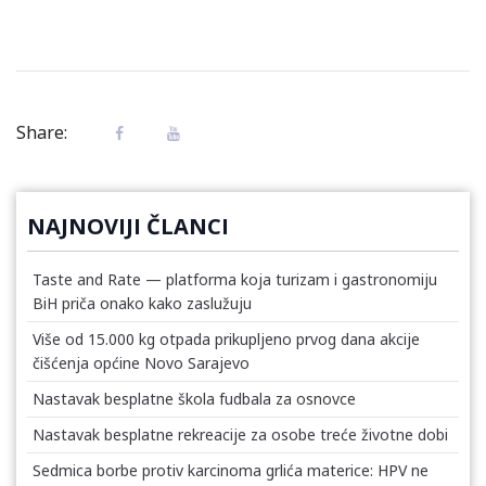
Share:
NAJNOVIJI ČLANCI
Taste and Rate — platforma koja turizam i gastronomiju
BiH priča onako kako zaslužuju
Više od 15.000 kg otpada prikupljeno prvog dana akcije
čišćenja općine Novo Sarajevo
Nastavak besplatne škola fudbala za osnovce
Nastavak besplatne rekreacije za osobe treće životne dobi
Sedmica borbe protiv karcinoma grlića materice: HPV ne