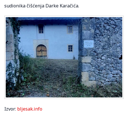
sudionika čišćenja Darke Karačića.
Izvor:
bljesak.info