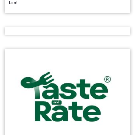
bira!