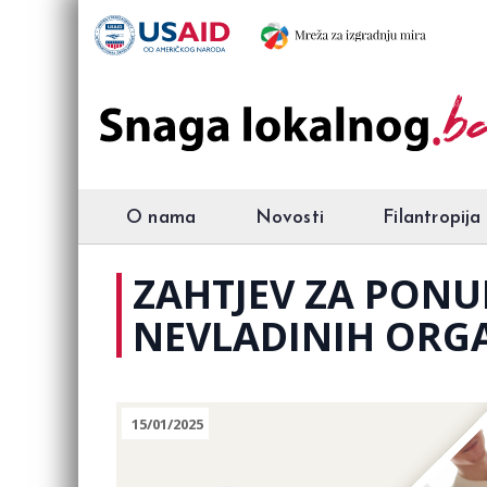
O nama
Novosti
Filantropija
ZAHTJEV ZA PONUD
NEVLADINIH ORGA
15/01/2025