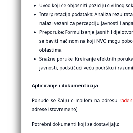
Uvod koji će objasniti poziciju civilnog s
Interpretacija podataka: Analiza rezultata 
nalazi vezani za percepciju javnosti i an
Preporuke: Formulisanje jasnih i djelotv
se baviti načinom na koji NVO mogu pobolj
oblastima.
Snažne poruke: Kreiranje efektnih poruka 
javnosti, podstičući veću podršku i razumi
Apliciranje i dokumentacija
Ponude se šalju e-mailom na adresu
raden
adrese istovremeno)
Potrebni dokumenti koji se dostavljaju: