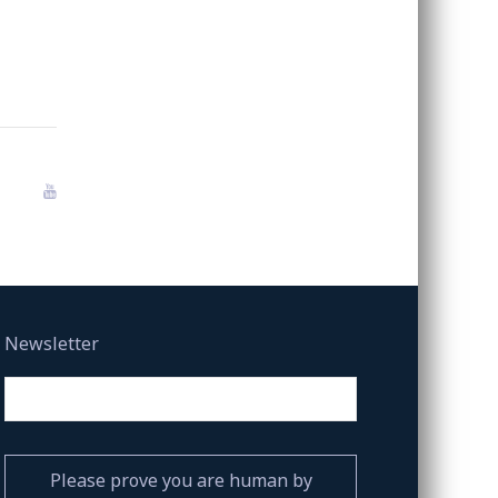
Newsletter
Please prove you are human by