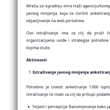
Mreža za izgradnju mira traži agenciju/kompa
javnog mnijenja, koja će izvršiti anketiranj
objavljivanje na web portalima.
Ovo istraživanje ima za cilj da pruži č
organizacijama uvide i strategije potrebne
kojima služe.
Aktivnosti
Istraživanje javnog mnijenja anketira
Potrebno je izvesti anketiranje 1.000 ispit
istraživanje će imati za cilj da prikupi poda
Svijest i percepcija: Razumijevanje kako ja