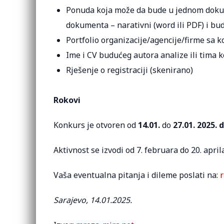
Ponuda koja može da bude u jednom dokumen
dokumenta – narativni (word ili PDF) i budž
Portfolio organizacije/agencije/firme sa k
Ime i CV budućeg autora analize ili tima ko
Rješenje o registraciji (skenirano)
Rokovi
Konkurs je otvoren od
14.01.
do
27.01. 2025. d
Aktivnost se izvodi od 7. februara do 20. april
Vaša eventualna pitanja i dileme poslati na:
Sarajevo, 14.01.2025.