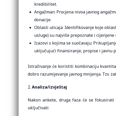
kredibilitet.
Angažman: Procjena nivoa javnog angažman
donacije.
Oblasti uticaja: Identifikovanje koje oblast
usluge) su najviše prepoznate i cijenjene 
Izazovi s kojima se suočavaju: Prikupljan
uključujući finansiranje, propise i javnu 
Istraživanje će koristiti kombinaciju kvantita
dobro razumijevanje javnog mnijenja. Tzv. za
2.
Analiza/izvještaj
Nakon ankete, druga faza će se fokusirati 
uključivati: