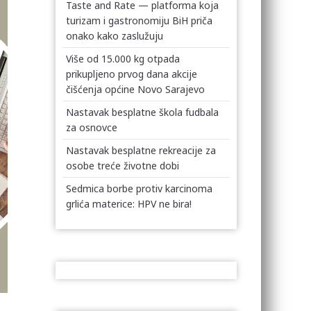
Taste and Rate — platforma koja
turizam i gastronomiju BiH priča
onako kako zaslužuju
Više od 15.000 kg otpada
prikupljeno prvog dana akcije
čišćenja općine Novo Sarajevo
Nastavak besplatne škola fudbala
za osnovce
Nastavak besplatne rekreacije za
osobe treće životne dobi
Sedmica borbe protiv karcinoma
grlića materice: HPV ne bira!