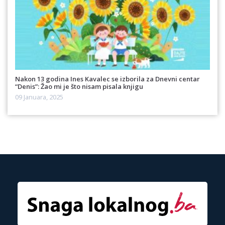
Nakon 13 godina Ines Kavalec se izborila za Dnevni centar
“Denis”: Žao mi je što nisam pisala knjigu
09 Januara, 2025