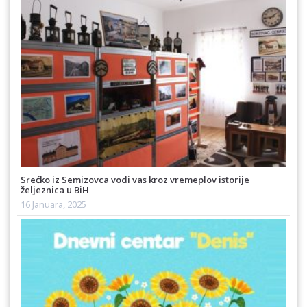
Srećko iz Semizovca vodi vas kroz vremeplov istorije
željeznica u BiH
16 Januara, 2025