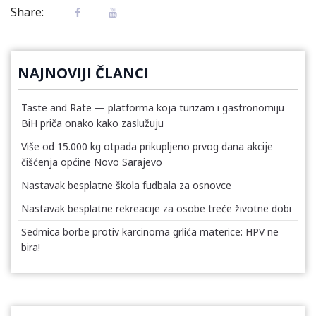
Share:
NAJNOVIJI ČLANCI
Taste and Rate — platforma koja turizam i gastronomiju
BiH priča onako kako zaslužuju
Više od 15.000 kg otpada prikupljeno prvog dana akcije
čišćenja općine Novo Sarajevo
Nastavak besplatne škola fudbala za osnovce
Nastavak besplatne rekreacije za osobe treće životne dobi
Sedmica borbe protiv karcinoma grlića materice: HPV ne
bira!