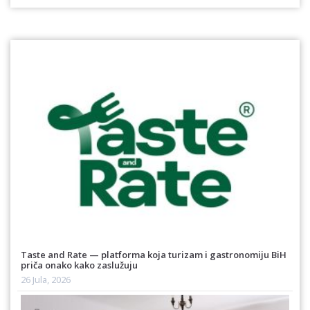
Taste and Rate — platforma koja turizam i gastronomiju BiH
priča onako kako zaslužuju
26 Jula, 2026